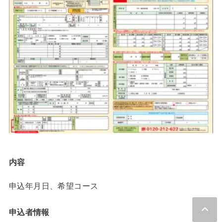
内容
申込年月日、希望コース
申込者情報