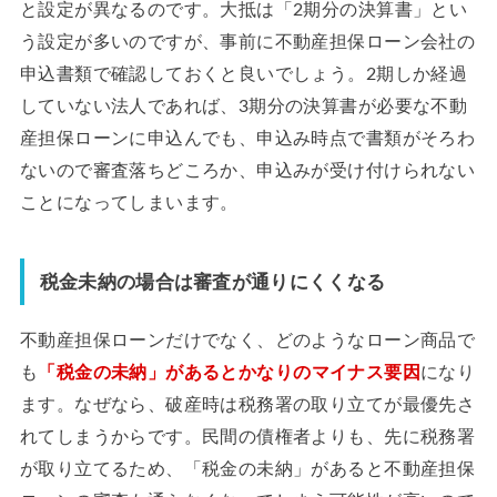
と設定が異なるのです。大抵は「2期分の決算書」とい
う設定が多いのですが、事前に不動産担保ローン会社の
申込書類で確認しておくと良いでしょう。2期しか経過
していない法人であれば、3期分の決算書が必要な不動
産担保ローンに申込んでも、申込み時点で書類がそろわ
ないので審査落ちどころか、申込みが受け付けられない
ことになってしまいます。
税金未納の場合は審査が通りにくくなる
不動産担保ローンだけでなく、どのようなローン商品で
も
「税金の未納」があるとかなりのマイナス要因
になり
ます。なぜなら、破産時は税務署の取り立てが最優先さ
れてしまうからです。民間の債権者よりも、先に税務署
が取り立てるため、「税金の未納」があると不動産担保