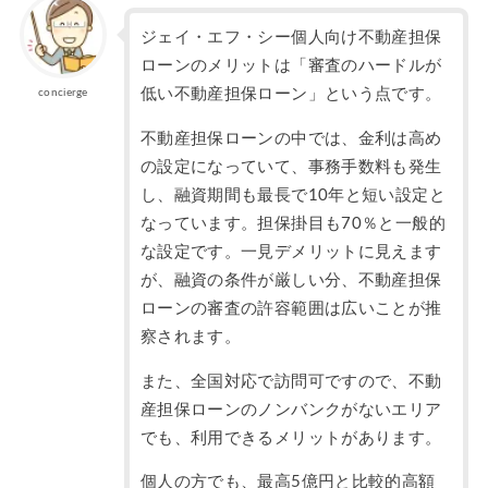
ジェイ・エフ・シー個人向け不動産担保
ローンのメリットは「審査のハードルが
低い不動産担保ローン」という点です。
concierge
不動産担保ローンの中では、金利は高め
の設定になっていて、事務手数料も発生
し、融資期間も最長で10年と短い設定と
なっています。担保掛目も70％と一般的
な設定です。一見デメリットに見えます
が、融資の条件が厳しい分、不動産担保
ローンの審査の許容範囲は広いことが推
察されます。
また、全国対応で訪問可ですので、不動
産担保ローンのノンバンクがないエリア
でも、利用できるメリットがあります。
個人の方でも、最高5億円と比較的高額