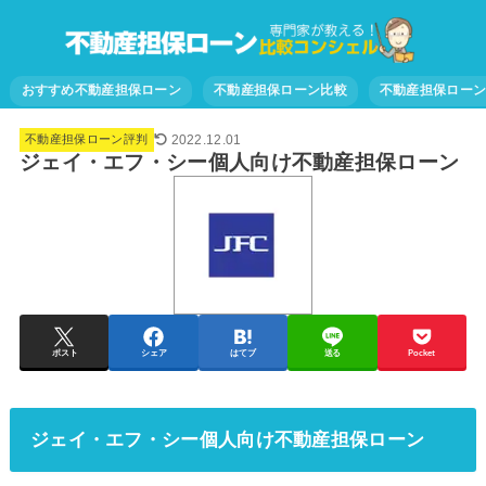
おすすめ不動産担保ローン
不動産担保ローン比較
不動産担保ロー
2022.12.01
不動産担保ローン評判
ジェイ・エフ・シー個人向け不動産担保ローン
ポスト
シェア
はてブ
送る
Pocket
ジェイ・エフ・シー個人向け不動産担保ローン