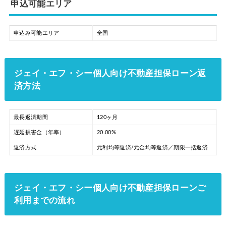
申込可能エリア
申込み可能エリア
全国
ジェイ・エフ・シー個人向け不動産担保ローン返
済方法
最長返済期間
120ヶ月
遅延損害金（年率）
20.00%
返済方式
元利均等返済/元金均等返済／期限一括返済
ジェイ・エフ・シー個人向け不動産担保ローンご
利用までの流れ