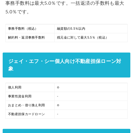
事務手数料は最大5.0％です。一括返済の手数料も最大
5.0％です。
事務手数料（税込）
融資額の5.5％以内
解約料・返済事務手数料
残元金に対して最大5.5％（税込）
ジェイ・エフ・シー個人向け不動産担保ローン対
象
個人利用
○
事業性資金利用
-
おまとめ・借り換え利用
○
不動産担保カードローン
-