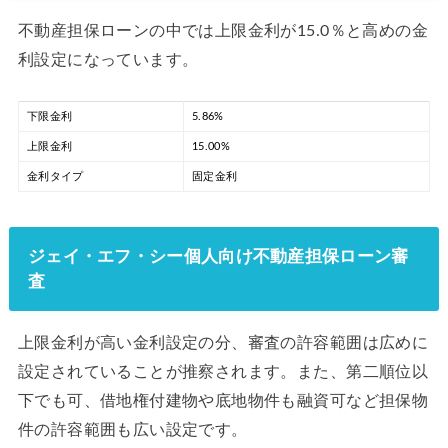
不動産担保ローンの中では上限金利が15.0％と高めの金
利設定になっています。
下限金利
5.86%
上限金利
15.00%
金利タイプ
固定金利
ジェイ・エフ・シー個人向け不動産担保ローン審
査
上限金利が高い金利設定の分、審査の許容範囲は広めに
設定されていることが推察されます。また、第二順位以
下でも可、借地権付建物や底地物件も融資可など担保物
件の許容範囲も広い設定です。