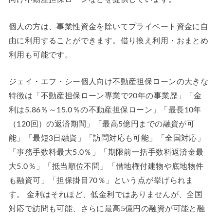
個人の方は、事業性資金を除いてプライベート資金に自
由に利用することができます。借り換え利用・おまとめ
利用も可能です。
ジェイ・エフ・シー個人向け不動産担保ローンの大きな
特徴は「不動産担保ローン専業で20年の事業歴」「金
利は5.86％～15.0％の不動産担保ローン」「最長10年
（120回）の返済期間」「最高5億円までの融資が可
能」「最短3日融資」「訪問対応も可能」「全国対応」
「事務手数料最大5.0％」「期限前一括手数料返済金最
大5.0％」「抵当順位不問」「借地権付建物や底地物件
も融資可」「担保掛目70％」という点が挙げられま
す。 金利はそれほど、低金利ではありませんが、全国
対応で訪問も可能、さらに最高5億円の融資が可能と融