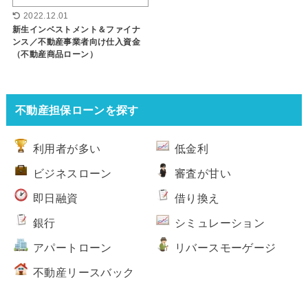
2022.12.01
新生インベストメント＆ファイナ
ンス／不動産事業者向け仕入資金
（不動産商品ローン）
不動産担保ローンを探す
利用者が多い
低金利
ビジネスローン
審査が甘い
即日融資
借り換え
銀行
シミュレーション
アパートローン
リバースモーゲージ
不動産リースバック