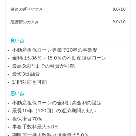
審査の通りやすさ
8.0/10
限度額の大きさ
9.0/10
良い点
不動産担保ローン専業で20年の事業歴
金利は5.86％～15.0％の不動産担保ローン
最高5億円までの融資が可能
最短3日融資
訪問対応も可能
悪い点
不動産担保ローンの金利は高金利の設定
最長10年（120回）の返済期間と短い
担保掛目70％
事務手数料最大5.0％
期限前一括手数料返済金最大5.0％