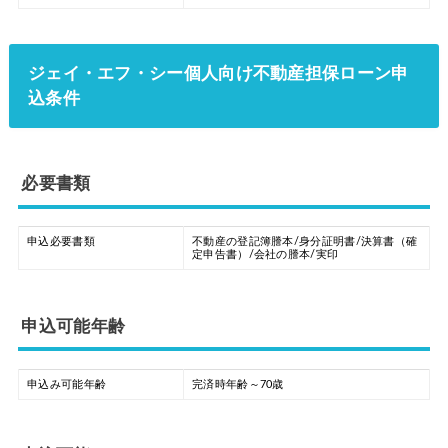
ジェイ・エフ・シー個人向け不動産担保ローン申
込条件
必要書類
申込必要書類
不動産の登記簿謄本/身分証明書/決算書（確
定申告書）/会社の謄本/実印
申込可能年齢
申込み可能年齢
完済時年齢～70歳