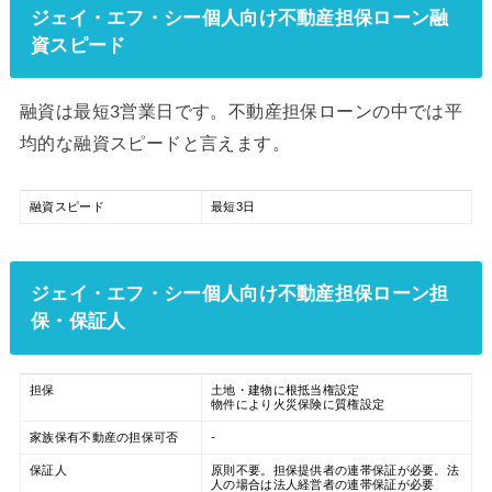
ジェイ・エフ・シー個人向け不動産担保ローン融
資スピード
融資は最短3営業日です。不動産担保ローンの中では平
均的な融資スピードと言えます。
融資スピード
最短3日
ジェイ・エフ・シー個人向け不動産担保ローン担
保・保証人
担保
土地・建物に根抵当権設定
物件により火災保険に質権設定
家族保有不動産の担保可否
-
保証人
原則不要。担保提供者の連帯保証が必要。法
人の場合は法人経営者の連帯保証が必要