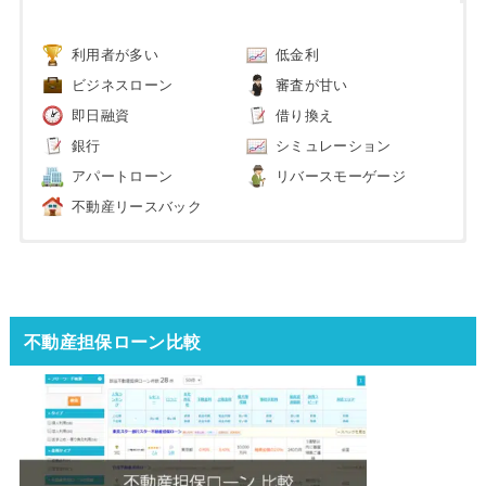
利用者が多い
低金利
ビジネスローン
審査が甘い
即日融資
借り換え
銀行
シミュレーション
アパートローン
リバースモーゲージ
不動産リースバック
不動産担保ローン比較