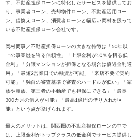
す。不動産担保ローンに特化したサービスを提供してお
り、事業者ローン、売却物件ローン、不動産活用ロー
ン、借換えローン、消費者ローンと幅広い商材を扱って
いる不動産担保ローン会社です。
岡村商事／不動産担保ローンの大きな特徴は「50年以
上の事業歴を誇る信頼性」「上限金利が10％を切る低
金利」「分譲マンションが担保となる場合は優遇金利適
用」「最短2営業日での融資が可能」「来店不要で契約
可能」「独自の審査基準で審査のハードルが低い」「家
族や親族、第三者の不動産でも担保にできる」「最長
300カ月の借入が可能」「最高1億円の借り入れが可
能」という点が挙げられます。
最大のメリットは、関西圏の不動産担保ローンの中で
は、上限金利がトップクラスの低金利でサービス提供し