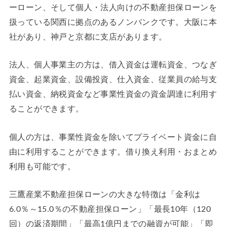
ーローン、そして個人・法人向けの不動産担保ローンを
扱っている関西に拠点のあるノンバンクです。大阪に本
社があり、神戸と京都に支店があります。
法人、個人事業主の方は、借入資金は運転資金、つなぎ
資金、起業資金、設備投資、仕入資金、従業員の給与支
払い資金、納税資金など事業性資金の資金調達に利用す
ることができます。
個人の方は、事業性資金を除いてプライベート資金に自
由に利用することができます。借り換え利用・おまとめ
利用も可能です。
三鷹産業不動産担保ローンの大きな特徴は「金利は
6.0％～15.0％の不動産担保ローン」「最長10年（120
回）の返済期間」「最高1億円までの融資が可能」「即