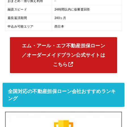
おまとめ・借り換え利用
-
融資スピード
24時間以内に仮審査回答
最長返済期間
240ヶ月
申込み可能エリア
西日本
エム・アール・エフ不動産担保ローン
／オーダーメイドプラン公式サイトは
こちら
全国対応の不動産担保ローン会社おすすめランキ
ング