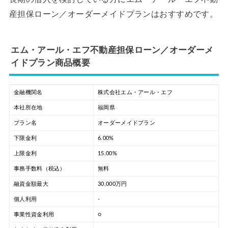
産担保ローン／オーダーメイドプランはおすすめです。
エム・アール・エフ不動産担保ローン／オーダーメ
イドプラン商品概要
金融機関名
株式会社エム・アール・エフ
本社所在地
福岡県
プラン名
オーダーメイドプラン
下限金利
6.00%
上限金利
15.00%
事務手数料（税込）
無料
融資金額最大
30,000万円
個人利用
-
事業性資金利用
○