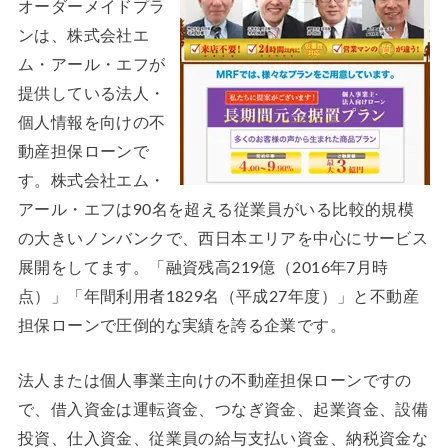
オーダーメイドプラ
ンは、株式会社エ
ム・アール・エフが
提供している法人・
個人情報を向けの不
動産担保ローンで
す。株式会社エム・
アール・エフは90名を超える従業員がいる比較的規模
の大きいノンバンクで、西日本エリアを中心にサービス
展開をしてます。「融資残高219億（2016年7月時
点）」「年間利用者1829名（平成27年度）」と不動産
担保ローンで圧倒的な実績を誇る企業です。
法人または個人事業主向けの不動産担保ローンですの
で、借入資金は運転資金、つなぎ資金、起業資金、設備
投資、仕入資金、従業員の給与支払い資金、納税資金な