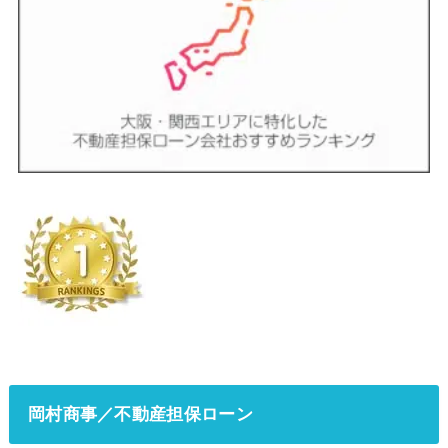
岡村商事／不動産担保ローン