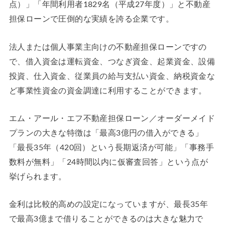
点）」「年間利用者1829名（平成27年度）」と不動産
担保ローンで圧倒的な実績を誇る企業です。
法人または個人事業主向けの不動産担保ローンですの
で、借入資金は運転資金、つなぎ資金、起業資金、設備
投資、仕入資金、従業員の給与支払い資金、納税資金な
ど事業性資金の資金調達に利用することができます。
エム・アール・エフ不動産担保ローン／オーダーメイド
プランの大きな特徴は「最高3億円の借入ができる」
「最長35年（420回）という長期返済が可能」「事務手
数料が無料」「24時間以内に仮審査回答」という点が
挙げられます。
金利は比較的高めの設定になっていますが、最長35年
で最高3億まで借りることができるのは大きな魅力で