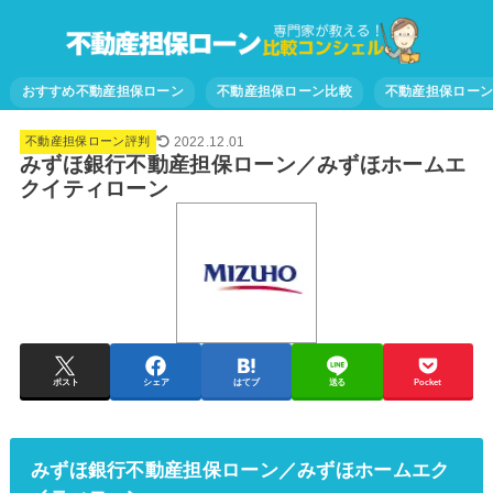
おすすめ不動産担保ローン
不動産担保ローン比較
不動産担保ロー
2022.12.01
不動産担保ローン評判
みずほ銀行不動産担保ローン／みずほホームエ
クイティローン
ポスト
シェア
はてブ
送る
Pocket
みずほ銀行不動産担保ローン／みずほホームエク