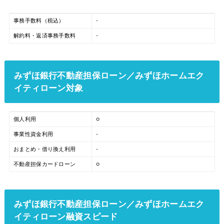
事務手数料（税込）
-
解約料・返済事務手数料
-
みずほ銀行不動産担保ローン／みずほホームエク
イティローン対象
個人利用
○
事業性資金利用
-
おまとめ・借り換え利用
-
不動産担保カードローン
○
みずほ銀行不動産担保ローン／みずほホームエク
イティローン融資スピード