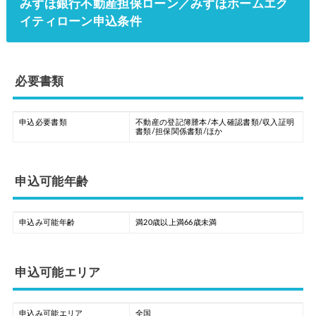
みずほ銀行不動産担保ローン／みずほホームエク
イティローン申込条件
必要書類
申込必要書類
不動産の登記簿謄本/本人確認書類/収入証明
書類/担保関係書類/ほか
申込可能年齢
申込み可能年齢
満20歳以上満66歳未満
申込可能エリア
申込み可能エリア
全国