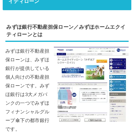
イティローン
みずほ銀行不動産担保ローン／みずほホームエクイ
ティローンとは
みずほ銀行不動産担
保ローンは、みずほ
銀行が提供している
個人向けの不動産担
保ローンです。みず
ほ銀行は3大メガバ
ンクの一つでみずほ
フィナンシャルグル
ープ傘下の都市銀行
です。