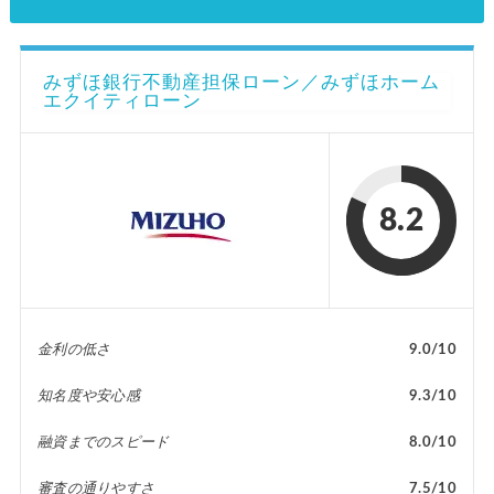
みずほ銀行不動産担保ローン／みずほホーム
エクイティローン
8.2
金利の低さ
9.0/10
知名度や安心感
9.3/10
融資までのスピード
8.0/10
審査の通りやすさ
7.5/10