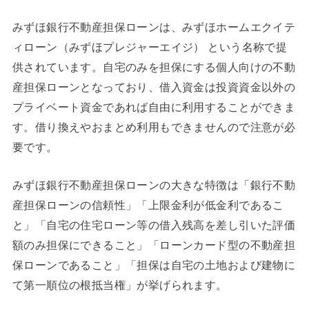
みずほ銀行不動産担保ローンは、みずほホームエクイテ
ィローン（みずほプレジャーエイジ） という名称で提
供されています。自宅のみを担保にする個人向けの不動
産担保ローンとなっており、借入資金は投資資金以外の
プライベート資金であれば自由に利用することができま
す。借り換えやおまとめ利用もできませんので注意が必
要です。
みずほ銀行不動産担保ローンの大きな特徴は「銀行不動
産担保ローンの信頼性」「上限金利が低金利であるこ
と」「自宅の住宅ローン等の借入残高を差し引いた評価
額のみ担保にできること」「ローンカード型の不動産担
保ローンであること」「担保は自宅の土地および建物に
て第一順位の根抵当権」が挙げられます。