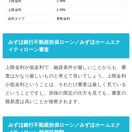
下限金利
2.98%
上限金利
2.98%
金利タイプ
変動金利
みずほ銀行不動産担保ローン／みずほホームエク
イティローン審査
上限金利が低金利で、融資条件が厳しいことからも、審
査はかなり厳しいものと考えて良いでしょう。上限金利
が低金利ということは、それだけ審査は厳しく見ている
ということですし、担保の限定の仕方を見ても、審査の
難易度は高いことが推察されます。
みずほ銀行不動産担保ローン／みずほホームエク