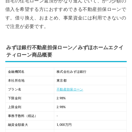
自宅の住宅ローン返済がかなり進んでいて、かつ少額の
借入を希望する方におすすめできる不動産担保ローンで
す。借り換え、おまとめ、事業資金には利用できないの
で注意が必要です。
みずほ銀行不動産担保ローン／みずほホームエクイ
ティローン商品概要
金融機関名
株式会社みずほ銀行
本社所在地
東京都
プラン名
不動産担保ローン
下限金利
2.98%
上限金利
2.98%
事務手数料（税込）
-
融資金額最大
1,000万円