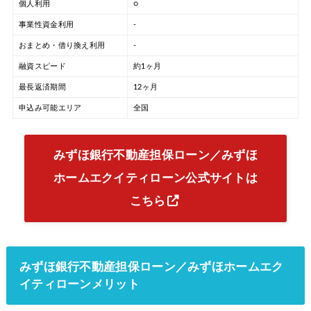
個人利用
○
事業性資金利用
-
おまとめ・借り換え利用
-
融資スピード
約1ヶ月
最長返済期間
12ヶ月
申込み可能エリア
全国
みずほ銀行不動産担保ローン／みずほ
ホームエクイティローン公式サイトは
こちら
みずほ銀行不動産担保ローン／みずほホームエク
イティローンメリット