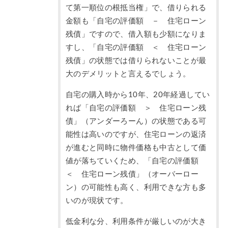
て第一順位の根抵当権」で、借りられる
金額も「自宅の評価額 － 住宅ローン
残債」ですので、借入額も少額になりま
すし、「自宅の評価額 ＜ 住宅ローン
残債」の状態では借りられないことが最
大のデメリットと言えるでしょう。
自宅の購入時から10年、20年経過してい
れば「自宅の評価額 ＞ 住宅ローン残
債」（アンダーろーん）の状態である可
能性は高いのですが、住宅ローンの返済
が進むと同時に物件価格も中古として価
値が落ちていくため、「自宅の評価額
＜ 住宅ローン残債」（オーバーロー
ン）の可能性も高く、利用できな方も多
いのが現状です。
低金利な分、利用条件が厳しいのが大き