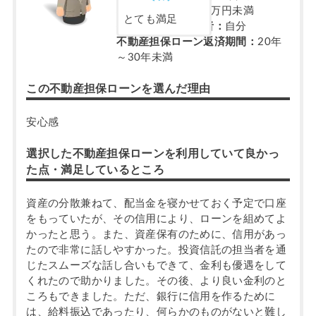
額：
700万円～800万円未満
とても満足
担保不動産の所有者：
自分
不動産担保ローン返済期間：
20年
～30年未満
この不動産担保ローンを選んだ理由
安心感
選択した不動産担保ローンを利用していて良かっ
た点・満足しているところ
資産の分散兼ねて、配当金を寝かせておく予定で口座
をもっていたが、その信用により、ローンを組めてよ
かったと思う。また、資産保有のために、信用があっ
たので非常に話しやすかった。投資信託の担当者を通
じたスムーズな話し合いもできて、金利も優遇をして
くれたので助かりました。その後、より良い金利のと
ころもできました。ただ、銀行に信用を作るために
は、給料振込であったり、何らかのものがないと難し