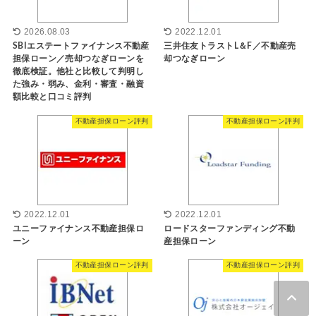
2026.08.03
2022.12.01
SBIエステートファイナンス不動産
三井住友トラストL＆F／不動産売
担保ローン／売却つなぎローンを
却つなぎローン
徹底検証。他社と比較して判明し
た強み・弱み、金利・審査・融資
額比較と口コミ評判
不動産担保ローン評判
不動産担保ローン評判
2022.12.01
2022.12.01
ユニーファイナンス不動産担保ロ
ロードスターファンディング不動
ーン
産担保ローン
不動産担保ローン評判
不動産担保ローン評判