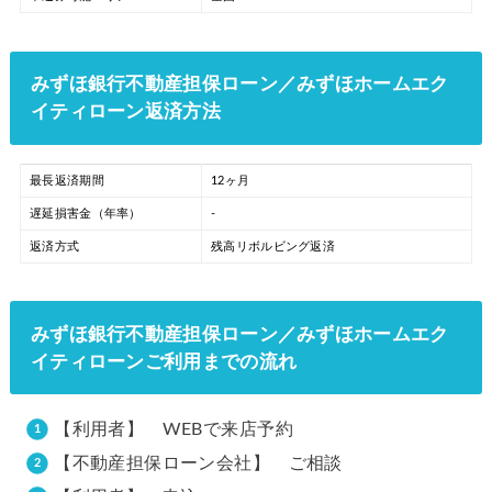
みずほ銀行不動産担保ローン／みずほホームエク
イティローン返済方法
最長返済期間
12ヶ月
遅延損害金（年率）
-
返済方式
残高リボルビング返済
みずほ銀行不動産担保ローン／みずほホームエク
イティローンご利用までの流れ
【利用者】 WEBで来店予約
【不動産担保ローン会社】 ご相談