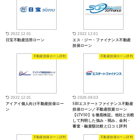
2022.12.01
2022.12.01
日宝不動産活用ローン
エス・ジー・ファイナンス不動産
担保ローン
不動産担保ローン評判
不動産担保ローン評判
2022.12.01
2026.08.03
アイアイ個人向け不動産担保ロー
SBIエステートファイナンス不動産
ン
担保ローン／不動産投資ローン
【LTV50】を徹底検証。他社と比較
して判明した強み・弱み、金利・
審査・融資額比較と口コミ評判
不動産担保ローン評判
不動産担保ローン評判