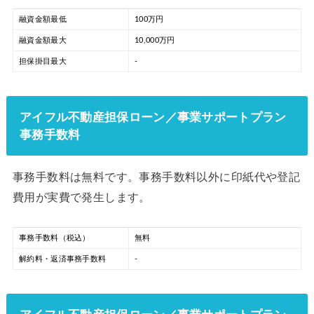
融資金額最低
100万円
融資金額最大
10,000万円
担保掛目最大
-
アイフル不動産担保ローン／事業サポートプラン
事務手数料
事務手数料は無料です。事務手数料以外に印紙代や登記
費用が実費で発生します。
事務手数料（税込）
無料
解約料・返済事務手数料
-