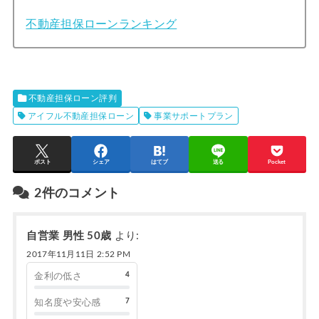
不動産担保ローンランキング
不動産担保ローン評判
アイフル不動産担保ローン
事業サポートプラン
ポスト
シェア
はてブ
送る
Pocket
2件のコメント
自営業 男性 50歳
より:
2017年11月11日 2:52 PM
4
金利の低さ
7
知名度や安心感