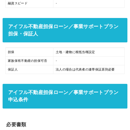
融資スピード
-
アイフル不動産担保ローン／事業サポートプラン
担保・保証人
担保
土地・建物に根抵当権設定
家族保有不動産の担保可否
-
保証人
法人の場合は代表者の連帯保証原則必要
アイフル不動産担保ローン／事業サポートプラン
申込条件
必要書類