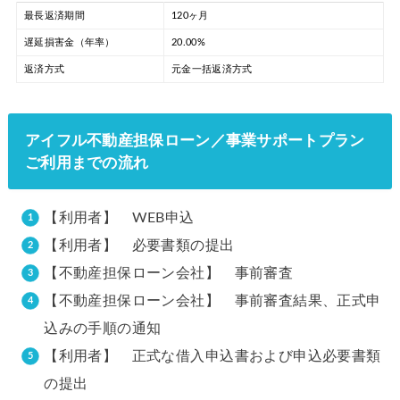
最長返済期間
120ヶ月
遅延損害金（年率）
20.00%
返済方式
元金一括返済方式
アイフル不動産担保ローン／事業サポートプラン
ご利用までの流れ
【利用者】 WEB申込
【利用者】 必要書類の提出
【不動産担保ローン会社】 事前審査
【不動産担保ローン会社】 事前審査結果、正式申
込みの手順の通知
【利用者】 正式な借入申込書および申込必要書類
の提出