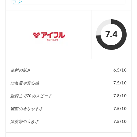
ラン
7.4
金利の低さ
6.5/10
知名度や安心感
7.5/10
融資まで70のスピード
7.8/10
審査の通りやすさ
7.5/10
限度額の大きさ
7.5/10