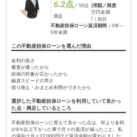
6.2点
／10点
不動産担保ローン利用額／限度
額：
400万円～500万円未満
満足
担保不動産の所有者：
自分
不動産担保ローン返済期間：
3年～
5年未満
この不動産担保ローンを選んだ理由
金利の低さ
審査が通ったから
担保の対象が広かったから
融資スピードの早さ
借り換え・おまとめ利用ができたから
選択した不動産担保ローンを利用していて良かっ
た点・満足しているところ
不動産担保ローンに変えて良かった点は、何より金利
が8％以上下がった事で月々の返済が減ったこと。私
の場合は月々22,000円ほど返済金額が変わりました。