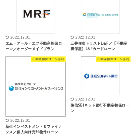
2022.12.01
2022.12.01
エム・アール・エフ不動産担保ロ
三井住友トラストL＆F／【不動産
ーン／オーダーメイドプラン
担保型】L&Fカードローン
不動産担保ローン評判
不動産担保ローン評判
2022.12.01
住信SBIネット銀行不動産担保ロー
ン
2022.12.01
新生インベストメント＆ファイナ
ンス／個人向け売却物件ローン