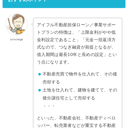
アイフル不動産担保ローン／事業サポー
トプランの特徴は、「上限金利がやや低
金利設定であること」「元金一括返済方
concierge
式なので、つなぎ融資が前提となるが、
借入期間は最長10年と長めの設定」とい
う点になります。
不動産売買で物件を仕入れて、その後
売却する
土地を仕入れて、建物を建てて、その
後分譲住宅として売却する
・・・
といった、不動産会社、不動産ディベロ
ッパー、転売業者などが重宝する不動産