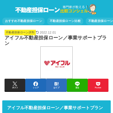
おすすめ不動産担保ローン
不動産担保ローン比較
不動産担保ロー
2022.12.01
不動産担保ローン評判
アイフル不動産担保ローン／事業サポートプラ
ン
ポスト
シェア
はてブ
送る
Pocket
アイフル不動産担保ローン／事業サポートプラン