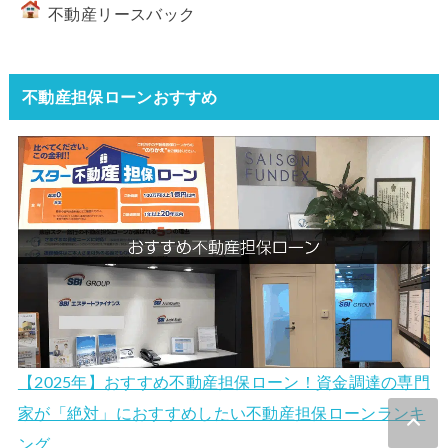
不動産リースバック
不動産担保ローンおすすめ
【2025年】おすすめ不動産担保ローン！資金調達の専門
家が「絶対」におすすめしたい不動産担保ローンランキ
ング