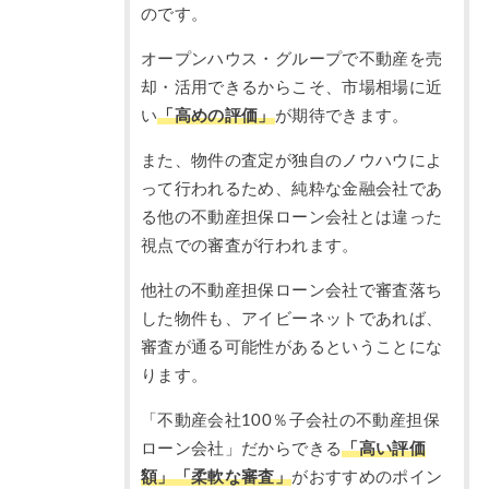
のです。
オープンハウス・グループで不動産を売
却・活用できるからこそ、市場相場に近
い
「高めの評価」
が期待できます。
また、物件の査定が独自のノウハウによ
って行われるため、純粋な金融会社であ
る他の不動産担保ローン会社とは違った
視点での審査が行われます。
他社の不動産担保ローン会社で審査落ち
した物件も、アイビーネットであれば、
審査が通る可能性があるということにな
ります。
「不動産会社100％子会社の不動産担保
ローン会社」だからできる
「高い評価
額」「柔軟な審査」
がおすすめのポイン