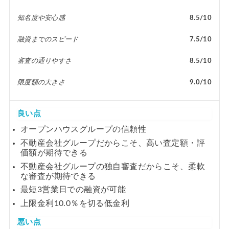
知名度や安心感
8.5/10
融資までのスピード
7.5/10
審査の通りやすさ
8.5/10
限度額の大きさ
9.0/10
良い点
オープンハウスグループの信頼性
不動産会社グループだからこそ、高い査定額・評
価額が期待できる
不動産会社グループの独自審査だからこそ、柔軟
な審査が期待できる
最短3営業日での融資が可能
上限金利10.0％を切る低金利
悪い点