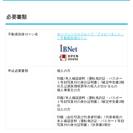
必要書類
不動産担保ローン名
オープンハウスグループ「アイビーネット」
／不動産担保ローン
申込必要書類
個人の方
印鑑/本人確認資料（運転免許証・パスポー
ト等顔写真付の身分証明書）/確定申告書2期
分又は源泉徴収票等の収入が分かるもの
個人事業主の方
印鑑/本人確認資料（運転免許証・パスポー
ト等顔写真付の身分証明書）/確定申告書2期
分
法人の方
印鑑（会社印及び代表者印鑑）/代表者様の
本人確認資料（運転免許証・パスポート等顔
写真付の身分証明書）/決算書2期分