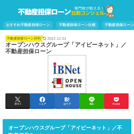
おすすめ不動産担保ローン
不動産担保ローン比較
不動産担保ロー
2022.12.01
不動産担保ローン評判
オープンハウスグループ「アイビーネット」／
不動産担保ローン
ポスト
シェア
はてブ
送る
Pocket
オープンハウスグループ「アイビーネット」／不