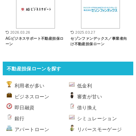
2026.03.26
2025.03.27
AGビジネスサポート不動産担保ロ
セゾンファンデックス／事業者向
ーン
け不動産担保ローン
不動産担保ローンを探す
利用者が多い
低金利
ビジネスローン
審査が甘い
即日融資
借り換え
銀行
シミュレーション
アパートローン
リバースモーゲージ