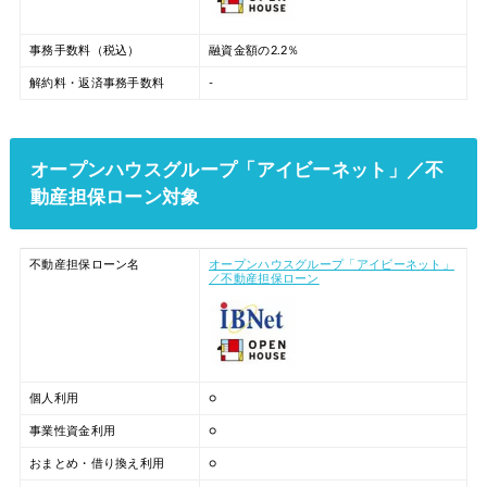
事務手数料（税込）
融資金額の2.2％
解約料・返済事務手数料
-
オープンハウスグループ「アイビーネット」／不
動産担保ローン対象
不動産担保ローン名
オープンハウスグループ「アイビーネット」
／不動産担保ローン
個人利用
○
事業性資金利用
○
おまとめ・借り換え利用
○