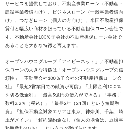
サービスを提供しており、不動産事業ローン（不動産・
建設事業者様向け）、ビジネスローン（一般事業者様向
け）、つなぎローン（個人の方向け）、米国不動産担保
貸付と幅広い商材を扱っている不動産担保ローン会社で
す。不動産会社100％子会社の不動産担保ローン会社で
あることも大きな特徴と言えます。
オープンハウスグループ「アイビーネット」／不動産担
保ローンの大きな特徴は「オープンハウスグループの信
頼性」「不動産会社100％子会社の不動産担保ローン会
社」「最短3営業日での融資が可能」「上限金利10.0％
を切る低金利」「最高5億円の借入ができる」「事務手
数料2.2％（税込）」「最長2年（24回）という短期融
資」「担保不動産対象エリアは東京、神奈川、千葉、埼
玉がメイン」「解約違約金なし（個人の場合は、返済事
務手数料3.0％）」という点が挙げられます。