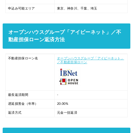
申込み可能エリア
東京、神奈川、千葉、埼玉
オープンハウスグループ「アイビーネット」／不
動産担保ローン返済方法
不動産担保ローン名
オープンハウスグループ「アイビーネット」
／不動産担保ローン
最長返済期間
-
遅延損害金（年率）
20.00%
返済方式
元金一括返済