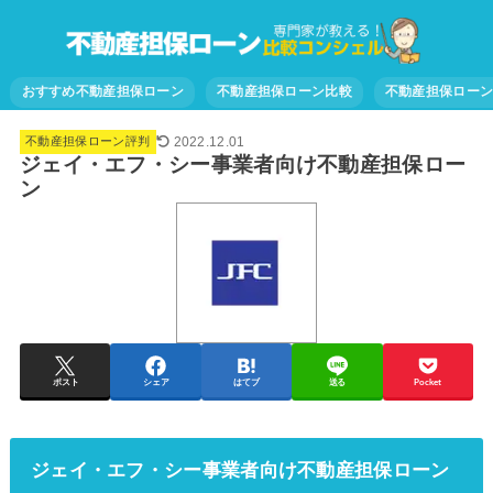
おすすめ不動産担保ローン
不動産担保ローン比較
不動産担保ロー
2022.12.01
不動産担保ローン評判
ジェイ・エフ・シー事業者向け不動産担保ロー
ン
ポスト
シェア
はてブ
送る
Pocket
ジェイ・エフ・シー事業者向け不動産担保ローン