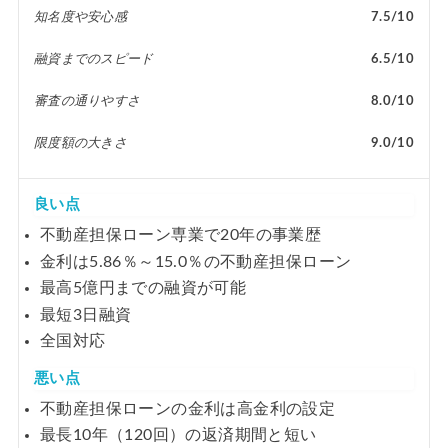
知名度や安心感
7.5/10
融資までのスピード
6.5/10
審査の通りやすさ
8.0/10
限度額の大きさ
9.0/10
良い点
不動産担保ローン専業で20年の事業歴
金利は5.86％～15.0％の不動産担保ローン
最高5億円までの融資が可能
最短3日融資
全国対応
悪い点
不動産担保ローンの金利は高金利の設定
最長10年（120回）の返済期間と短い