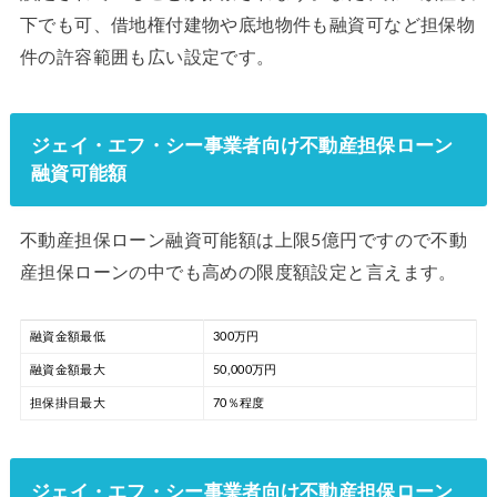
下でも可、借地権付建物や底地物件も融資可など担保物
件の許容範囲も広い設定です。
ジェイ・エフ・シー事業者向け不動産担保ローン
融資可能額
不動産担保ローン融資可能額は上限5億円ですので不動
産担保ローンの中でも高めの限度額設定と言えます。
融資金額最低
300万円
融資金額最大
50,000万円
担保掛目最大
70％程度
ジェイ・エフ・シー事業者向け不動産担保ローン