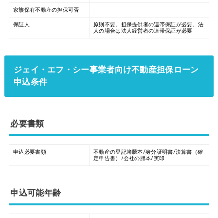
家族保有不動産の担保可否
-
保証人
原則不要。担保提供者の連帯保証が必要。法
人の場合は法人経営者の連帯保証が必要
ジェイ・エフ・シー事業者向け不動産担保ローン
申込条件
必要書類
申込必要書類
不動産の登記簿謄本/身分証明書/決算書（確
定申告書）/会社の謄本/実印
申込可能年齢