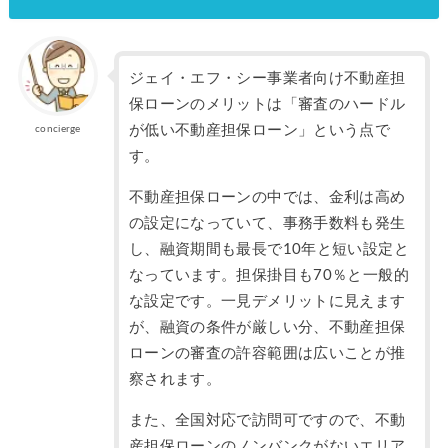
ジェイ・エフ・シー事業者向け不動産担
保ローンのメリットは「審査のハードル
が低い不動産担保ローン」という点で
concierge
す。
不動産担保ローンの中では、金利は高め
の設定になっていて、事務手数料も発生
し、融資期間も最長で10年と短い設定と
なっています。担保掛目も70％と一般的
な設定です。一見デメリットに見えます
が、融資の条件が厳しい分、不動産担保
ローンの審査の許容範囲は広いことが推
察されます。
また、全国対応で訪問可ですので、不動
産担保ローンのノンバンクがないエリア