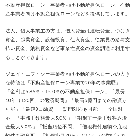
不動産担保ローン、事業者向け不動産担保ローン、不動
産事業者向け不動産担保ローンなどを提供しています。
法人、個人事業主の方は、借入資金は運転資金、つなぎ
資金、起業資金、設備投資、仕入資金、従業員の給与支
払い資金、納税資金など事業性資金の資金調達に利用す
ることができます。
ジェイ・エフ・シー事業者向け不動産担保ローンの大き
な特徴は「不動産担保ローン専業で20年の事業歴」
「金利は5.86％～15.0％の不動産担保ローン」「最長
10年（120回）の返済期間」「最高5億円までの融資が
可能」「最短3日融資」「訪問対応も可能」「全国対
応」「事務手数料最大5.0％」「期限前一括手数料返済
金最大5.0％」「抵当順位不問」「借地権付建物や底地
物件も融資可」「担保掛目70％」という点が挙げられ