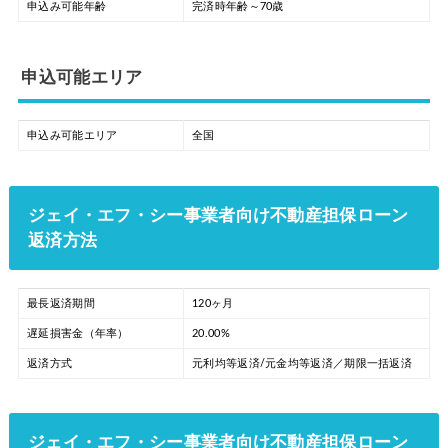
申込み可能年齢
完済時年齢～70歳
申込可能エリア
申込み可能エリア
全国
ジェイ・エフ・シー事業者向け不動産担保ローン
返済方法
最長返済期間
120ヶ月
遅延損害金（年率）
20.00%
返済方式
元利均等返済/元金均等返済／期限一括返済
ジェイ・エフ・シー事業者向け不動産担保ローン