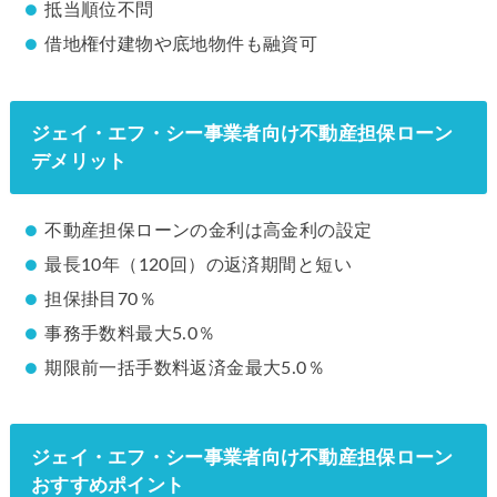
抵当順位不問
借地権付建物や底地物件も融資可
ジェイ・エフ・シー事業者向け不動産担保ローン
デメリット
不動産担保ローンの金利は高金利の設定
最長10年（120回）の返済期間と短い
担保掛目70％
事務手数料最大5.0％
期限前一括手数料返済金最大5.0％
ジェイ・エフ・シー事業者向け不動産担保ローン
おすすめポイント