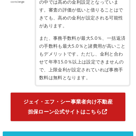
の中では高めの金利設定となっていま
concierge
す。審査の評価が低いと借りることはで
きても、高めの金利が設定される可能性
があります。
また、事務手数料が最大5.0％、一括返済
の手数料も最大5.0％と諸費用が高いこと
もデメリットです。ただし、金利と合わ
せて年率15.0％以上は設定できませんの
で、上限金利が設定されていれば事務手
数料は無料となります。
ジェイ・エフ・シー事業者向け不動産
担保ローン公式サイトはこちら