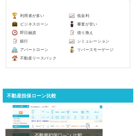
利用者が多い
低金利
ビジネスローン
審査が甘い
即日融資
借り換え
銀行
シミュレーション
アパートローン
リバースモーゲージ
不動産リースバック
不動産担保ローン比較