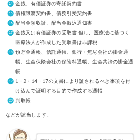
金銭、有価証券の寄託契約書
債権譲渡契約書、債務引受契約書
配当金領収証、配当金振込通知書
金銭又は有価証券の受取書 但し、医療法に基づく
医療法人が作成した受取書は非課税
預貯金通帳、信託通帳、銀行・無尽会社の掛金通
帳、生命保険会社の保険料通帳、生命共済の掛金通
帳
1・2・14・17の文書により証されるべき事項を付
け込んで証明する目的で作成する通帳
判取帳
などが該当します。