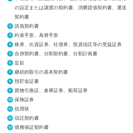
の設定または譲渡の契約書、消費貸借契約書、運送
契約書
請負契約書
約束手形、為替手形
株券、出資証券、社債券、投資信託等の受益証券
合併契約書、分割契約書、分割計画書
定款
継続的取引の基本契約書
預貯金証書
貨物引換証、倉庫証券、船荷証券
保険証券
信用状
信託契約書
債務保証契約書