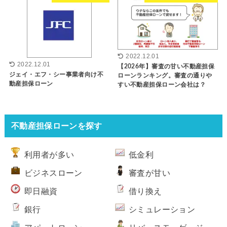
2022.12.01
2022.12.01
【2026年】審査の甘い不動産担保
ジェイ・エフ・シー事業者向け不
ローンランキング。審査の通りや
動産担保ローン
すい不動産担保ローン会社は？
不動産担保ローンを探す
利用者が多い
低金利
ビジネスローン
審査が甘い
即日融資
借り換え
銀行
シミュレーション