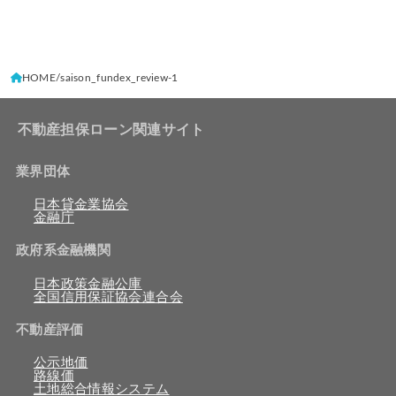
HOME
saison_fundex_review-1
不動産担保ローン関連サイト
業界団体
日本貸金業協会
金融庁
政府系金融機関
日本政策金融公庫
全国信用保証協会連合会
不動産評価
公示地価
路線価
土地総合情報システム