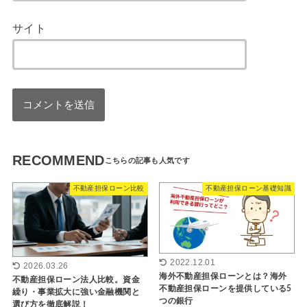
サイト
RECOMMEND
不動産担保ローン比較
不動産担保ローン基礎知識
2022.12.01
2026.03.26
海外不動産担保ローンとは？海外
不動産担保ローン法人比較。資金
不動産担保ローンを提供している5
繰り・事業拡大に強い金融機関と
つの銀行
選び方を徹底解説！