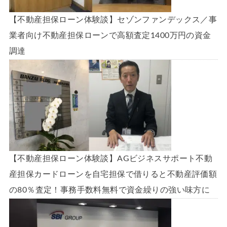
【不動産担保ローン体験談】セゾンファンデックス／事
業者向け不動産担保ローンで高額査定1400万円の資金
調達
【不動産担保ローン体験談】AGビジネスサポート不動
産担保カードローンを自宅担保で借りると不動産評価額
の80％査定！事務手数料無料で資金繰りの強い味方に