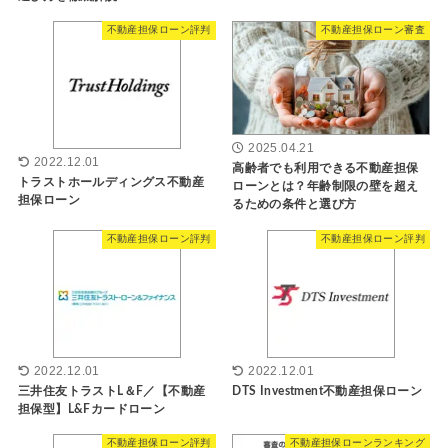
不動産担保ローン評判
不動産担保ローン審査
2025.04.21
2022.12.01
高齢者でも利用できる不動産担保
トラストホールディングス不動産
ローンとは？年齢制限の壁を超え
担保ローン
るための条件と選び方
不動産担保ローン評判
不動産担保ローン評判
2022.12.01
2022.12.01
三井住友トラストL＆F／【不動産
DTS Investment不動産担保ローン
担保型】L&Fカードローン
不動産担保ローン評判
不動産担保ローンランキング