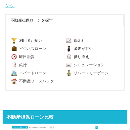
ング
不動産担保ローンを探す
利用者が多い
低金利
ビジネスローン
審査が甘い
即日融資
借り換え
銀行
シミュレーション
アパートローン
リバースモーゲージ
不動産リースバック
不動産担保ローン比較