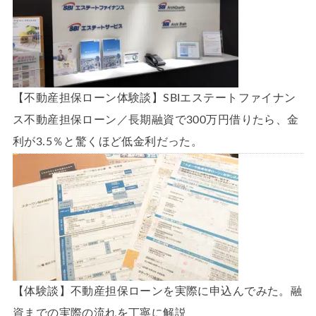
【不動産担保ローン体験談】SBIエステートファイナン
ス不動産担保ローン／長期融資で300万円借りたら、金
利が3.5％と驚くほど低金利だった。
【体験談】不動産担保ローンを実際に申込んでみた。融
資までの実際の流れを丁寧に解説