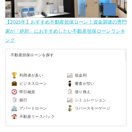
【2025年】おすすめ不動産担保ローン！資金調達の専門
家が「絶対」におすすめしたい不動産担保ローンランキ
ング
不動産担保ローンを探す
利用者が多い
低金利
ビジネスローン
審査が甘い
即日融資
借り換え
銀行
シミュレーション
アパートローン
リバースモーゲージ
不動産リースバック