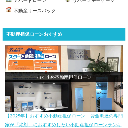
アパートローン
リバースモーゲージ
不動産リースバック
不動産担保ローンおすすめ
【2025年】おすすめ不動産担保ローン！資金調達の専門
家が「絶対」におすすめしたい不動産担保ローンランキ