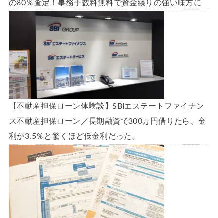
の80％査定！事務手数料無料で資金繰りの強い味方に
【不動産担保ローン体験談】SBIエステートファイナン
ス不動産担保ローン／長期融資で300万円借りたら、金
利が3.5％と驚くほど低金利だった。