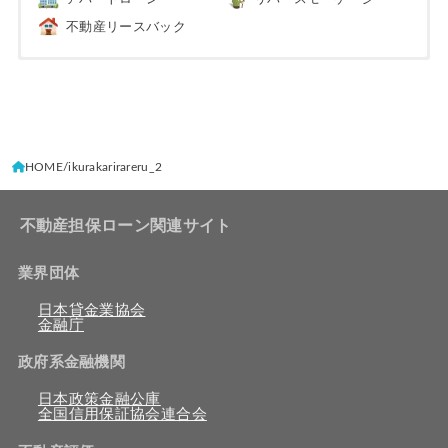
不動産リースバック
HOME
ikurakarirareru_2
不動産担保ローン関連サイト
業界団体
日本貸金業協会
金融庁
政府系金融機関
日本政策金融公庫
全国信用保証協会連合会