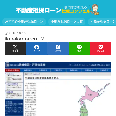
おすすめ不動産担保ローン
不動産担保ローン比較
不動産担保ロー
2018.10.10
ikurakarirareru_2
ポスト
シェア
はてブ
送る
Pocket