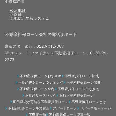
不動産評価
公示地価
路線価
土地総合情報システム
不動産担保ローン会社の電話サポート
東京スター銀行：
0120-011-907
SBIエステートファイナンス不動産担保ローン：
0120-96-
2273
不動産担保ローンおすすめ
不動産担保ローン比較
不動産担保ローンランキング
不動産担保ローン審査
不動産担保ローン金利
不動産担保ローン借り換え
不動産リースバック
銀行不動産担保ローン
即日融資が可能な不動産担保ローン
不動産担保ローンとは
不動産担保ローン事業資金
アパートローン
リバースモーゲージ
不動産売却
不動産担保ローン記事一覧