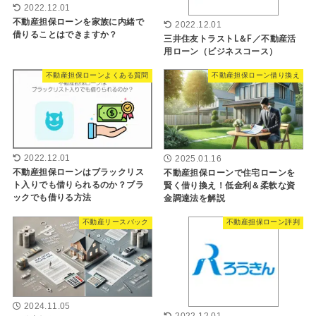
2022.12.01
不動産担保ローンを家族に内緒で
2022.12.01
借りることはできますか？
三井住友トラストL＆F／不動産活
用ローン（ビジネスコース）
不動産担保ローンよくある質問
不動産担保ローン借り換え
2022.12.01
2025.01.16
不動産担保ローンはブラックリス
不動産担保ローンで住宅ローンを
ト入りでも借りられるのか？ブラ
賢く借り換え！低金利＆柔軟な資
ックでも借りる方法
金調達法を解説
不動産リースバック
不動産担保ローン評判
2024.11.05
2022.12.01