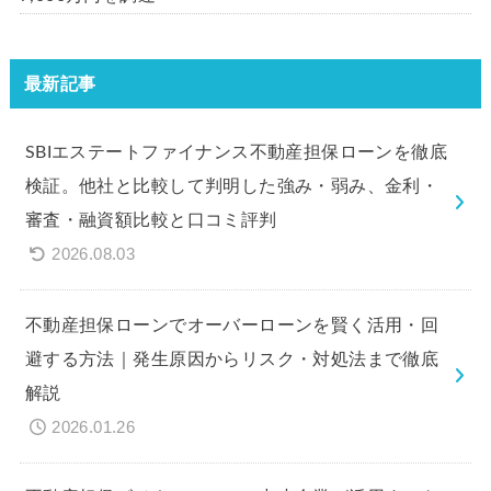
最新記事
SBIエステートファイナンス不動産担保ローンを徹底
検証。他社と比較して判明した強み・弱み、金利・
審査・融資額比較と口コミ評判
2026.08.03
不動産担保ローンでオーバーローンを賢く活用・回
避する方法｜発生原因からリスク・対処法まで徹底
解説
2026.01.26