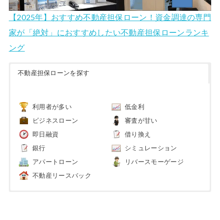
【2025年】おすすめ不動産担保ローン！資金調達の専門
家が「絶対」におすすめしたい不動産担保ローンランキ
ング
不動産担保ローンを探す
利用者が多い
低金利
ビジネスローン
審査が甘い
即日融資
借り換え
銀行
シミュレーション
アパートローン
リバースモーゲージ
不動産リースバック