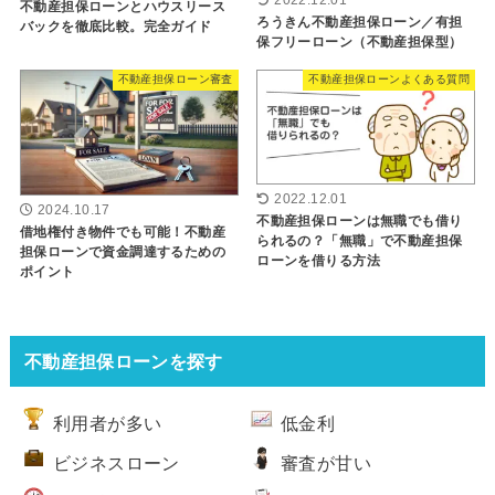
不動産担保ローンとハウスリース
ろうきん不動産担保ローン／有担
バックを徹底比較。完全ガイド
保フリーローン（不動産担保型）
不動産担保ローン審査
不動産担保ローンよくある質問
2022.12.01
2024.10.17
不動産担保ローンは無職でも借り
借地権付き物件でも可能！不動産
られるの？「無職」で不動産担保
担保ローンで資金調達するための
ローンを借りる方法
ポイント
不動産担保ローンを探す
利用者が多い
低金利
ビジネスローン
審査が甘い