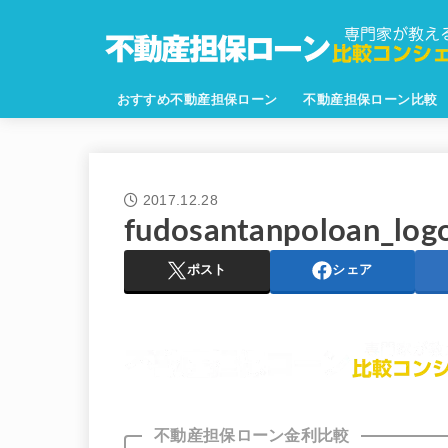
おすすめ不動産担保ローン
不動産担保ローン比較
2017.12.28
fudosantanpoloan_log
ポスト
シェア
不動産担保ローン金利比較