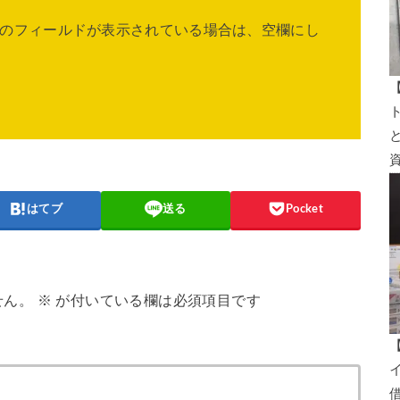
のフィールドが表示されている場合は、空欄にし
はてブ
送る
Pocket
せん。
※
が付いている欄は必須項目です