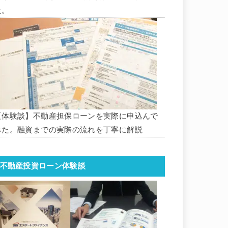
た。
【体験談】不動産担保ローンを実際に申込んで
みた。融資までの実際の流れを丁寧に解説
不動産投資ローン体験談