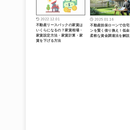
2022.12.01
2025.01.16
不動産リースバックの家賃は
不動産担保ローンで住宅
いくらになるの？家賃相場・
ンを賢く借り換え！低金
家賃設定方法・家賃計算・家
柔軟な資金調達法を解説
賃を下げる方法