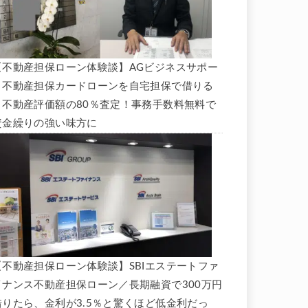
【不動産担保ローン体験談】AGビジネスサポー
ト不動産担保カードローンを自宅担保で借りる
と不動産評価額の80％査定！事務手数料無料で
資金繰りの強い味方に
【不動産担保ローン体験談】SBIエステートファ
イナンス不動産担保ローン／長期融資で300万円
借りたら、金利が3.5％と驚くほど低金利だっ