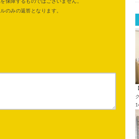
他を保障するものではございません。
ールのみの返答となります。