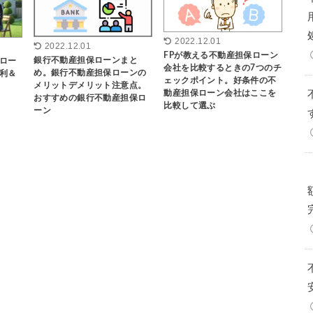
2022.12.01
2022.12.01
FPが教える不動産担保ローン
銀行不動産担保ローンまと
ロー
会社を比較するときの7つのチ
め。銀行不動産担保ローンの
利＆
ェックポイント。好条件の不
メリットデメリット注意点。
動産担保ローン会社はここを
おすすめの銀行不動産担保ロ
比較して選ぶ
ーン