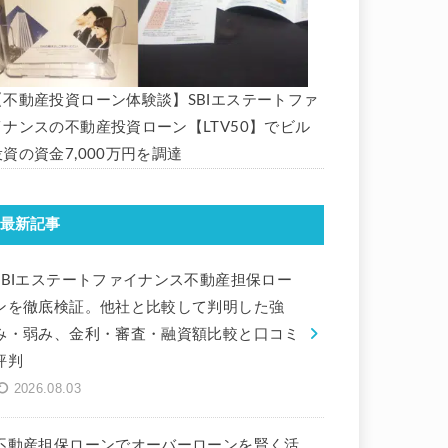
【不動産投資ローン体験談】SBIエステートファ
イナンスの不動産投資ローン【LTV50】でビル
投資の資金7,000万円を調達
最新記事
SBIエステートファイナンス不動産担保ロー
ンを徹底検証。他社と比較して判明した強
み・弱み、金利・審査・融資額比較と口コミ
評判
2026.08.03
不動産担保ローンでオーバーローンを賢く活