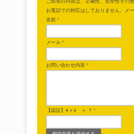
ご回答の内容は、正確性、安全性その
お電話での対応はしておりません。メ
名前
*
メール
*
お問い合わせ内容
*
【認証】4 + 6 ＝ ？
*