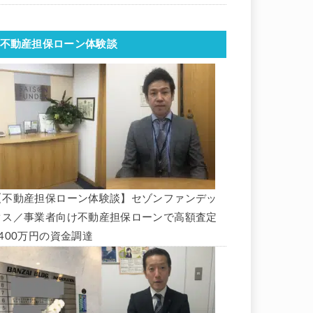
不動産担保ローン体験談
【不動産担保ローン体験談】セゾンファンデッ
クス／事業者向け不動産担保ローンで高額査定
1400万円の資金調達