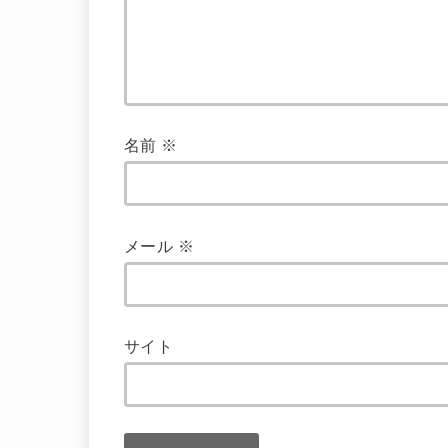
名前
※
メール
※
サイト