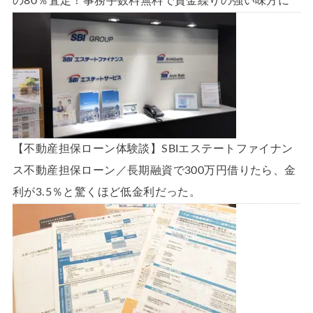
の80％査定！事務手数料無料で資金繰りの強い味方に
【不動産担保ローン体験談】SBIエステートファイナン
ス不動産担保ローン／長期融資で300万円借りたら、金
利が3.5％と驚くほど低金利だった。