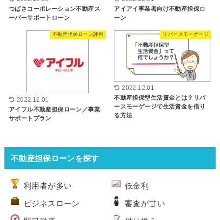
つばさコーポレーション不動産ス
アイアイ事業者向け不動産担保ロ
ーパーサポートローン
ーン
不動産担保ローン評判
リバースモーゲージ
2022.12.01
不動産担保型生活資金とは？リバ
2022.12.01
ースモーゲージで生活資金を借り
アイフル不動産担保ローン／事業
る方法
サポートプラン
不動産担保ローンを探す
利用者が多い
低金利
ビジネスローン
審査が甘い