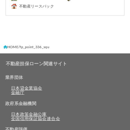
不動産リースバック
HOME
fp_point_336_squ
不動産担保ローン関連サイト
業界団体
日本貸金業協会
金融庁
政府系金融機関
日本政策金融公庫
全国信用保証協会連合会
不動産評価