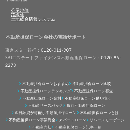
公示地価
路線価
土地総合情報システム
不動産担保ローン会社の電話サポート
東京スター銀行：
0120-011-907
SBIエステートファイナンス不動産担保ローン：
0120-96-
2273
不動産担保ローンおすすめ
不動産担保ローン比較
不動産担保ローンランキング
不動産担保ローン審査
不動産担保ローン金利
不動産担保ローン借り換え
不動産リースバック
銀行不動産担保ローン
即日融資が可能な不動産担保ローン
不動産担保ローンとは
不動産担保ローン事業資金
アパートローン
リバースモーゲージ
不動産売却
不動産担保ローン記事一覧