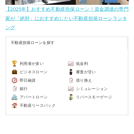
【2025年】おすすめ不動産担保ローン！資金調達の専門
家が「絶対」におすすめしたい不動産担保ローンランキ
ング
不動産担保ローンを探す
利用者が多い
低金利
ビジネスローン
審査が甘い
即日融資
借り換え
銀行
シミュレーション
アパートローン
リバースモーゲージ
不動産リースバック