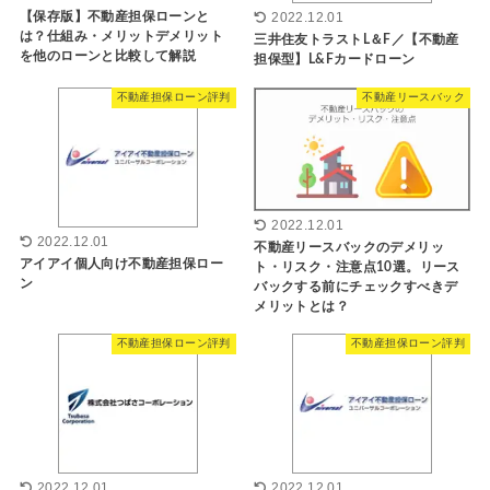
【保存版】不動産担保ローンと
2022.12.01
は？仕組み・メリットデメリット
三井住友トラストL＆F／【不動産
を他のローンと比較して解説
担保型】L&Fカードローン
不動産担保ローン評判
不動産リースバック
2022.12.01
2022.12.01
不動産リースバックのデメリッ
アイアイ個人向け不動産担保ロー
ト・リスク・注意点10選。リース
ン
バックする前にチェックすべきデ
メリットとは？
不動産担保ローン評判
不動産担保ローン評判
2022.12.01
2022.12.01