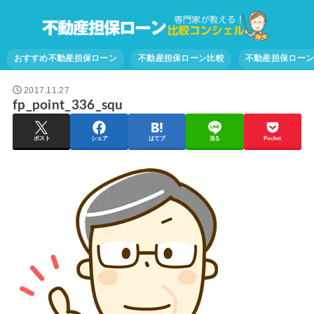
おすすめ不動産担保ローン
不動産担保ローン比較
不動産担保ロー
2017.11.27
fp_point_336_squ
ポスト
シェア
はてブ
送る
Pocket