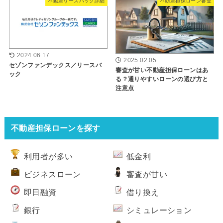
不動産リースバック詳細
不動産担保ローン審査
2024.06.17
2025.02.05
セゾンファンデックス／リースバ
審査が甘い不動産担保ローンはあ
ック
る？通りやすいローンの選び方と
注意点
不動産担保ローンを探す
利用者が多い
低金利
ビジネスローン
審査が甘い
即日融資
借り換え
銀行
シミュレーション