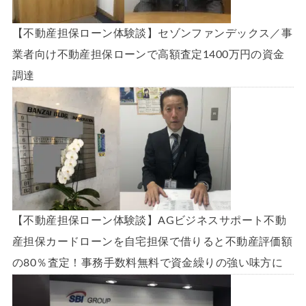
【不動産担保ローン体験談】セゾンファンデックス／事
業者向け不動産担保ローンで高額査定1400万円の資金
調達
【不動産担保ローン体験談】AGビジネスサポート不動
産担保カードローンを自宅担保で借りると不動産評価額
の80％査定！事務手数料無料で資金繰りの強い味方に