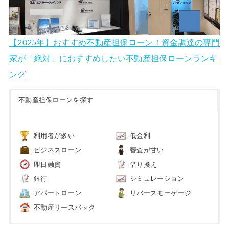
【2025年】おすすめ不動産担保ローン！資金調達の専門
家が「絶対」におすすめしたい不動産担保ローンランキ
ング
不動産担保ローンを探す
利用者が多い
低金利
ビジネスローン
審査が甘い
即日融資
借り換え
銀行
シミュレーション
アパートローン
リバースモーゲージ
不動産リースバック