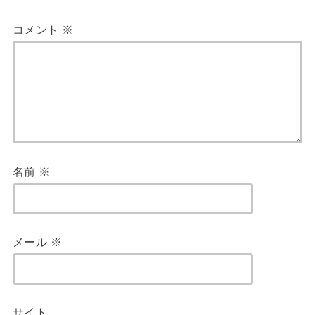
コメント
※
名前
※
メール
※
サイト