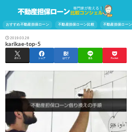
おすすめ不動産担保ローン
不動産担保ローン比較
不動産担保ロー
2019.03.28
karikae-top-5
ポスト
シェア
はてブ
送る
Pocket