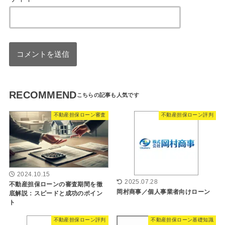
RECOMMEND
不動産担保ローン審査
不動産担保ローン評判
2024.10.15
2025.07.28
不動産担保ローンの審査期間を徹
岡村商事／個人事業者向けローン
底解説：スピードと成功のポイン
ト
不動産担保ローン評判
不動産担保ローン基礎知識