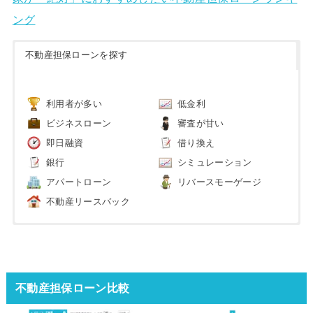
ング
不動産担保ローンを探す
利用者が多い
低金利
ビジネスローン
審査が甘い
即日融資
借り換え
銀行
シミュレーション
アパートローン
リバースモーゲージ
不動産リースバック
不動産担保ローン比較