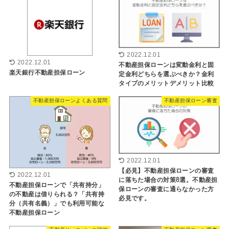
2022.12.01
2022.12.01
不動産担保ローンは変動金利と固
楽天銀行不動産担保ローン
定金利どちらを選ぶべきか？金利
タイプのメリットデメリット比較
不動産担保ローンよくある質問
不動産担保ローン審査
2022.12.01
【必見】不動産担保ローンの審査
2022.12.01
に落ちた場合の対策8選。不動産担
不動産担保ローンで「共有持分」
保ローンの審査に通らなかった方
の不動産は借りられる？「共有持
必見です。
分（共有名義）」でも利用可能な
不動産担保ローン