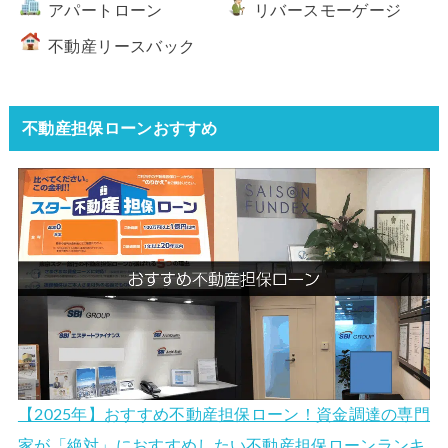
アパートローン
リバースモーゲージ
不動産リースバック
不動産担保ローンおすすめ
【2025年】おすすめ不動産担保ローン！資金調達の専門
家が「絶対」におすすめしたい不動産担保ローンランキ