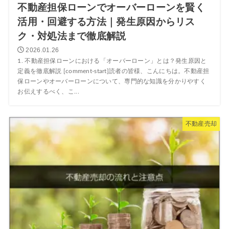
不動産担保ローンでオーバーローンを賢く
活用・回避する方法｜発生原因からリス
ク・対処法まで徹底解説
2026.01.26
1. 不動産担保ローンにおける「オーバーローン」とは？発生原因と
定義を徹底解説 [comment-start]読者の皆様、こんにちは。不動産担
保ローンやオーバーローンについて、専門的な知識を分かりやすく
お伝えするべく、こ...
不動産売却