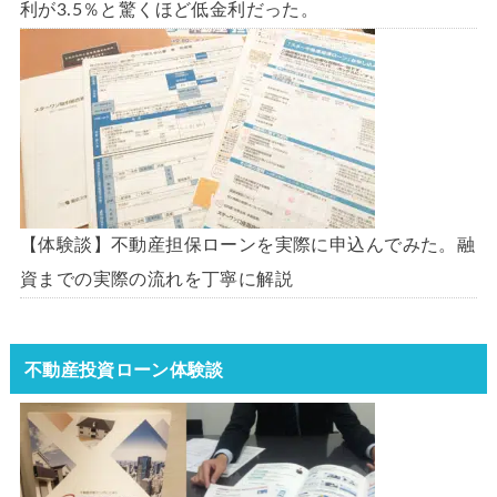
利が3.5％と驚くほど低金利だった。
【体験談】不動産担保ローンを実際に申込んでみた。融
資までの実際の流れを丁寧に解説
不動産投資ローン体験談