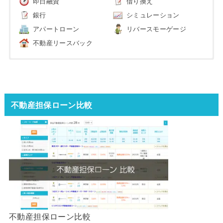
即日融資
借り換え
銀行
シミュレーション
アパートローン
リバースモーゲージ
不動産リースバック
不動産担保ローン比較
不動産担保ローン比較