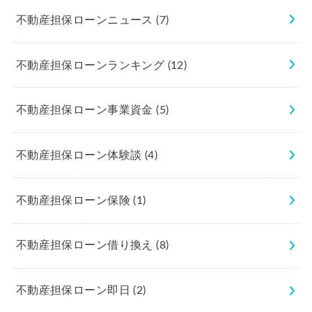
不動産担保ローンニュース
(7)
不動産担保ローンランキング
(12)
不動産担保ローン事業資金
(5)
不動産担保ローン体験談
(4)
不動産担保ローン保険
(1)
不動産担保ローン借り換え
(8)
不動産担保ローン即日
(2)