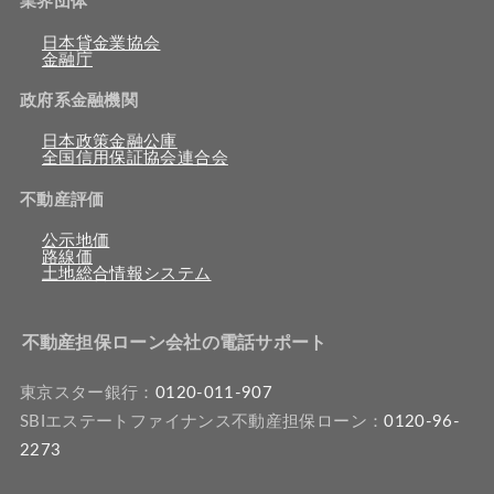
業界団体
日本貸金業協会
金融庁
政府系金融機関
日本政策金融公庫
全国信用保証協会連合会
不動産評価
公示地価
路線価
土地総合情報システム
不動産担保ローン会社の電話サポート
東京スター銀行：
0120-011-907
SBIエステートファイナンス不動産担保ローン：
0120-96-
2273