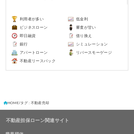
利用者が多い
低金利
ビジネスローン
審査が甘い
即日融資
借り換え
銀行
シミュレーション
アパートローン
リバースモーゲージ
不動産リースバック
HOME
タグ : 不動産売却
不動産担保ローン関連サイト