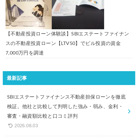
【不動産投資ローン体験談】SBIエステートファイナン
スの不動産投資ローン【LTV50】でビル投資の資金
7,000万円を調達
最新記事
SBIエステートファイナンス不動産担保ローンを徹底
検証。他社と比較して判明した強み・弱み、金利・
審査・融資額比較と口コミ評判
2026.08.03