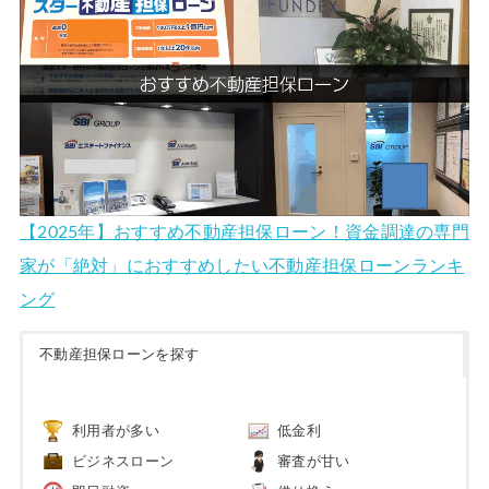
【2025年】おすすめ不動産担保ローン！資金調達の専門
家が「絶対」におすすめしたい不動産担保ローンランキ
ング
不動産担保ローンを探す
利用者が多い
低金利
ビジネスローン
審査が甘い