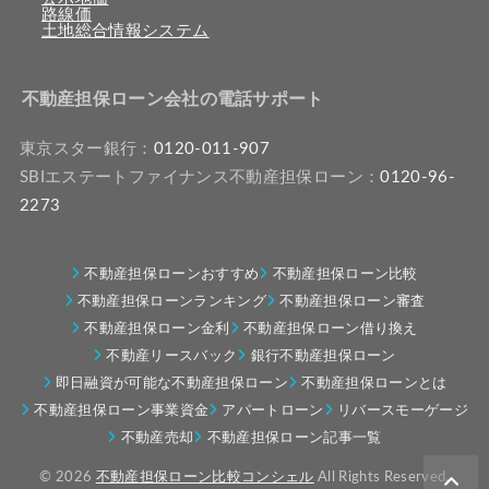
路線価
土地総合情報システム
不動産担保ローン会社の電話サポート
東京スター銀行：
0120-011-907
SBIエステートファイナンス不動産担保ローン：
0120-96-
2273
不動産担保ローンおすすめ
不動産担保ローン比較
不動産担保ローンランキング
不動産担保ローン審査
不動産担保ローン金利
不動産担保ローン借り換え
不動産リースバック
銀行不動産担保ローン
即日融資が可能な不動産担保ローン
不動産担保ローンとは
不動産担保ローン事業資金
アパートローン
リバースモーゲージ
不動産売却
不動産担保ローン記事一覧
© 2026
不動産担保ローン比較コンシェル
All Rights Reserved.