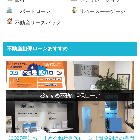
銀行
シミュレーション
アパートローン
リバースモーゲージ
不動産リースバック
不動産担保ローンおすすめ
【2025年】おすすめ不動産担保ローン！資金調達の専門