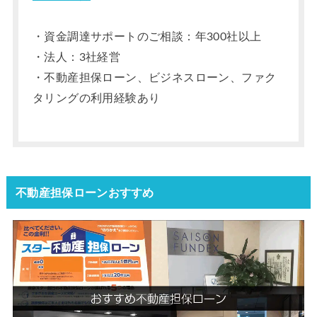
・資金調達サポートのご相談：年300社以上
・法人：3社経営
・不動産担保ローン、ビジネスローン、ファク
タリングの利用経験あり
不動産担保ローンおすすめ