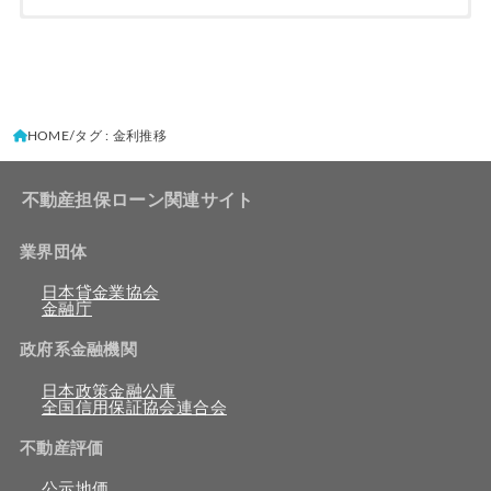
HOME
タグ : 金利推移
不動産担保ローン関連サイト
業界団体
日本貸金業協会
金融庁
政府系金融機関
日本政策金融公庫
全国信用保証協会連合会
不動産評価
公示地価