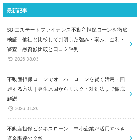
最新記事
SBIエステートファイナンス不動産担保ローンを徹底
検証。他社と比較して判明した強み・弱み、金利・
審査・融資額比較と口コミ評判
2026.08.03
不動産担保ローンでオーバーローンを賢く活用・回
避する方法｜発生原因からリスク・対処法まで徹底
解説
2026.01.26
不動産担保ビジネスローン：中小企業が活用すべき
資金調達の全貌