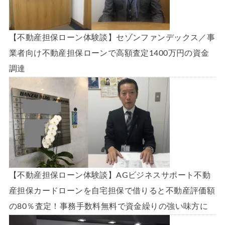
【不動産担保ローン体験談】セゾンファンデックス／事
業者向け不動産担保ローンで高額査定1400万円の資金
調達
【不動産担保ローン体験談】AGビジネスサポート不動
産担保カードローンを自宅担保で借りると不動産評価額
の80％査定！事務手数料無料で資金繰りの強い味方に