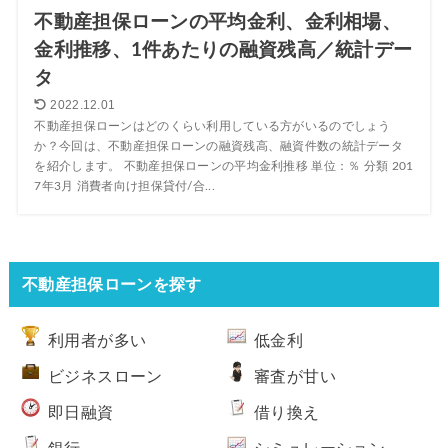
不動産担保ローンの平均金利、金利相場、
金利推移、1件あたりの融資残高／統計デー
タ
2022.12.01
不動産担保ローンはどのくらい利用している方がいるのでしょう
か？今回は、不動産担保ローンの融資残高、融資件数の統計データ
を紹介します。 不動産担保ローンの平均金利推移 単位：％ 分類 201
7年3月 消費者向け担保貸付/合...
不動産担保ローンを探す
利用者が多い
低金利
ビジネスローン
審査が甘い
即日融資
借り換え