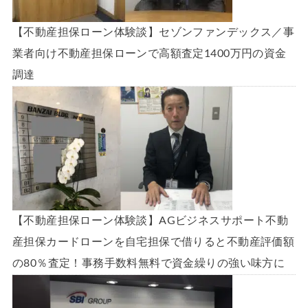
【不動産担保ローン体験談】セゾンファンデックス／事
業者向け不動産担保ローンで高額査定1400万円の資金
調達
【不動産担保ローン体験談】AGビジネスサポート不動
産担保カードローンを自宅担保で借りると不動産評価額
の80％査定！事務手数料無料で資金繰りの強い味方に