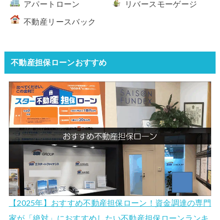
アパートローン
リバースモーゲージ
不動産リースバック
不動産担保ローンおすすめ
【2025年】おすすめ不動産担保ローン！資金調達の専門
家が「絶対」におすすめしたい不動産担保ローンランキ