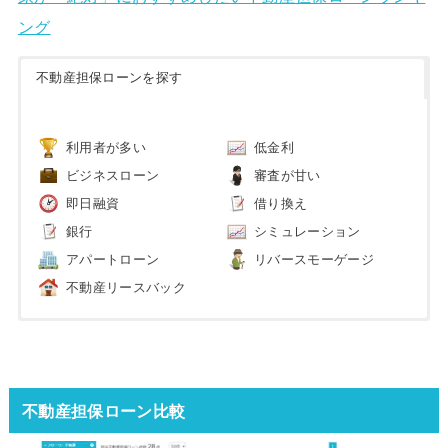
ング
不動産担保ローンを探す
利用者が多い
低金利
ビジネスローン
審査が甘い
即日融資
借り換え
銀行
シミュレーション
アパートローン
リバースモーゲージ
不動産リースバック
不動産担保ローン比較