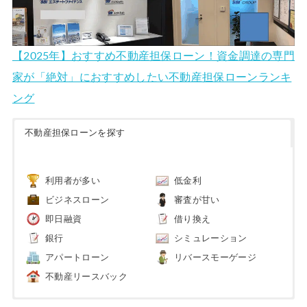
【2025年】おすすめ不動産担保ローン！資金調達の専門
家が「絶対」におすすめしたい不動産担保ローンランキ
ング
不動産担保ローンを探す
利用者が多い
低金利
ビジネスローン
審査が甘い
即日融資
借り換え
銀行
シミュレーション
アパートローン
リバースモーゲージ
不動産リースバック