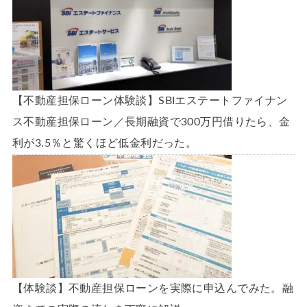
【不動産担保ローン体験談】SBIエステートファイナン
ス不動産担保ローン／長期融資で300万円借りたら、金
利が3.5％と驚くほど低金利だった。
【体験談】不動産担保ローンを実際に申込んでみた。融