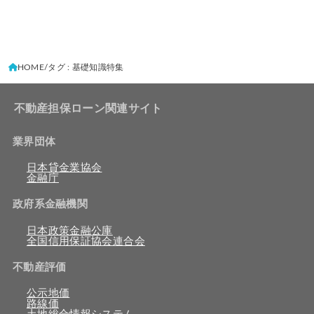
HOME
タグ : 基礎知識特集
不動産担保ローン関連サイト
業界団体
日本貸金業協会
金融庁
政府系金融機関
日本政策金融公庫
全国信用保証協会連合会
不動産評価
公示地価
路線価