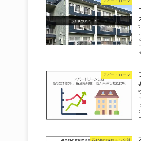
アパートローン
アパートローン
不動産担保ローン金利