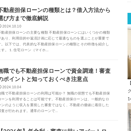
不動産担保ローンの種類とは？借入方法から
選び方まで徹底解説
2024.10.10
不動産担保ローンの主要な種類 不動産担保ローンにはいくつかの種類
があり、利用目的や返済計画に応じて最適なものを選ぶことが重要で
す。以下では、代表的な不動産担保ローンの種類とその特徴を紹介し
ます。 1. 住宅ローン（マイホ...
無職でも不動産担保ローンで資金調達！審査
のポイントと知っておくべき注意点
2024.10.04
無職で不動産担保ローンの利用は可能か？ 無職の状態でも不動産担保
ローンを利用することは可能です。不動産担保ローンは、一般的なロ
ーンのように収入を重視した審査ではなく、不動産の価値に着目した
審査が行われます。通常のローンで...