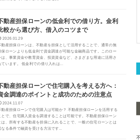
不動産担保ローンの低金利での借り方。金利
比較から選び方、借入のコツまで
2026.01.29
不動産担保ローンは、不動産を担保として活用することで、通常の無
担保ローンよりも低金利で資金調達が可能な金融商品です。このロー
ンは、事業資金や教育資金、投資資金など、さまざまな用途に活用さ
れています。 低金利での借り入れは...
不動産担保ローンで住宅購入を考える方へ：
資金調達のポイントと成功のための注意点
2024.11.07
不動産担保ローンで住宅購入は可能か？ 不動産担保ローンを活用する
ことで、住宅購入資金を調達することは可能です。不動産担保ローン
とは、所有する不動産を担保に入れることで、一般の住宅ローンとは
異なる条件で融資を受ける方法です...