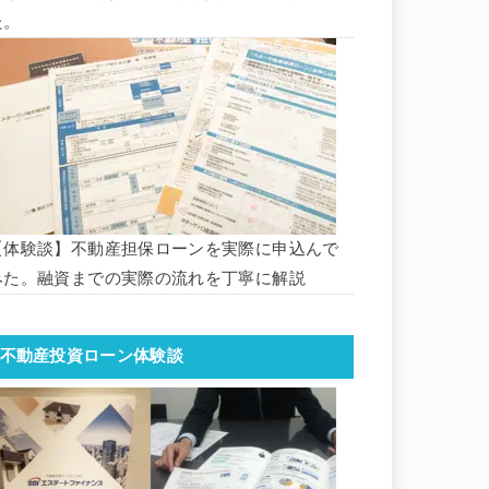
た。
【体験談】不動産担保ローンを実際に申込んで
みた。融資までの実際の流れを丁寧に解説
不動産投資ローン体験談