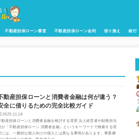
不動産担保ローン審査
不動産担保ローン金利
借り換え
銀行
不動産担保ローンと消費者金融は何が違う？
安全に借りるための完全比較ガイド
2025.11.18
不動産担保ローンと消費者金融を検討する背景 法人経営者や財務担当
者が「不動産担保ローン 消費者金融」というキーワードで検索する背
景には、一般的な個人向けの借入とは異なる事情があります。事業継