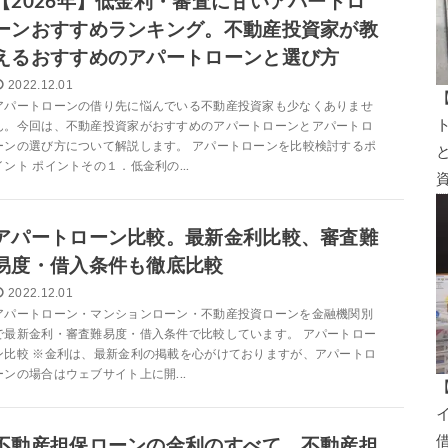
【2026年】低金利・審査に甘いアパートロ
ーンおすすめランキング。不動産投資家が教
えるおすすめのアパートローンと選び方
2022.12.01
アパートローンの借り先に悩んでいる不動産投資家も少なくありませ
ん。今回は、不動産投資家がおすすめのアパートローンとアパートロ
ーンの選び方について解説します。 アパートローンを比較検討するポ
イント ポイントその１．低金利の...
アパートローン比較。最新金利比較、審査難
易度・借入条件も徹底比較
2022.12.01
アパートローン・マンションローン・不動産投資ローンを金融機関別
で最新金利・審査難易度・借入条件で比較しています。 アパートロー
ン比較 ※金利は、最新金利の掲載を心がけておりますが、アパートロ
ーンの場合はウェブサイト上に開...
不動産担保ローンの金利のすべて。不動産担