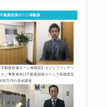
不動産担保ローン体験談
【不動産担保ローン体験談】セゾンファンデッ
クス／事業者向け不動産担保ローンで高額査定
1400万円の資金調達