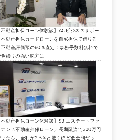
【不動産担保ローン体験談】AGビジネスサポー
ト不動産担保カードローンを自宅担保で借りる
と不動産評価額の80％査定！事務手数料無料で
資金繰りの強い味方に
【不動産担保ローン体験談】SBIエステートファ
イナンス不動産担保ローン／長期融資で300万円
借りたら、金利が3.5％と驚くほど低金利だっ