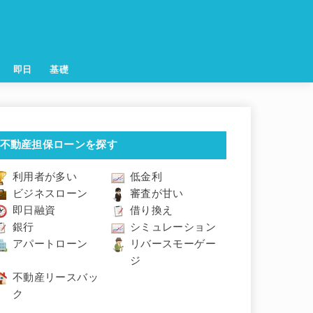
即日
基礎
不動産担保ローンを探す
利用者が多い
低金利
ビジネスローン
審査が甘い
即日融資
借り換え
銀行
シミュレーション
アパートローン
リバースモーゲー
ジ
不動産リースバッ
ク