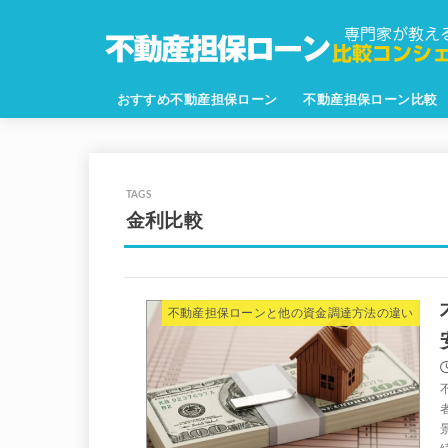
おすすめ不動産担保ローン
不動産担保ローン比較
金利比較
不動産担保ローンと他の資金調達方法の違い