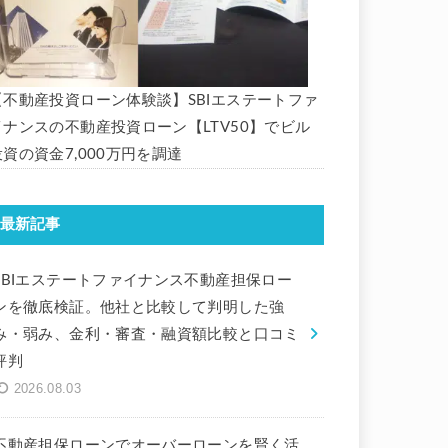
【不動産投資ローン体験談】SBIエステートファ
イナンスの不動産投資ローン【LTV50】でビル
投資の資金7,000万円を調達
最新記事
SBIエステートファイナンス不動産担保ロー
ンを徹底検証。他社と比較して判明した強
み・弱み、金利・審査・融資額比較と口コミ
評判
2026.08.03
不動産担保ローンでオーバーローンを賢く活