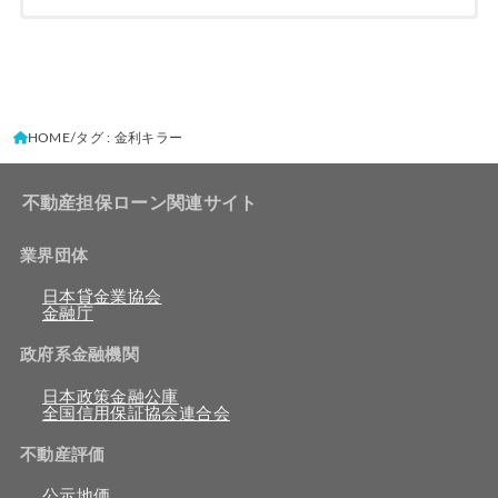
HOME
タグ : 金利キラー
不動産担保ローン関連サイト
業界団体
日本貸金業協会
金融庁
政府系金融機関
日本政策金融公庫
全国信用保証協会連合会
不動産評価
公示地価