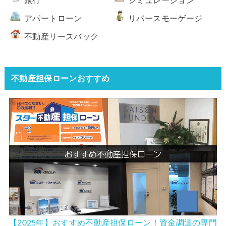
銀行
シミュレーション
アパートローン
リバースモーゲージ
不動産リースバック
不動産担保ローンおすすめ
【2025年】おすすめ不動産担保ローン！資金調達の専門