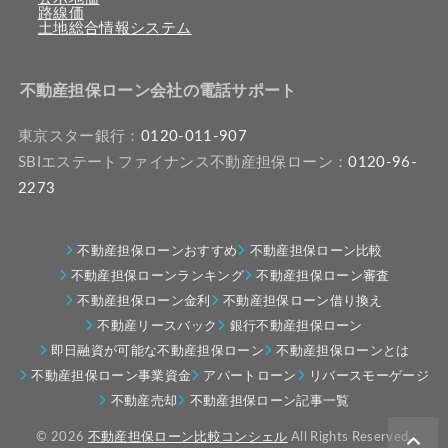
路線価
土地総合情報システム
不動産担保ローン会社の電話サポート
東京スター銀行：
0120-011-907
SBIエステートファイナンス不動産担保ローン：
0120-96-
2273
不動産担保ローンおすすめ
不動産担保ローン比較
不動産担保ローンランキング
不動産担保ローン審査
不動産担保ローン金利
不動産担保ローン借り換え
不動産リースバック
銀行不動産担保ローン
即日融資が可能な不動産担保ローン
不動産担保ローンとは
不動産担保ローン事業資金
アパートローン
リバースモーゲージ
不動産売却
不動産担保ローン記事一覧
© 2026
不動産担保ローン比較コンシェル
All Rights Reserved.