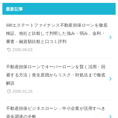
最新記事
SBIエステートファイナンス不動産担保ローンを徹底
検証。他社と比較して判明した強み・弱み、金利・
審査・融資額比較と口コミ評判
2026.08.03
不動産担保ローンでオーバーローンを賢く活用・回
避する方法｜発生原因からリスク・対処法まで徹底
解説
2026.01.26
不動産担保ビジネスローン：中小企業が活用すべき
資金調達の全貌