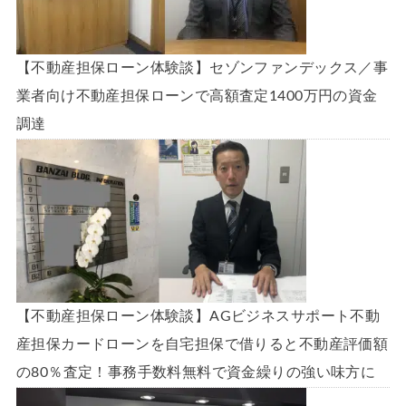
【不動産担保ローン体験談】セゾンファンデックス／事
業者向け不動産担保ローンで高額査定1400万円の資金
調達
【不動産担保ローン体験談】AGビジネスサポート不動
産担保カードローンを自宅担保で借りると不動産評価額
の80％査定！事務手数料無料で資金繰りの強い味方に