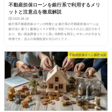
不動産担保ローンを銀行系で利用するメリ
ットと注意点を徹底解説
2025.09.18
銀行系不動産担保ローンの特徴とは 銀行系の不動産担保ローンは、
銀行法に基づく厳格なリスク管理と与信プロセスの上に設計されて
おり、低い資金調達コストと高い信頼性を両立しやすいのが大きな
特徴です。法人の長期投資や大口のリファ...
不動産担保ローン基礎知識