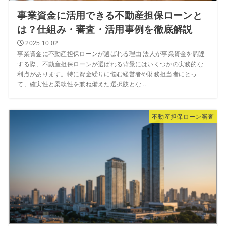
事業資金に活用できる不動産担保ローンと
は？仕組み・審査・活用事例を徹底解説
2025.10.02
事業資金に不動産担保ローンが選ばれる理由 法人が事業資金を調達
する際、不動産担保ローンが選ばれる背景にはいくつかの実務的な
利点があります。特に資金繰りに悩む経営者や財務担当者にとっ
て、確実性と柔軟性を兼ね備えた選択肢とな...
不動産担保ローン審査