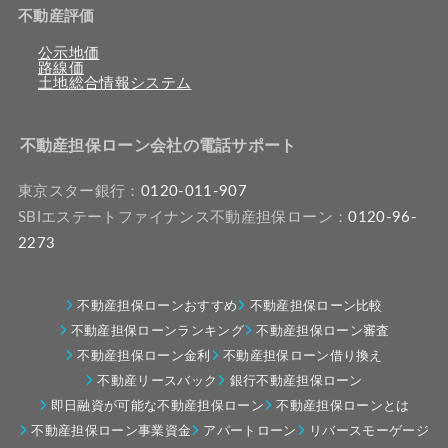
不動産評価
公示地価
路線価
土地総合情報システム
不動産担保ローン会社の電話サポート
東京スター銀行：
0120-011-907
SBIエステートファイナンス不動産担保ローン：
0120-96-
2273
不動産担保ローンおすすめ
不動産担保ローン比較
不動産担保ローンランキング
不動産担保ローン審査
不動産担保ローン金利
不動産担保ローン借り換え
不動産リースバック
銀行不動産担保ローン
即日融資が可能な不動産担保ローン
不動産担保ローンとは
不動産担保ローン事業資金
アパートローン
リバースモーゲージ