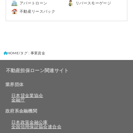
アパートローン
リバースモーゲージ
不動産リースバック
HOME
タグ : 事業資金
不動産担保ローン関連サイト
業界団体
日本貸金業協会
金融庁
政府系金融機関
日本政策金融公庫
全国信用保証協会連合会