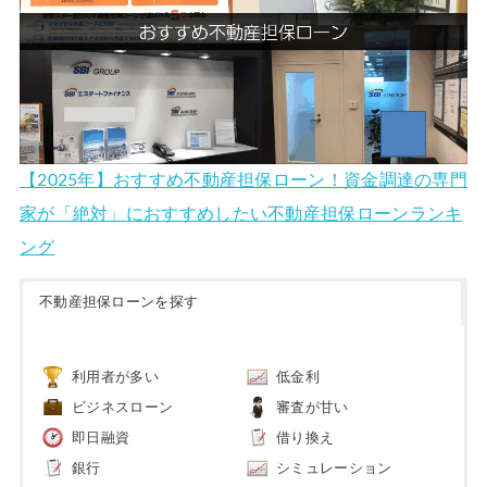
【2025年】おすすめ不動産担保ローン！資金調達の専門
家が「絶対」におすすめしたい不動産担保ローンランキ
ング
不動産担保ローンを探す
利用者が多い
低金利
ビジネスローン
審査が甘い
即日融資
借り換え
銀行
シミュレーション