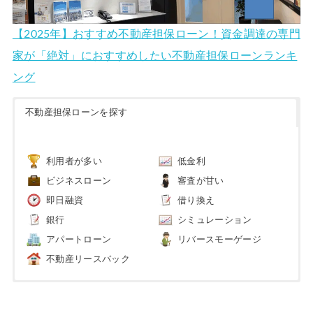
【2025年】おすすめ不動産担保ローン！資金調達の専門
家が「絶対」におすすめしたい不動産担保ローンランキ
ング
不動産担保ローンを探す
利用者が多い
低金利
ビジネスローン
審査が甘い
即日融資
借り換え
銀行
シミュレーション
アパートローン
リバースモーゲージ
不動産リースバック