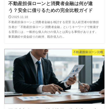
不動産担保ローンと消費者金融は何が違
う？安全に借りるための完全比較ガイド
2025.11.18
不動産担保ローンと消費者金融を検討する背景 法人経営者や財務担
当者が「不動産担保ローン 消費者金融」というキーワードで検索す
る背景には、一般的な個人向けの借入とは異なる事情があります。
事業継続や資金繰りの維持、既存借入の...
不動産担保ローン比較