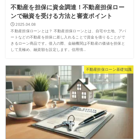
不動産を担保に資金調達！不動産担保ロー
ンで融資を受ける方法と審査ポイント
2025.04.08
不動産担保ローンとは？ 不動産担保ローンとは、自宅や土地、アパ
ートなどの不動産を担保に差し入れることで資金を借りることがで
きるローン商品です。借入の際、金融機関は不動産の価値を担保と
して見極め、融資額を設定します。信用情...
不動産担保ローン基礎知識