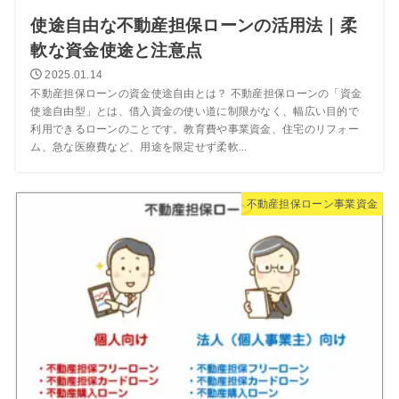
使途自由な不動産担保ローンの活用法｜柔
軟な資金使途と注意点
2025.01.14
不動産担保ローンの資金使途自由とは？ 不動産担保ローンの「資金
使途自由型」とは、借入資金の使い道に制限がなく、幅広い目的で
利用できるローンのことです。教育費や事業資金、住宅のリフォー
ム、急な医療費など、用途を限定せず柔軟...
不動産担保ローン事業資金