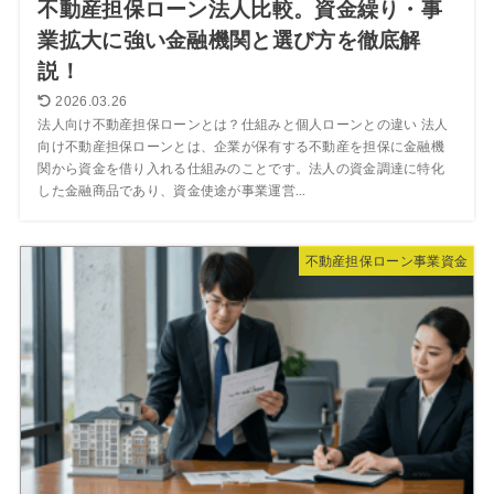
不動産担保ローン法人比較。資金繰り・事
業拡大に強い金融機関と選び方を徹底解
説！
2026.03.26
法人向け不動産担保ローンとは？仕組みと個人ローンとの違い 法人
向け不動産担保ローンとは、企業が保有する不動産を担保に金融機
関から資金を借り入れる仕組みのことです。法人の資金調達に特化
した金融商品であり、資金使途が事業運営...
不動産担保ローン事業資金