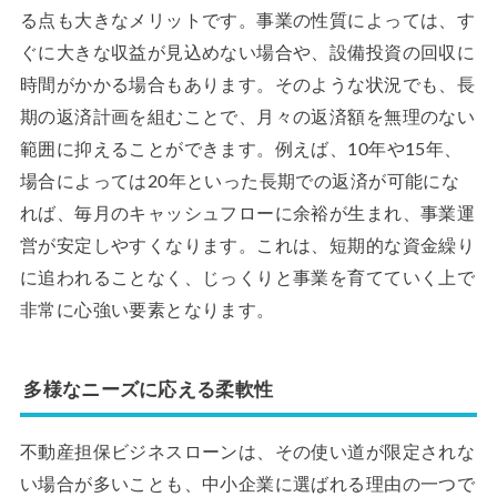
る点も大きなメリットです。事業の性質によっては、す
ぐに大きな収益が見込めない場合や、設備投資の回収に
時間がかかる場合もあります。そのような状況でも、長
期の返済計画を組むことで、月々の返済額を無理のない
範囲に抑えることができます。例えば、10年や15年、
場合によっては20年といった長期での返済が可能にな
れば、毎月のキャッシュフローに余裕が生まれ、事業運
営が安定しやすくなります。これは、短期的な資金繰り
に追われることなく、じっくりと事業を育てていく上で
非常に心強い要素となります。
多様なニーズに応える柔軟性
不動産担保ビジネスローンは、その使い道が限定されな
い場合が多いことも、中小企業に選ばれる理由の一つで