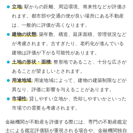
立地:
駅からの距離、周辺環境、将来性などが評価さ
れます。都市部や交通の便が良い場所にある不動産
は、一般的に評価が高くなります。
建物の状態:
築年数、構造、延床面積、管理状況など
が考慮されます。古すぎたり、老朽化が進んでいる
建物は評価が下がる可能性があります。
土地の形状・面積:
整形地であること、十分な広さが
あることが望ましいとされます。
用途地域:
用途地域によって、建物の建築制限などが
異なり、評価に影響を与えることがあります。
市場性:
貸しやすい立地か、売却しやすいかといった
市場での需要も考慮されます。
金融機関が不動産を評価する際には、専門の不動産鑑定
士による鑑定評価額が重視される場合や、金融機関独自