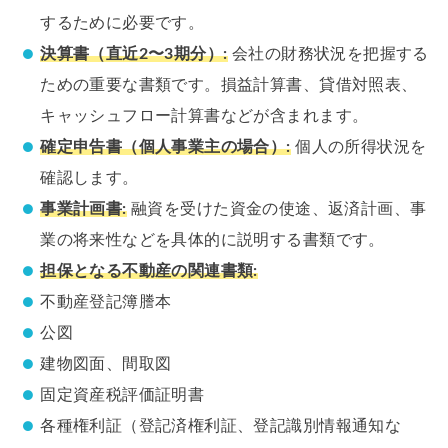
するために必要です。
決算書（直近2〜3期分）:
会社の財務状況を把握する
ための重要な書類です。損益計算書、貸借対照表、
キャッシュフロー計算書などが含まれます。
確定申告書（個人事業主の場合）:
個人の所得状況を
確認します。
事業計画書:
融資を受けた資金の使途、返済計画、事
業の将来性などを具体的に説明する書類です。
担保となる不動産の関連書類:
不動産登記簿謄本
公図
建物図面、間取図
固定資産税評価証明書
各種権利証（登記済権利証、登記識別情報通知な