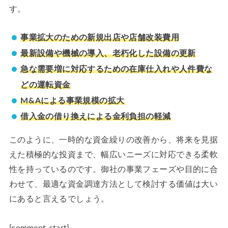
す。
事業拡大のための新規出店や店舗改装費用
最新設備や機械の導入、老朽化した設備の更新
急な需要増に対応するための在庫仕入れや人件費な
どの運転資金
M&Aによる事業規模の拡大
借入金の借り換えによる金利負担の軽減
このように、一時的な資金繰りの改善から、将来を見据
えた積極的な投資まで、幅広いニーズに対応できる柔軟
性を持っているのです。御社の事業フェーズや目的に合
わせて、最適な資金調達方法として検討する価値は大い
にあると言えるでしょう。
[comment-start]