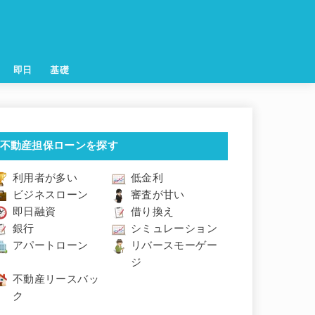
即日
基礎
不動産担保ローンを探す
利用者が多い
低金利
ビジネスローン
審査が甘い
即日融資
借り換え
銀行
シミュレーション
アパートローン
リバースモーゲー
ジ
不動産リースバッ
ク