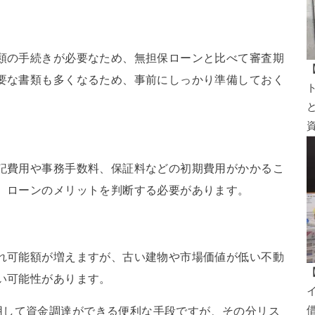
類の手続きが必要なため、無担保ローンと比べて審査期
要な書類も多くなるため、事前にしっかり準備しておく
記費用や事務手数料、保証料などの初期費用がかかるこ
、ローンのメリットを判断する必要があります。
れ可能額が増えますが、古い建物や市場価値が低い不動
い可能性があります。
用して資金調達ができる便利な手段ですが、その分リス