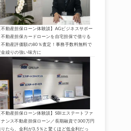
【不動産担保ローン体験談】AGビジネスサポー
ト不動産担保カードローンを自宅担保で借りる
と不動産評価額の80％査定！事務手数料無料で
資金繰りの強い味方に
【不動産担保ローン体験談】SBIエステートファ
イナンス不動産担保ローン／長期融資で300万円
借りたら、金利が3.5％と驚くほど低金利だっ