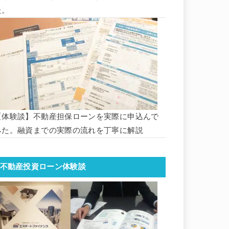
た。
【体験談】不動産担保ローンを実際に申込んで
みた。融資までの実際の流れを丁寧に解説
不動産投資ローン体験談