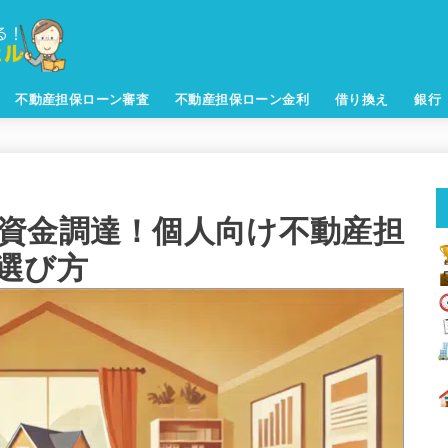
不動産担保ローン審査
不動産担保ローン金利
借り換え
銀行
資金調達！個人向け不動産担
選び方