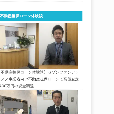
不動産担保ローン体験談
【不動産担保ローン体験談】セゾンファンデッ
クス／事業者向け不動産担保ローンで高額査定
1400万円の資金調達