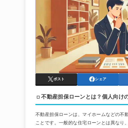
ポスト
シェア
□ 不動産担保ローンとは？個人向け
不動産担保ローンは、マイホームなどの不
ことです。一般的な住宅ローンとは異なり