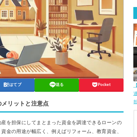
はてブ
送る
Pocket
のメリットと注意点
動産を担保にしてまとまった資金を調達できるローンの
、資金の用途が幅広く、例えばリフォーム、教育資金、