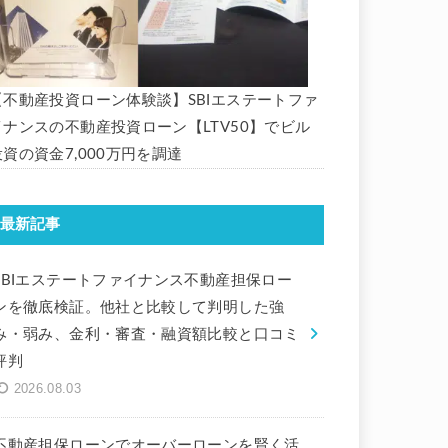
【不動産投資ローン体験談】SBIエステートファ
イナンスの不動産投資ローン【LTV50】でビル
投資の資金7,000万円を調達
最新記事
SBIエステートファイナンス不動産担保ロー
ンを徹底検証。他社と比較して判明した強
み・弱み、金利・審査・融資額比較と口コミ
評判
2026.08.03
不動産担保ローンでオーバーローンを賢く活