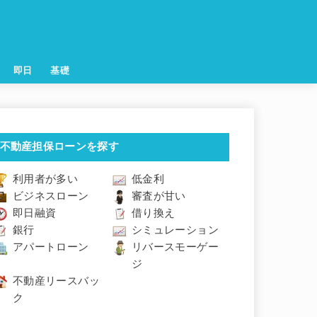
即日
基礎
不動産担保ローンを探す
利用者が多い
低金利
ビジネスローン
審査が甘い
即日融資
借り換え
銀行
シミュレーション
アパートローン
リバースモーゲー
ジ
不動産リースバッ
ク