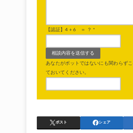
【認証】4 + 6 ＝ ？
*
あなたがボットではないにも関わらずこ
ておいてください。
ポスト
シェア