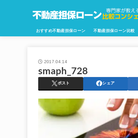
おすすめ不動産担保ローン
不動産担保ローン比較
2017.04.14
smaph_728
ポスト
シェア