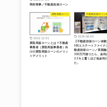
岡村商事／不動産担保ローン
買取再販ローン
不動産担保ローン
2026.08.03
2022.12.01
【不動産担保ローン体験
買取再販ローンとは？不動産
SBIエステートファイナ
事業者（買取再販事業者）向
動産担保ローン／長期融
けの買取再販ローンのメリッ
300万円借りたら、金利
トデメリット
3.5％と驚くほど低金利
た。