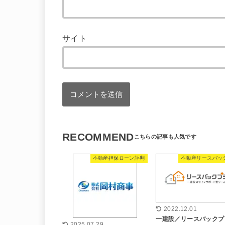
サイト
RECOMMEND
不動産担保ローン評判
不動産リースバッ
2022.12.01
一建設／リースバックプ
2025.07.29