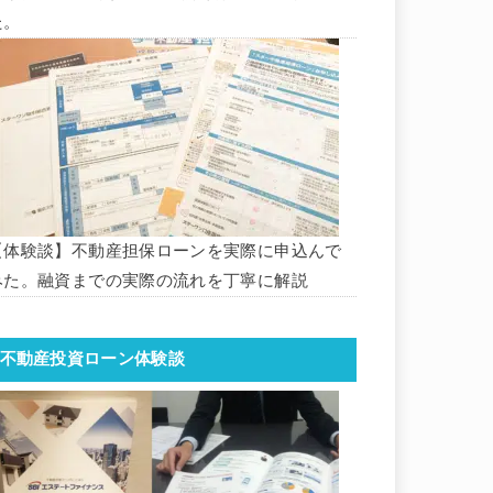
た。
【体験談】不動産担保ローンを実際に申込んで
みた。融資までの実際の流れを丁寧に解説
不動産投資ローン体験談