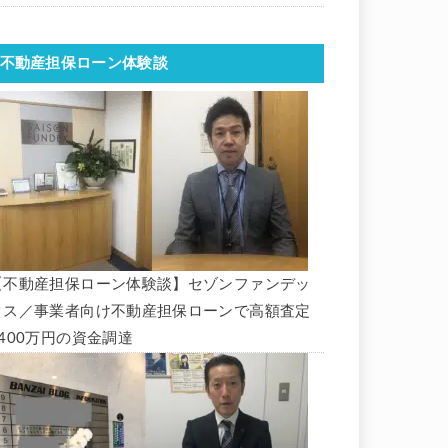
不動産担保ローン体験談
【不動産担保ローン体験談】セゾンファンデッ
クス／事業者向け不動産担保ローンで高額査定
1400万円の資金調達