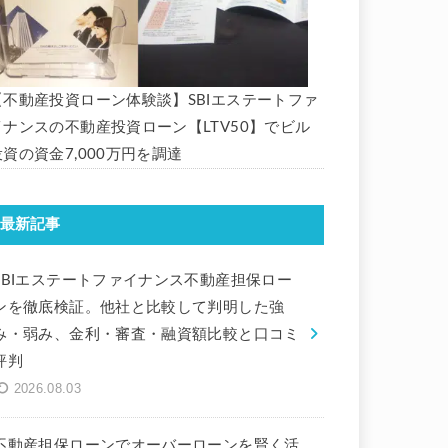
【不動産投資ローン体験談】SBIエステートファ
イナンスの不動産投資ローン【LTV50】でビル
投資の資金7,000万円を調達
最新記事
SBIエステートファイナンス不動産担保ロー
ンを徹底検証。他社と比較して判明した強
み・弱み、金利・審査・融資額比較と口コミ
評判
2026.08.03
不動産担保ローンでオーバーローンを賢く活