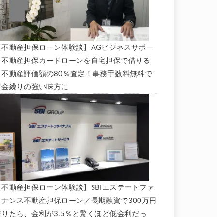
【不動産担保ローン体験談】AGビジネスサポー
ト不動産担保カードローンを自宅担保で借りる
と不動産評価額の80％査定！事務手数料無料で
資金繰りの強い味方に
【不動産担保ローン体験談】SBIエステートファ
イナンス不動産担保ローン／長期融資で300万円
借りたら、金利が3.5％と驚くほど低金利だっ