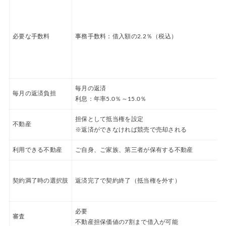
必要な手数料
事務手数料：借入額の2.2％（税込）
毎月の返済
毎月の返済負担
利息：年率5.0％～15.0％
担保として抵当権を設定
不動産
※返済ができなければ競売で売却される
利用できる不動産
ご自身、ご家族、第三者が保有する不動産
契約満了時の選択肢
返済完了で契約終了（抵当権を外す）
必要
審査
不動産担保価値の7割まで借入が可能