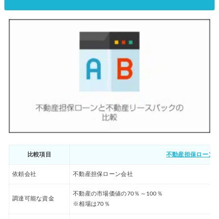
比較項目
不動産担保ローン
依頼会社
不動産担保ローン会社
不動産の市場価値の70％～100％
調達可能な資金
※相場は70％