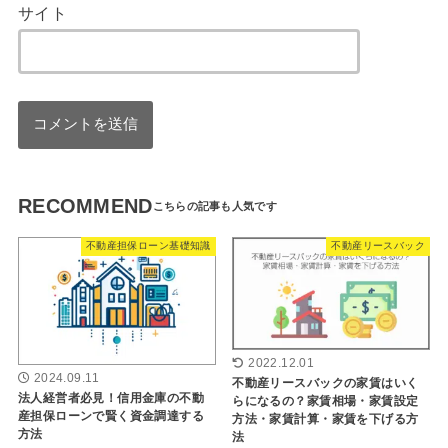
サイト
RECOMMEND
不動産担保ローン基礎知識
不動産リースバック
2022.12.01
2024.09.11
不動産リースバックの家賃はいく
法人経営者必見！信用金庫の不動
らになるの？家賃相場・家賃設定
産担保ローンで賢く資金調達する
方法・家賃計算・家賃を下げる方
方法
法