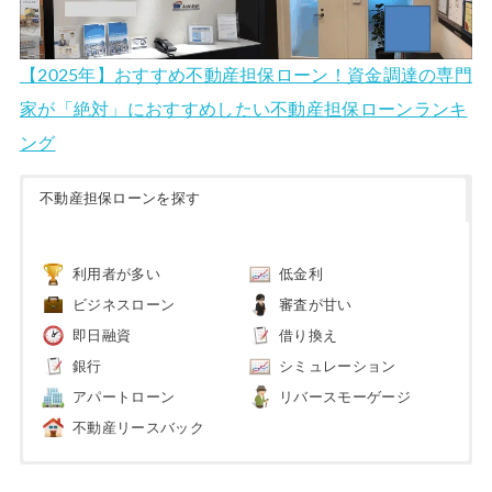
【2025年】おすすめ不動産担保ローン！資金調達の専門
家が「絶対」におすすめしたい不動産担保ローンランキ
ング
不動産担保ローンを探す
利用者が多い
低金利
ビジネスローン
審査が甘い
即日融資
借り換え
銀行
シミュレーション
アパートローン
リバースモーゲージ
不動産リースバック