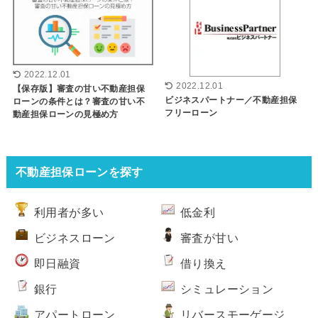
2022.12.01
2022.12.01
【保存版】審査の甘い不動産担保
ビジネスパートナー／不動産担保
ローンの条件とは？審査の甘い不
フリーローン
動産担保ローンの見極め方
不動産担保ローンを探す
利用者が多い
低金利
ビジネスローン
審査が甘い
即日融資
借り換え
銀行
シミュレーション
アパートローン
リバースモーゲージ