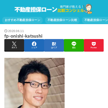
おすすめ不動産担保ローン
不動産担保ローン比較
不動産担保ロー
2020.06.11
fp-onishi-katsushi
ポスト
シェア
はてブ
送る
Pocket