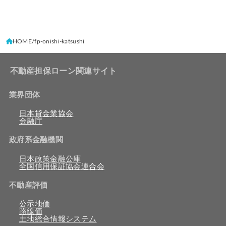
HOME
fp-onishi-katsushi
不動産担保ローン関連サイト
業界団体
日本貸金業協会
金融庁
政府系金融機関
日本政策金融公庫
全国信用保証協会連合会
不動産評価
公示地価
路線価
土地総合情報システム