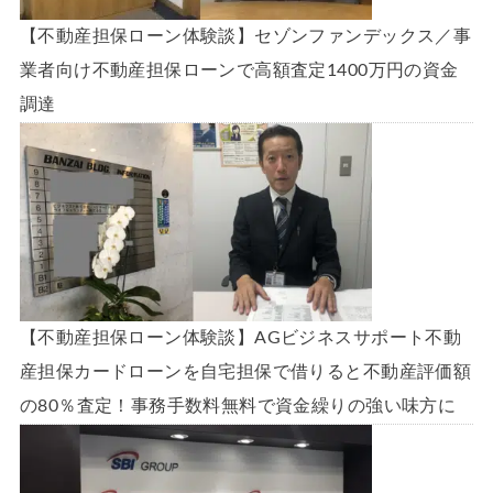
【不動産担保ローン体験談】セゾンファンデックス／事
業者向け不動産担保ローンで高額査定1400万円の資金
調達
【不動産担保ローン体験談】AGビジネスサポート不動
産担保カードローンを自宅担保で借りると不動産評価額
の80％査定！事務手数料無料で資金繰りの強い味方に