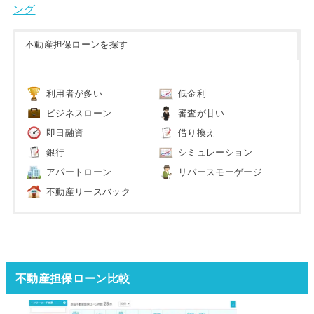
ング
不動産担保ローンを探す
利用者が多い
低金利
ビジネスローン
審査が甘い
即日融資
借り換え
銀行
シミュレーション
アパートローン
リバースモーゲージ
不動産リースバック
不動産担保ローン比較