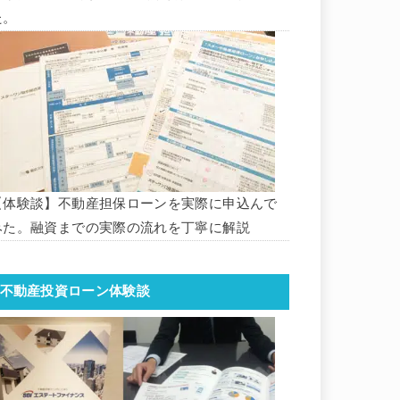
た。
【体験談】不動産担保ローンを実際に申込んで
みた。融資までの実際の流れを丁寧に解説
不動産投資ローン体験談