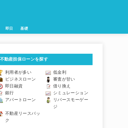
即日
基礎
不動産担保ローンを探す
利用者が多い
低金利
ビジネスローン
審査が甘い
即日融資
借り換え
銀行
シミュレーション
アパートローン
リバースモーゲー
ジ
不動産リースバッ
ク