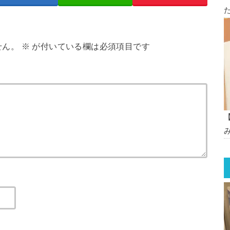
せん。
※
が付いている欄は必須項目です