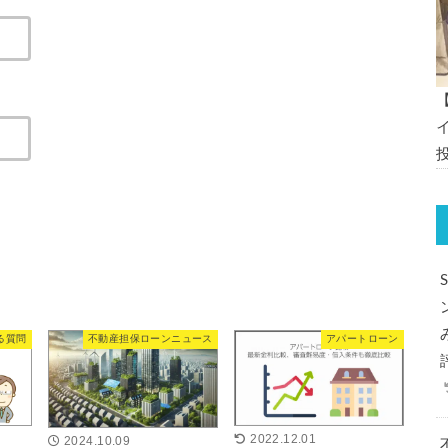
る質問
不動産担保ローンニュース
アパートローン
2022.12.01
2024.10.09