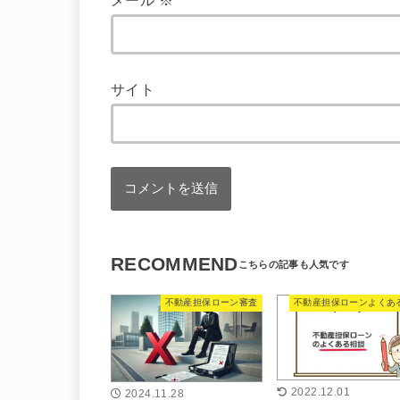
メール
※
サイト
RECOMMEND
不動産担保ローン審査
不動産担保ローンよくあ
2022.12.01
2024.11.28