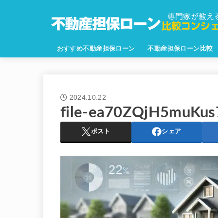
おすすめ不動産担保ローン
不動産担保ローン比較
2024.10.22
file-ea70ZQjH5muKu
ポスト
シェア