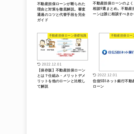
不動産担保ローンのよく
不動産担保ローンが断られた
相談9選まとめ。不動産
理由と対策を徹底解説。審査
ーンは誰に相談すべきか
通過のコツと代替手段を完全
ガイド
不動産担保ローン基礎知識
不動産担保ロー
2022.12.01
【保存版】不動産担保ローン
2022.12.01
とは？仕組み・メリットデメ
リットを他のローンと比較し
住信SBIネット銀行不動
て解説
ローン