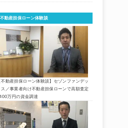
不動産担保ローン体験談
【不動産担保ローン体験談】セゾンファンデッ
クス／事業者向け不動産担保ローンで高額査定
1400万円の資金調達