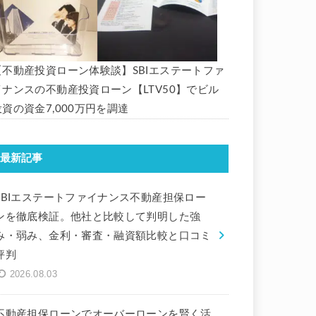
【不動産投資ローン体験談】SBIエステートファ
イナンスの不動産投資ローン【LTV50】でビル
投資の資金7,000万円を調達
最新記事
SBIエステートファイナンス不動産担保ロー
ンを徹底検証。他社と比較して判明した強
み・弱み、金利・審査・融資額比較と口コミ
評判
2026.08.03
不動産担保ローンでオーバーローンを賢く活