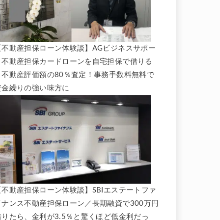
【不動産担保ローン体験談】AGビジネスサポー
ト不動産担保カードローンを自宅担保で借りる
と不動産評価額の80％査定！事務手数料無料で
資金繰りの強い味方に
【不動産担保ローン体験談】SBIエステートファ
イナンス不動産担保ローン／長期融資で300万円
借りたら、金利が3.5％と驚くほど低金利だっ