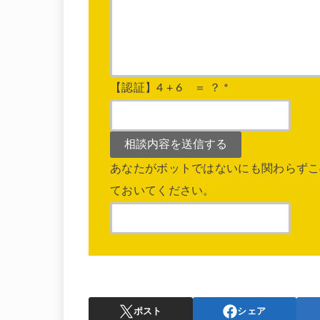
【認証】4 + 6 ＝ ？
*
あなたがボットではないにも関わらずこ
ておいてください。
ポスト
シェア