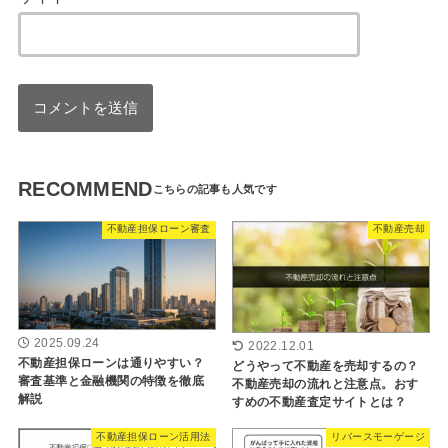
RECOMMEND
不動産担保ローン審査
不動産売却
2025.09.24
2022.12.01
不動産担保ローンは通りやすい？
どうやって不動産を売却するの？
審査基準と金融機関の特徴を徹底
不動産売却の流れと注意点。おす
解説
すめの不動産査定サイトとは？
不動産担保ローン活用法
リバースモーゲージ