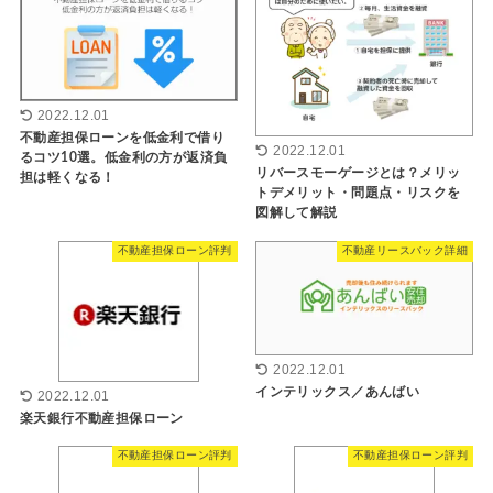
2022.12.01
不動産担保ローンを低金利で借り
2022.12.01
るコツ10選。低金利の方が返済負
リバースモーゲージとは？メリッ
担は軽くなる！
トデメリット・問題点・リスクを
図解して解説
不動産担保ローン評判
不動産リースバック詳細
2022.12.01
インテリックス／あんばい
2022.12.01
楽天銀行不動産担保ローン
不動産担保ローン評判
不動産担保ローン評判