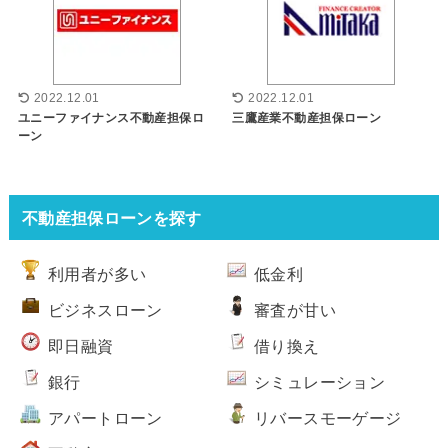
2022.12.01
2022.12.01
ユニーファイナンス不動産担保ロ
三鷹産業不動産担保ローン
ーン
不動産担保ローンを探す
利用者が多い
低金利
ビジネスローン
審査が甘い
即日融資
借り換え
銀行
シミュレーション
アパートローン
リバースモーゲージ