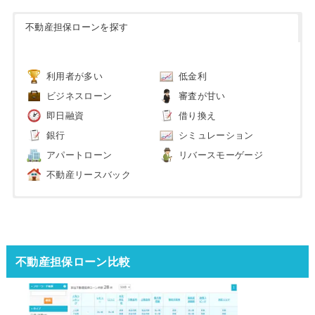
不動産担保ローンを探す
利用者が多い
低金利
ビジネスローン
審査が甘い
即日融資
借り換え
銀行
シミュレーション
アパートローン
リバースモーゲージ
不動産リースバック
不動産担保ローン比較