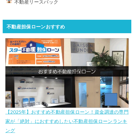
不動産リースバック
不動産担保ローンおすすめ
【2025年】おすすめ不動産担保ローン！資金調達の専門
家が「絶対」におすすめしたい不動産担保ローンランキ
ング