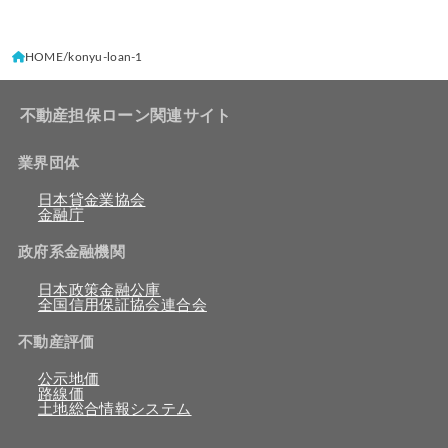
HOME
konyu-loan-1
不動産担保ローン関連サイト
業界団体
日本貸金業協会
金融庁
政府系金融機関
日本政策金融公庫
全国信用保証協会連合会
不動産評価
公示地価
路線価
土地総合情報システム