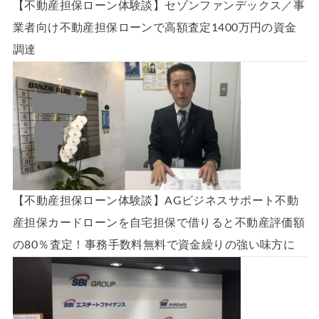
【不動産担保ローン体験談】セゾンファンデックス／事
業者向け不動産担保ローンで高額査定1400万円の資金
調達
【不動産担保ローン体験談】AGビジネスサポート不動
産担保カードローンを自宅担保で借りると不動産評価額
の80％査定！事務手数料無料で資金繰りの強い味方に