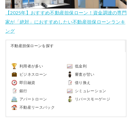
【2025年】おすすめ不動産担保ローン！資金調達の専門
家が「絶対」におすすめしたい不動産担保ローンランキ
ング
不動産担保ローンを探す
利用者が多い
低金利
ビジネスローン
審査が甘い
即日融資
借り換え
銀行
シミュレーション
アパートローン
リバースモーゲージ
不動産リースバック