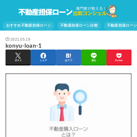
おすすめ不動産担保ローン
不動産担保ローン比較
不動産担保ロー
2021.05.19
konyu-loan-1
ポスト
シェア
はてブ
送る
Pocket