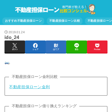
おすすめ不動産担保ローン
不動産担保ローン比較
不動産担保ロー
2019.01.24
ido_24
ポスト
シェア
はてブ
送る
Pocket
不動産担保ローン金利比較
不動産担保ローン金利
不動産担保ローン借り換えランキング