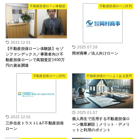
不動産担保ローン体験談
不動産担保ローン評判
2022.12.01
2025.07.28
【不動産担保ローン体験談】セゾ
岡村商事／法人向けローン
ンファンデックス／事業者向け不
動産担保ローンで高額査定1400万
円の資金調達
不動産担保ローン評判
不動産担保ローンよくある質問
2025.01.07
2022.12.01
個人再生で活用する不動産担保ロ
三井住友トラストL＆F不動産担保
ーン徹底解説｜メリット・デメリ
ローン
ットと利用のポイント