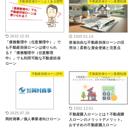
不動産担保ローンよくある質問
不動産担保ローン基礎知識
2022.12.01
2025.01.14
「債務整理中（任意整理中）」で
使途自由な不動産担保ローンの活
も不動産担保ローンは借りられ
用法｜柔軟な資金使途と注意点
る？「債務整理中（任意整理
中）」でも利用可能な不動産担保
ローン
不動産担保ローン評判
不動産担保ローン基礎知識
2022.12.01
2025.07.28
不動産購入ローンとは？不動産購
岡村商事／個人事業者向けローン
入ローンのメリットデメリット。
おすすめの不動産購入ローン