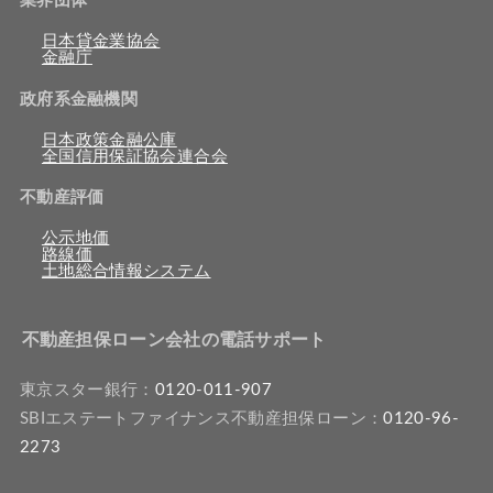
業界団体
日本貸金業協会
金融庁
政府系金融機関
日本政策金融公庫
全国信用保証協会連合会
不動産評価
公示地価
路線価
土地総合情報システム
不動産担保ローン会社の電話サポート
東京スター銀行：
0120-011-907
SBIエステートファイナンス不動産担保ローン：
0120-96-
2273