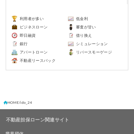
利用者が多い
低金利
ビジネスローン
審査が甘い
即日融資
借り換え
銀行
シミュレーション
アパートローン
リバースモーゲージ
不動産リースバック
HOME
ido_24
不動産担保ローン関連サイト