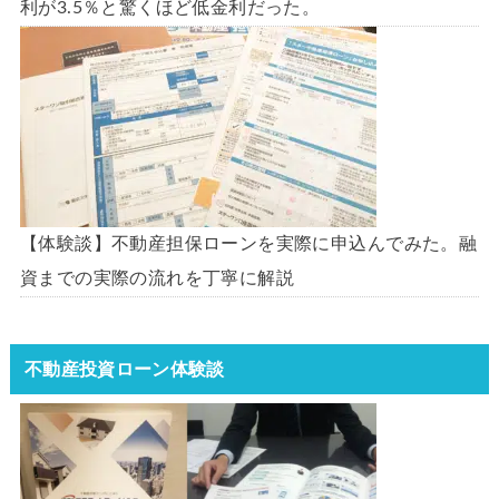
利が3.5％と驚くほど低金利だった。
【体験談】不動産担保ローンを実際に申込んでみた。融
資までの実際の流れを丁寧に解説
不動産投資ローン体験談