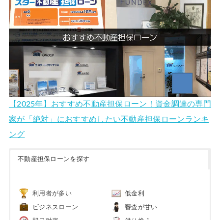
【2025年】おすすめ不動産担保ローン！資金調達の専門
家が「絶対」におすすめしたい不動産担保ローンランキ
ング
不動産担保ローンを探す
利用者が多い
低金利
ビジネスローン
審査が甘い