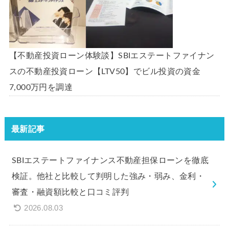
【不動産投資ローン体験談】SBIエステートファイナン
スの不動産投資ローン【LTV50】でビル投資の資金
7,000万円を調達
最新記事
SBIエステートファイナンス不動産担保ローンを徹底
検証。他社と比較して判明した強み・弱み、金利・
審査・融資額比較と口コミ評判
2026.08.03