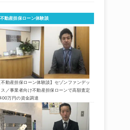
不動産担保ローン体験談
【不動産担保ローン体験談】セゾンファンデッ
クス／事業者向け不動産担保ローンで高額査定
1400万円の資金調達