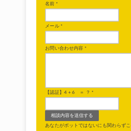
名前
*
メール
*
お問い合わせ内容
*
【認証】4 + 6 ＝ ？
*
あなたがボットではないにも関わらずこ