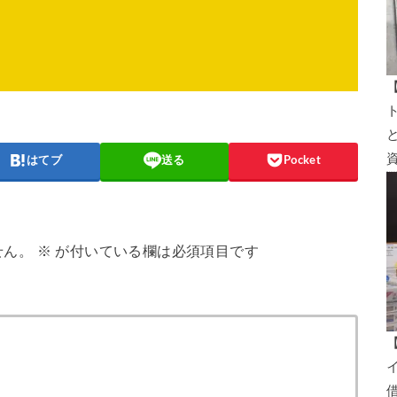
はてブ
送る
Pocket
せん。
※
が付いている欄は必須項目です