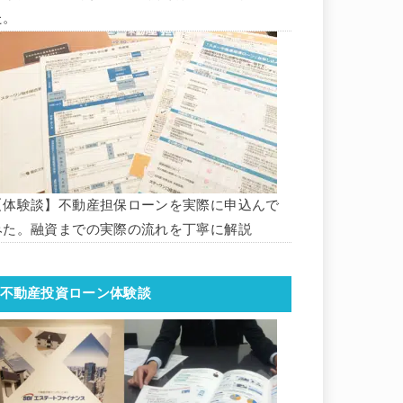
た。
【体験談】不動産担保ローンを実際に申込んで
みた。融資までの実際の流れを丁寧に解説
不動産投資ローン体験談