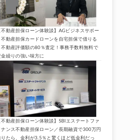
【不動産担保ローン体験談】AGビジネスサポー
ト不動産担保カードローンを自宅担保で借りる
と不動産評価額の80％査定！事務手数料無料で
資金繰りの強い味方に
【不動産担保ローン体験談】SBIエステートファ
イナンス不動産担保ローン／長期融資で300万円
借りたら、金利が3.5％と驚くほど低金利だっ