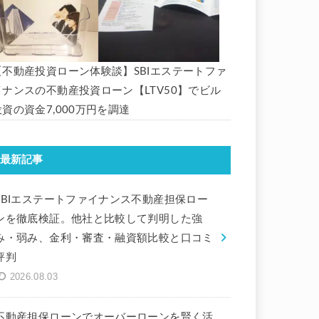
【不動産投資ローン体験談】SBIエステートファ
イナンスの不動産投資ローン【LTV50】でビル
投資の資金7,000万円を調達
最新記事
SBIエステートファイナンス不動産担保ロー
ンを徹底検証。他社と比較して判明した強
み・弱み、金利・審査・融資額比較と口コミ
評判
2026.08.03
不動産担保ローンでオーバーローンを賢く活