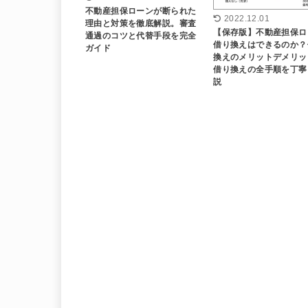
不動産担保ローンが断られた
2022.12.01
理由と対策を徹底解説。審査
【保存版】不動産担保ロ
通過のコツと代替手段を完全
借り換えはできるのか？
ガイド
換えのメリットデメリッ
借り換えの全手順を丁寧
説