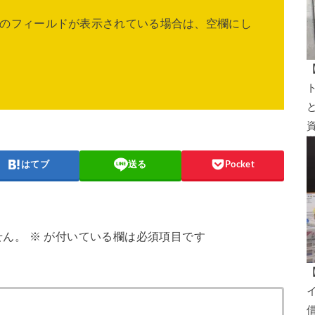
のフィールドが表示されている場合は、空欄にし
はてブ
送る
Pocket
せん。
※
が付いている欄は必須項目です