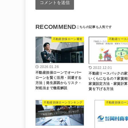
RECOMMEND
不動産担保ローン審査
不動産リース
2026.01.26
2022.12.01
不動産担保ローンでオーバー
不動産リースバックの家
ローンを賢く活用・回避する
いくらになるの？家賃相
方法｜発生原因からリスク・
家賃設定方法・家賃計算
対処法まで徹底解説
賃を下げる方法
不動産担保ローンランキング
不動産担保ロー