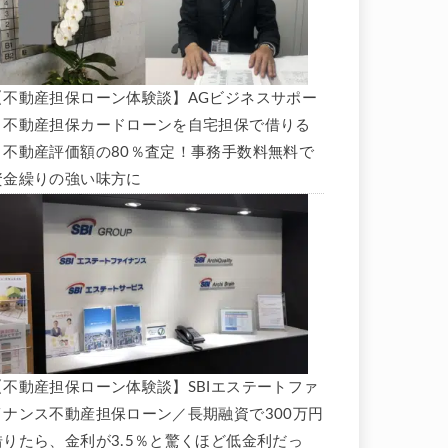
【不動産担保ローン体験談】AGビジネスサポー
ト不動産担保カードローンを自宅担保で借りる
と不動産評価額の80％査定！事務手数料無料で
資金繰りの強い味方に
【不動産担保ローン体験談】SBIエステートファ
イナンス不動産担保ローン／長期融資で300万円
借りたら、金利が3.5％と驚くほど低金利だっ