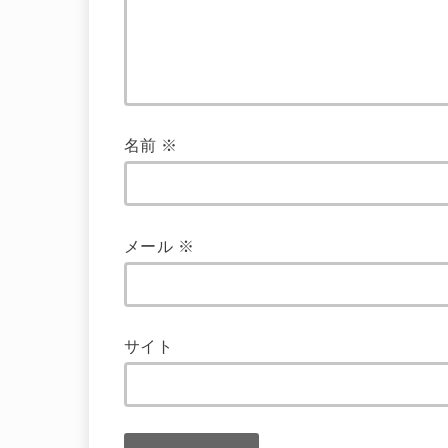
名前
※
メール
※
サイト