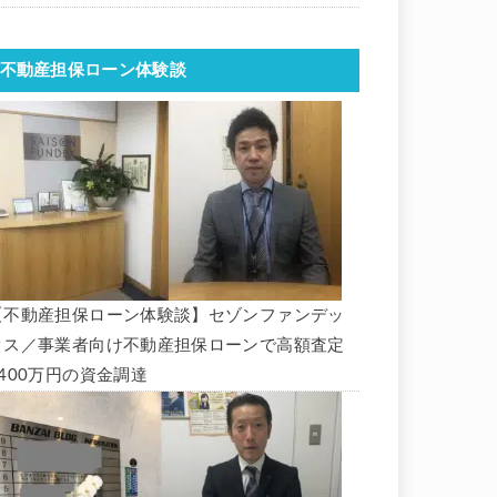
不動産担保ローン体験談
【不動産担保ローン体験談】セゾンファンデッ
クス／事業者向け不動産担保ローンで高額査定
1400万円の資金調達