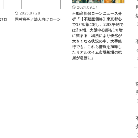
2024.09.17
2025.07.28
不動産担保ローンニュース分
析「【不動産価格】東京都心
けロ
岡村商事／法人向けローン
で17％増に対し、23区平均で
は2％増、大阪中心部も1％増
に留まる 場所により優劣が
大きくなる状況の中、大手銀
行でも、これら情報を加味し
たリアルタイム市場相場の把
握が急務に」