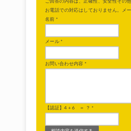
ご回答の内容は、正確性、安全性その
お電話での対応はしておりません。メ
名前
*
メール
*
お問い合わせ内容
*
【認証】4 + 6 ＝ ？
*