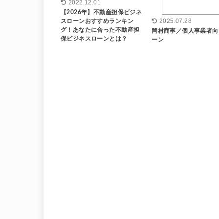
2022.12.01
【2026年】不動産担保ビジネ
スローンおすすめランキン
2025.07.28
グ！あなたに合った不動産担
岡村商事／個人事業者向
保ビジネスローンとは？
ーン