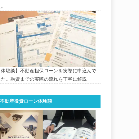
た。
【体験談】不動産担保ローンを実際に申込んで
みた。融資までの実際の流れを丁寧に解説
不動産投資ローン体験談