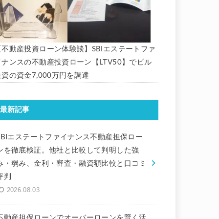
【不動産投資ローン体験談】SBIエステートファ
イナンスの不動産投資ローン【LTV50】でビル
投資の資金7,000万円を調達
最新記事
SBIエステートファイナンス不動産担保ロー
ンを徹底検証。他社と比較して判明した強
み・弱み、金利・審査・融資額比較と口コミ
評判
2026.08.03
不動産担保ローンでオーバーローンを賢く活