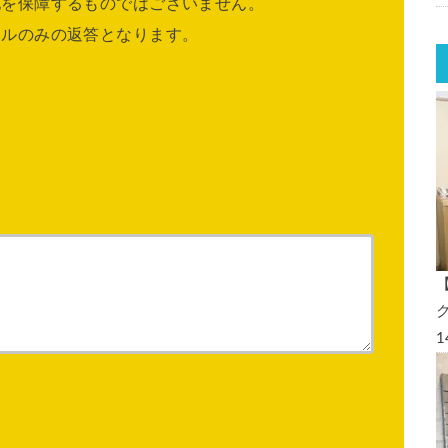
他を保障するものではございません。
ールのみの返答となります。