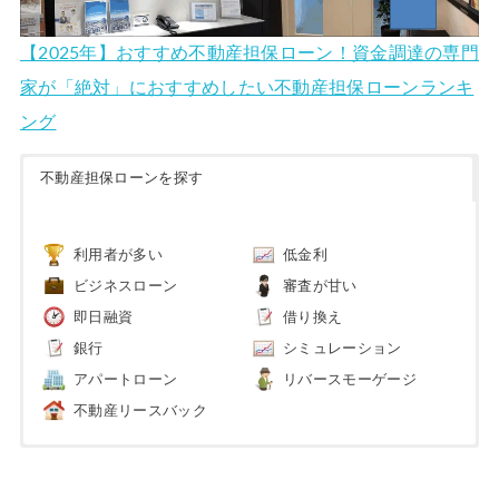
【2025年】おすすめ不動産担保ローン！資金調達の専門
家が「絶対」におすすめしたい不動産担保ローンランキ
ング
不動産担保ローンを探す
利用者が多い
低金利
ビジネスローン
審査が甘い
即日融資
借り換え
銀行
シミュレーション
アパートローン
リバースモーゲージ
不動産リースバック