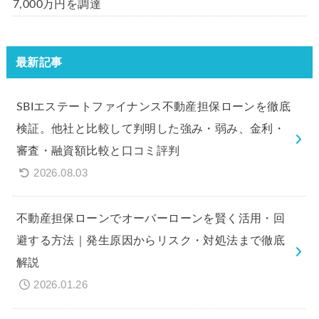
7,000万円を調達
最新記事
SBIエステートファイナンス不動産担保ローンを徹底
検証。他社と比較して判明した強み・弱み、金利・
審査・融資額比較と口コミ評判
2026.08.03
不動産担保ローンでオーバーローンを賢く活用・回
避する方法｜発生原因からリスク・対処法まで徹底
解説
2026.01.26