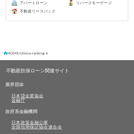
アパートローン
リバースモーゲージ
不動産リースバック
HOME
shinsa-ranking-6
不動産担保ローン関連サイト
業界団体
日本貸金業協会
金融庁
政府系金融機関
日本政策金融公庫
全国信用保証協会連合会