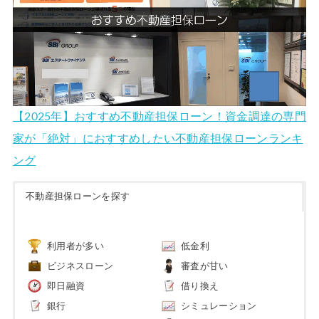
【2025年】おすすめ不動産担保ローン！資金調達の専門
家が「絶対」におすすめしたい不動産担保ローンランキ
ング
不動産担保ローンを探す
利用者が多い
低金利
ビジネスローン
審査が甘い
即日融資
借り換え
銀行
シミュレーション