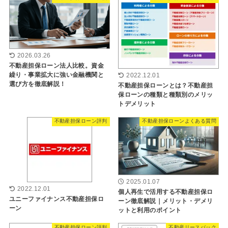
2026.03.26
不動産担保ローン法人比較。資金
繰り・事業拡大に強い金融機関と
2022.12.01
選び方を徹底解説！
不動産担保ローンとは？不動産担
保ローンの種類と種類別のメリッ
トデメリット
不動産担保ローン評判
不動産担保ローンよくある質問
2025.01.07
2022.12.01
個人再生で活用する不動産担保ロ
ユニーファイナンス不動産担保ロ
ーン徹底解説｜メリット・デメリ
ーン
ットと利用のポイント
不動産担保ローン評判
不動産リースバック