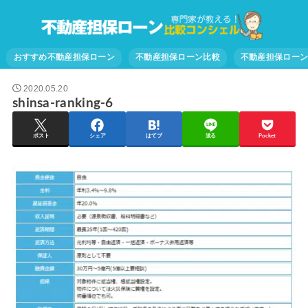
おすすめ不動産担保ローン
不動産担保ローン比較
不動産担保ロー
2020.05.20
shinsa-ranking-6
ポスト
シェア
はてブ
送る
Pocket