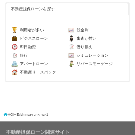
不動産担保ローンを探す
利用者が多い
低金利
ビジネスローン
審査が甘い
即日融資
借り換え
銀行
シミュレーション
アパートローン
リバースモーゲージ
不動産リースバック
HOME
shinsa-ranking-1
不動産担保ローン関連サイト