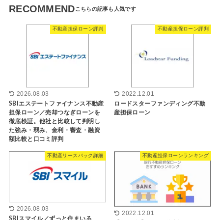
RECOMMEND
不動産担保ローン評判
不動産担保ローン評判
2026.08.03
2022.12.01
SBIエステートファイナンス不動産
ロードスターファンディング不動
担保ローン／売却つなぎローンを
産担保ローン
徹底検証。他社と比較して判明し
た強み・弱み、金利・審査・融資
額比較と口コミ評判
不動産リースバック詳細
不動産担保ローンランキング
2026.08.03
2022.12.01
SBIスマイル／ずっと住まいる