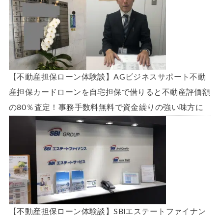
【不動産担保ローン体験談】AGビジネスサポート不動
産担保カードローンを自宅担保で借りると不動産評価額
の80％査定！事務手数料無料で資金繰りの強い味方に
【不動産担保ローン体験談】SBIエステートファイナン