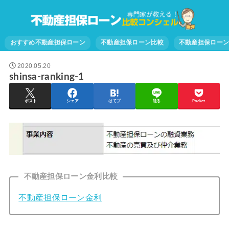
おすすめ不動産担保ローン
不動産担保ローン比較
不動産担保ロー
2020.05.20
shinsa-ranking-1
ポスト
シェア
はてブ
送る
Pocket
不動産担保ローン金利比較
不動産担保ローン金利