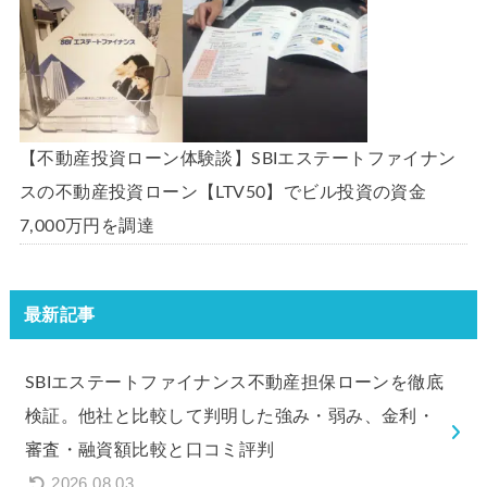
【不動産投資ローン体験談】SBIエステートファイナン
スの不動産投資ローン【LTV50】でビル投資の資金
7,000万円を調達
最新記事
SBIエステートファイナンス不動産担保ローンを徹底
検証。他社と比較して判明した強み・弱み、金利・
審査・融資額比較と口コミ評判
2026.08.03