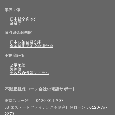
業界団体
日本貸金業協会
金融庁
政府系金融機関
日本政策金融公庫
全国信用保証協会連合会
不動産評価
公示地価
路線価
土地総合情報システム
不動産担保ローン会社の電話サポート
東京スター銀行：
0120-011-907
SBIエステートファイナンス不動産担保ローン：
0120-96-
2273