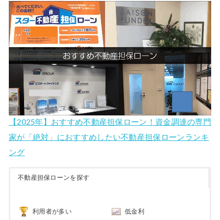
【2025年】おすすめ不動産担保ローン！資金調達の専門
家が「絶対」におすすめしたい不動産担保ローンランキ
ング
不動産担保ローンを探す
利用者が多い
低金利