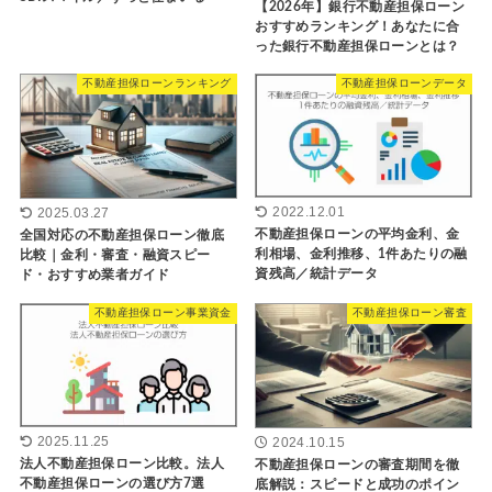
【2026年】銀行不動産担保ローン
おすすめランキング！あなたに合
った銀行不動産担保ローンとは？
不動産担保ローンランキング
不動産担保ローンデータ
2022.12.01
2025.03.27
不動産担保ローンの平均金利、金
全国対応の不動産担保ローン徹底
利相場、金利推移、1件あたりの融
比較｜金利・審査・融資スピー
資残高／統計データ
ド・おすすめ業者ガイド
不動産担保ローン事業資金
不動産担保ローン審査
2025.11.25
2024.10.15
法人不動産担保ローン比較。法人
不動産担保ローンの審査期間を徹
不動産担保ローンの選び方7選
底解説：スピードと成功のポイン