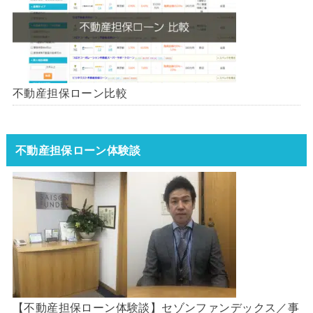
不動産担保ローン比較
不動産担保ローン体験談
【不動産担保ローン体験談】セゾンファンデックス／事