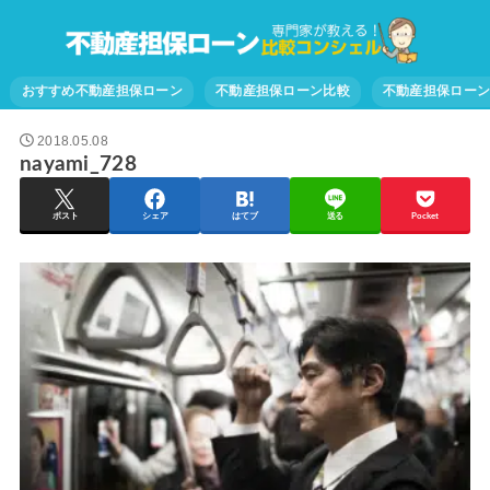
おすすめ不動産担保ローン
不動産担保ローン比較
不動産担保ロー
2018.05.08
nayami_728
ポスト
シェア
はてブ
送る
Pocket