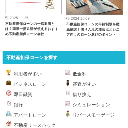
2025.11.25
2024.10.08
不動産担保ローンの一括返済と
不動産担保ローンの年齢制限を徹
は？期限一括返済が使えるおすす
底解説！借り入れの注意点とシニ
め不動産担保ローン会社
ア向けのローン選びのポイント
不動産担保ローンを探す
利用者が多い
低金利
ビジネスローン
審査が甘い
即日融資
借り換え
銀行
シミュレーション
アパートローン
リバースモーゲージ
不動産リースバック