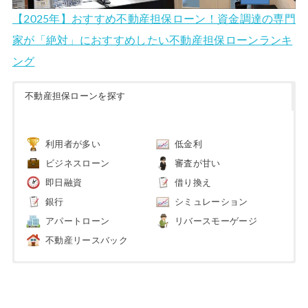
【2025年】おすすめ不動産担保ローン！資金調達の専門
家が「絶対」におすすめしたい不動産担保ローンランキ
ング
不動産担保ローンを探す
利用者が多い
低金利
ビジネスローン
審査が甘い
即日融資
借り換え
銀行
シミュレーション
アパートローン
リバースモーゲージ
不動産リースバック