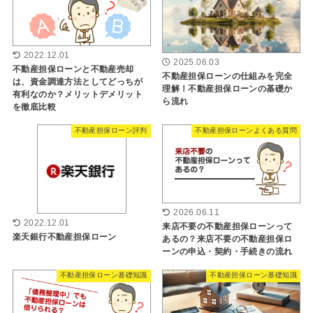
2022.12.01
2025.06.03
不動産担保ローンと不動産売却
不動産担保ローンの仕組みを完全
は、資金調達方法としてどっちが
理解！不動産担保ローンの基礎か
有利なのか？メリットデメリット
ら流れ
を徹底比較
不動産担保ローン評判
不動産担保ローンよくある質問
2026.06.11
2022.12.01
来店不要の不動産担保ローンって
楽天銀行不動産担保ローン
あるの？来店不要の不動産担保ロ
ーンの申込・契約・手続きの流れ
不動産担保ローン基礎知識
不動産担保ローン基礎知識