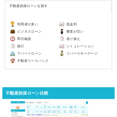
不動産担保ローンを探す
利用者が多い
低金利
ビジネスローン
審査が甘い
即日融資
借り換え
銀行
シミュレーション
アパートローン
リバースモーゲージ
不動産リースバック
不動産担保ローン比較