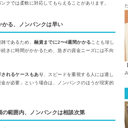
バンクでは柔軟に対応してもらえることがあります。
かかる、ノンバンクは早い
複雑であるため、
融資までに2〜4週間かかる
ことも珍し
手続きに時間がかかるため、急ぎの資金ニーズには不向
行されるケースもあり
、スピードを重視する人には適し
資金が必要」という場合は、ノンバンクのほうが現実的
額の範囲内、ノンバンクは相談次第