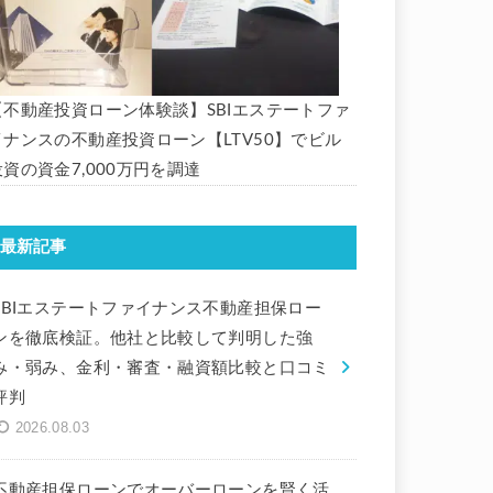
【不動産投資ローン体験談】SBIエステートファ
イナンスの不動産投資ローン【LTV50】でビル
投資の資金7,000万円を調達
最新記事
SBIエステートファイナンス不動産担保ロー
ンを徹底検証。他社と比較して判明した強
み・弱み、金利・審査・融資額比較と口コミ
評判
2026.08.03
不動産担保ローンでオーバーローンを賢く活