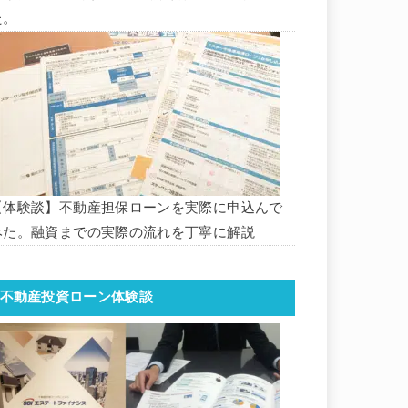
た。
【体験談】不動産担保ローンを実際に申込んで
みた。融資までの実際の流れを丁寧に解説
不動産投資ローン体験談