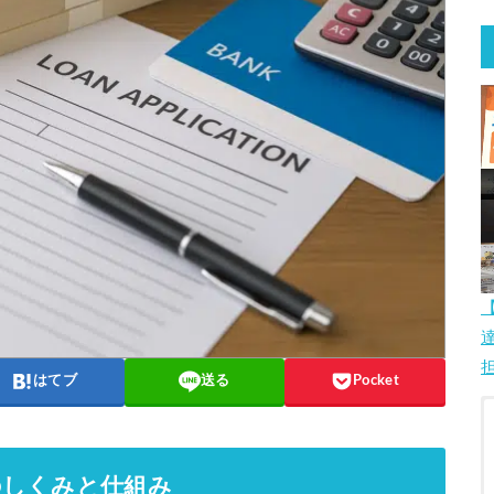
はてブ
送る
Pocket
のしくみと仕組み