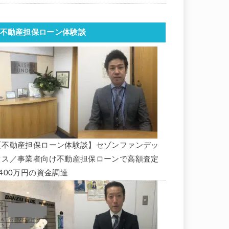
不動産担保ローン体験談
【不動産担保ローン体験談】セゾンファンデッ
クス／事業者向け不動産担保ローンで高額査定
1400万円の資金調達