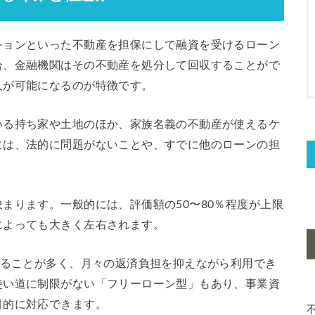
ションといった不動産を担保にして融資を受けるローン
合、金融機関はその不動産を処分して回収することがで
入が可能になるのが特徴です。
いる持ち家や土地のほか、家族名義の不動産が使えるケ
には、法的に問題がないことや、すでに他のローンの担
まります。一般的には、評価額の50〜80％程度が上限
によっても大きく左右されます。
きることが多く、月々の返済負担を抑えながら利用でき
使い道に制限がない「フリーローン型」もあり、事業資
目的に対応できます。