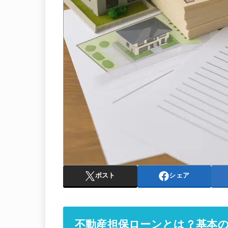
ポスト
シェア
不動産担保ローンとは？基本