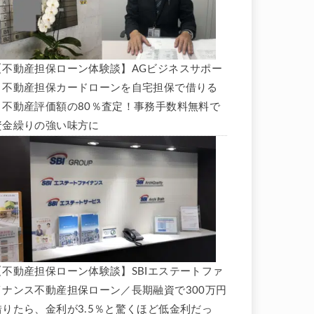
【不動産担保ローン体験談】AGビジネスサポー
ト不動産担保カードローンを自宅担保で借りる
と不動産評価額の80％査定！事務手数料無料で
資金繰りの強い味方に
【不動産担保ローン体験談】SBIエステートファ
イナンス不動産担保ローン／長期融資で300万円
借りたら、金利が3.5％と驚くほど低金利だっ