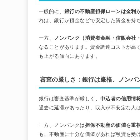
一般的に、
銀行の不動産担保ローンは金利
れは、銀行が預金などで安定した資金を持
一方、
ノンバンク（消費者金融・信販会社
なることがあります。資金調達コストが高
も上がる傾向にあります。
審査の厳しさ：銀行は厳格、ノンバ
銀行は審査基準が厳しく、
申込者の信用情
過去に延滞があったり、収入が不安定な人
一方、ノンバンクは
担保不動産の価値を重
も、不動産に十分な価値があれば融資を受