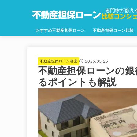
おすすめ不動産担保ローン
不動産担保ローン比較
2025.03.26
不動産担保ローン審査
不動産担保ローンの銀
るポイントも解説