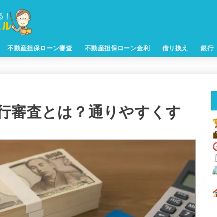
不動産担保ローン審査
不動産担保ローン金利
借り換え
銀行
行審査とは？通りやすくす