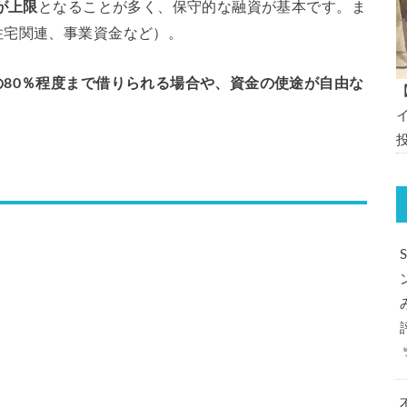
が上限
となることが多く、保守的な融資が基本です。ま
住宅関連、事業資金など）。
の80％程度まで借りられる場合や、資金の使途が自由な