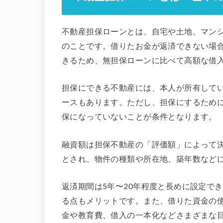
不動産担保ローンとは、自宅や土地、マン
のことです。借りたお金が返済できない場
きるため、無担保ローンに比べて高額な借
担保にできる不動産には、本人が所有して
ースもあります。ただし、担保にするため
保になっていないことが条件となります。
融資額は担保不動産の「評価額」によって決
とされ、物件の種類や所在地、築年数など
返済期間は5年〜20年程度と長めに設定で
る点もメリットです。また、借りた資金の
金や教育費、借入の一本化などさまざまな