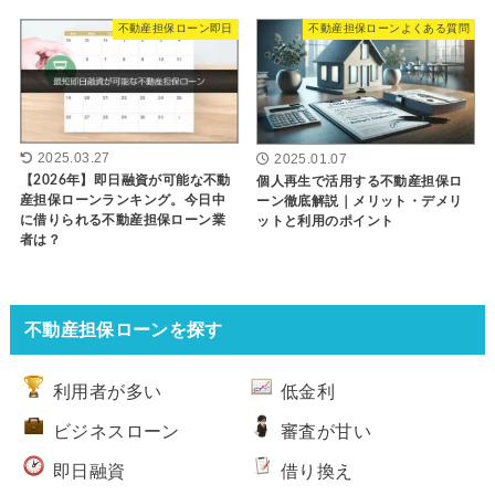
不動産担保ローン即日
不動産担保ローンよくある質問
2025.03.27
2025.01.07
【2026年】即日融資が可能な不動
個人再生で活用する不動産担保ロ
産担保ローンランキング。今日中
ーン徹底解説｜メリット・デメリ
に借りられる不動産担保ローン業
ットと利用のポイント
者は？
不動産担保ローンを探す
利用者が多い
低金利
ビジネスローン
審査が甘い
即日融資
借り換え