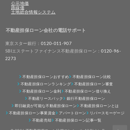
公示地価
路線価
土地総合情報システム
不動産担保ローン会社の電話サポート
東京スター銀行：
0120-011-907
SBIエステートファイナンス不動産担保ローン：
0120-96-
2273
不動産担保ローンおすすめ
不動産担保ローン比較
不動産担保ローンランキング
不動産担保ローン審査
不動産担保ローン金利
不動産担保ローン借り換え
不動産リースバック
銀行不動産担保ローン
即日融資が可能な不動産担保ローン
不動産担保ローンとは
不動産担保ローン事業資金
アパートローン
リバースモーゲージ
不動産売却
不動産担保ローン記事一覧