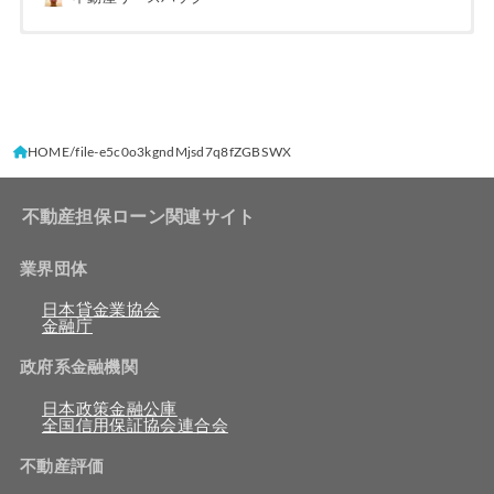
HOME
file-e5c0o3kgndMjsd7q8fZGBSWX
不動産担保ローン関連サイト
業界団体
日本貸金業協会
金融庁
政府系金融機関
日本政策金融公庫
全国信用保証協会連合会
不動産評価