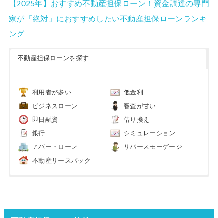
【2025年】おすすめ不動産担保ローン！資金調達の専門
家が「絶対」におすすめしたい不動産担保ローンランキ
ング
不動産担保ローンを探す
利用者が多い
低金利
ビジネスローン
審査が甘い
即日融資
借り換え
銀行
シミュレーション
アパートローン
リバースモーゲージ
不動産リースバック