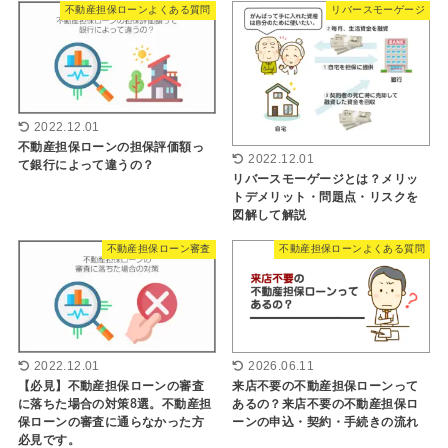
不動産担保ローンよくある質問
リバースモーゲージ
2022.12.01
不動産担保ローンの担保評価額っ
2022.12.01
て銀行によって違うの？
リバースモーゲージとは？メリッ
トデメリット・問題点・リスクを
図解して解説
不動産担保ローン審査
不動産担保ローンよくある質問
2022.12.01
2026.06.11
【必見】不動産担保ローンの審査
来店不要の不動産担保ローンって
に落ちた場合の対策8選。不動産担
あるの？来店不要の不動産担保ロ
保ローンの審査に通らなかった方
ーンの申込・契約・手続きの流れ
必見です。