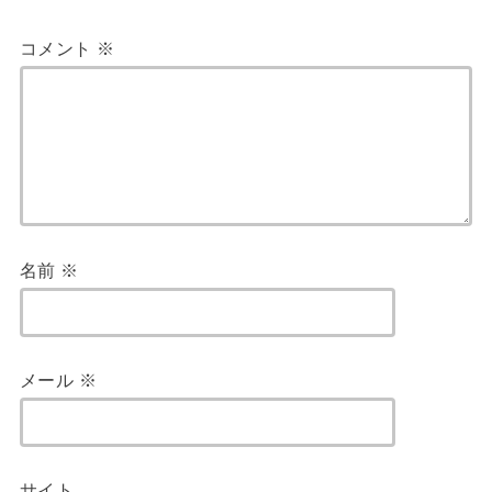
コメント
※
名前
※
メール
※
サイト