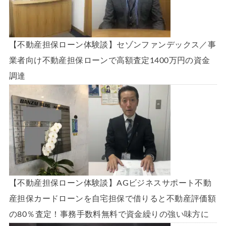
【不動産担保ローン体験談】セゾンファンデックス／事
業者向け不動産担保ローンで高額査定1400万円の資金
調達
【不動産担保ローン体験談】AGビジネスサポート不動
産担保カードローンを自宅担保で借りると不動産評価額
の80％査定！事務手数料無料で資金繰りの強い味方に