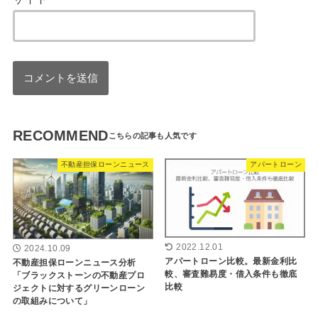
RECOMMEND
不動産担保ローンニュース
アパートローン
2022.12.01
2024.10.09
アパートローン比較。最新金利比
不動産担保ローンニュース分析
較、審査難易度・借入条件も徹底
「ブラックストーンの不動産プロ
比較
ジェクトに対するグリーンローン
の取組みについて」