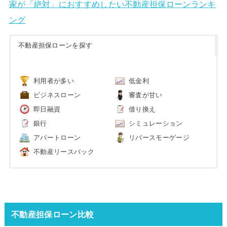
家が「絶対」におすすめしたい不動産担保ローンランキ
ング
不動産担保ローンを探す
利用者が多い
低金利
ビジネスローン
審査が甘い
即日融資
借り換え
銀行
シミュレーション
アパートローン
リバースモーゲージ
不動産リースバック
不動産担保ローン比較