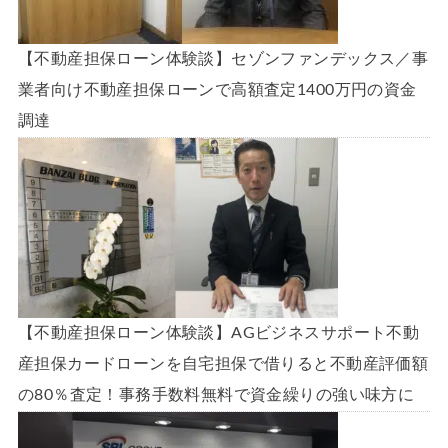
【不動産担保ローン体験談】セゾンファンデックス／事
業者向け不動産担保ローンで高額査定1400万円の資金
調達
【不動産担保ローン体験談】AGビジネスサポート不動
産担保カードローンを自宅担保で借りると不動産評価額
の80％査定！事務手数料無料で資金繰りの強い味方に