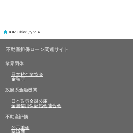
HOME
kinri_type-4
不動産担保ローン関連サイト
業界団体
日本貸金業協会
金融庁
政府系金融機関
日本政策金融公庫
全国信用保証協会連合会
不動産評価
公示地価
路線価