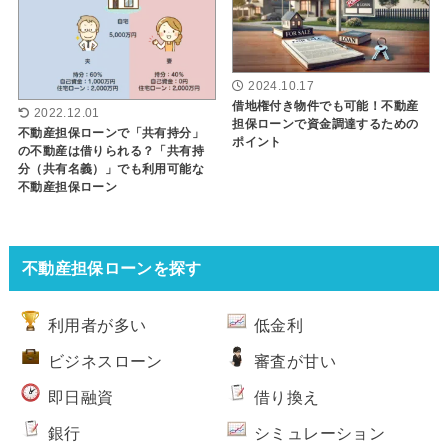
2024.10.17
借地権付き物件でも可能！不動産
2022.12.01
担保ローンで資金調達するための
不動産担保ローンで「共有持分」
ポイント
の不動産は借りられる？「共有持
分（共有名義）」でも利用可能な
不動産担保ローン
不動産担保ローンを探す
利用者が多い
低金利
ビジネスローン
審査が甘い
即日融資
借り換え
銀行
シミュレーション