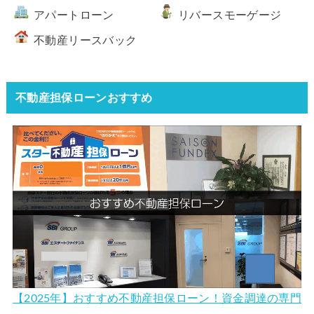
アパートローン
リバースモーゲージ
不動産リースバック
不動産担保ローンおすすめ
【2025年】おすすめ不動産担保ローン！資金調達の専門