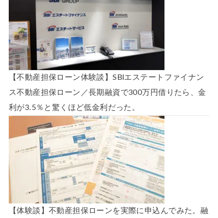
【不動産担保ローン体験談】SBIエステートファイナン
ス不動産担保ローン／長期融資で300万円借りたら、金
利が3.5％と驚くほど低金利だった。
【体験談】不動産担保ローンを実際に申込んでみた。融