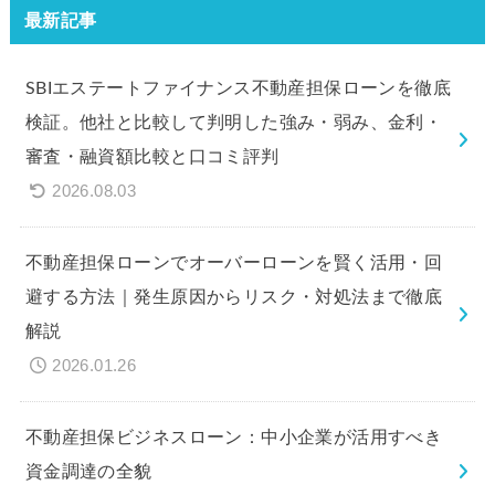
最新記事
SBIエステートファイナンス不動産担保ローンを徹底
検証。他社と比較して判明した強み・弱み、金利・
審査・融資額比較と口コミ評判
2026.08.03
不動産担保ローンでオーバーローンを賢く活用・回
避する方法｜発生原因からリスク・対処法まで徹底
解説
2026.01.26
不動産担保ビジネスローン：中小企業が活用すべき
資金調達の全貌