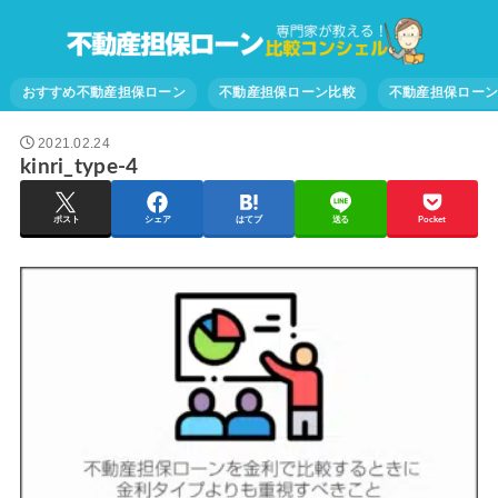
おすすめ不動産担保ローン
不動産担保ローン比較
不動産担保ロー
2021.02.24
kinri_type-4
ポスト
シェア
はてブ
送る
Pocket