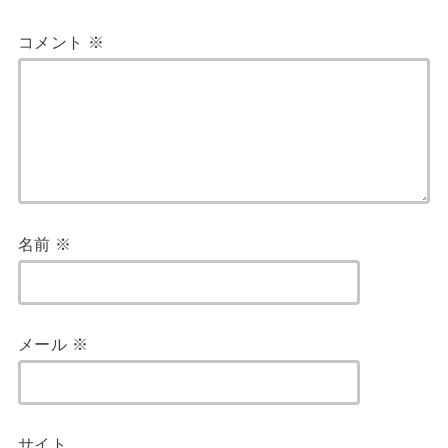
コメント
※
名前
※
メール
※
サイト