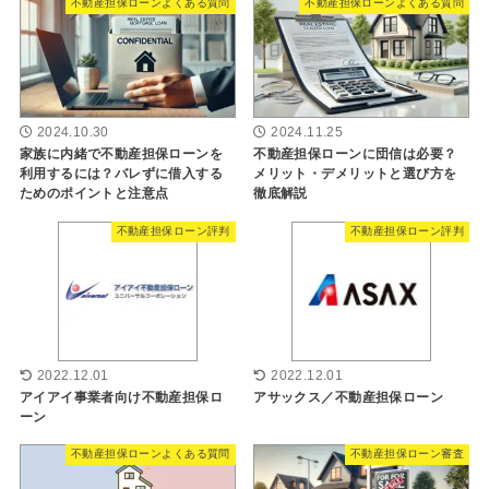
不動産担保ローンよくある質問
不動産担保ローンよくある質問
2024.10.30
2024.11.25
家族に内緒で不動産担保ローンを
不動産担保ローンに団信は必要？
利用するには？バレずに借入する
メリット・デメリットと選び方を
ためのポイントと注意点
徹底解説
不動産担保ローン評判
不動産担保ローン評判
2022.12.01
2022.12.01
アイアイ事業者向け不動産担保ロ
アサックス／不動産担保ローン
ーン
不動産担保ローンよくある質問
不動産担保ローン審査