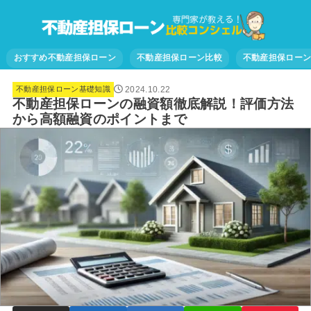
おすすめ不動産担保ローン
不動産担保ローン比較
不動産担保ロー
2024.10.22
不動産担保ローン基礎知識
不動産担保ローンの融資額徹底解説！評価方法
から高額融資のポイントまで