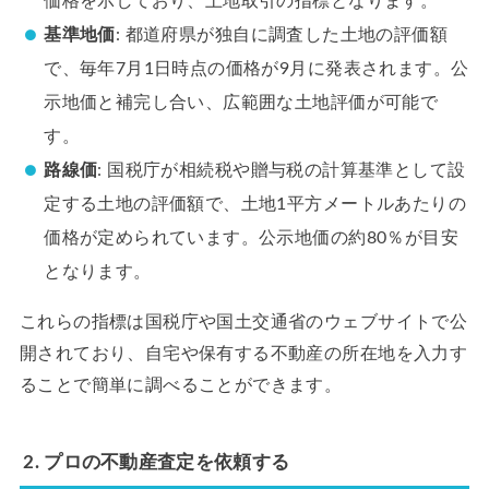
価格を示しており、土地取引の指標となります。
基準地価
: 都道府県が独自に調査した土地の評価額
で、毎年7月1日時点の価格が9月に発表されます。公
示地価と補完し合い、広範囲な土地評価が可能で
す。
路線価
: 国税庁が相続税や贈与税の計算基準として設
定する土地の評価額で、土地1平方メートルあたりの
価格が定められています。公示地価の約80％が目安
となります。
これらの指標は国税庁や国土交通省のウェブサイトで公
開されており、自宅や保有する不動産の所在地を入力す
ることで簡単に調べることができます。
2. プロの不動産査定を依頼する