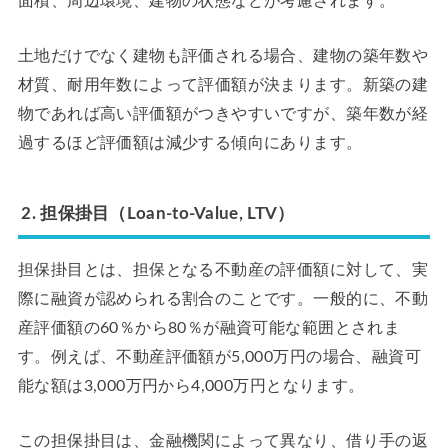
面積、周辺環境、建物の状態などが考慮されます。
土地だけでなく建物も評価される場合、建物の築年数や
材質、耐用年数によって評価額が決まります。新築の建
物であれば高い評価額がつきやすいですが、築年数が経
過するほど評価額は減少する傾向にあります。
2. 担保掛目（Loan-to-Value, LTV）
担保掛目とは、担保となる不動産の評価額に対して、実
際に融資が認められる割合のことです。一般的に、不動
産評価額の60％から80％が融資可能な範囲とされま
す。例えば、不動産評価額が5,000万円の場合、融資可
能な額は3,000万円から4,000万円となります。
この担保掛目は、金融機関によって異なり、借り手の返