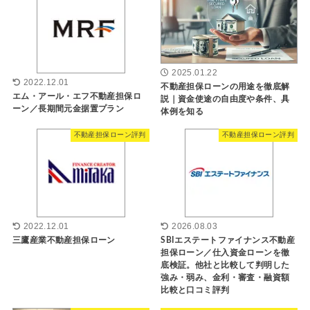
2025.01.22
2022.12.01
不動産担保ローンの用途を徹底解
エム・アール・エフ不動産担保ロ
説｜資金使途の自由度や条件、具
ーン／長期間元金据置プラン
体例を知る
不動産担保ローン評判
不動産担保ローン評判
2022.12.01
2026.08.03
三鷹産業不動産担保ローン
SBIエステートファイナンス不動産
担保ローン／仕入資金ローンを徹
底検証。他社と比較して判明した
強み・弱み、金利・審査・融資額
比較と口コミ評判