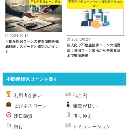
不動産担保ローン審査
不動産担保ローンと他の資金調達方法の
違い
2024.10.15
2024.09.24
不動産担保ローンの審査期間を徹
法人向け不動産担保ローンの活用
底解説：スピードと成功のポイン
法：住宅ローン返済から事業資金
ト
まで徹底解説
不動産担保ローンを探す
利用者が多い
低金利
ビジネスローン
審査が甘い
即日融資
借り換え
銀行
シミュレーション