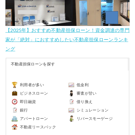
【2025年】おすすめ不動産担保ローン！資金調達の専門
家が「絶対」におすすめしたい不動産担保ローンランキ
ング
不動産担保ローンを探す
利用者が多い
低金利
ビジネスローン
審査が甘い
即日融資
借り換え
銀行
シミュレーション
アパートローン
リバースモーゲージ
不動産リースバック