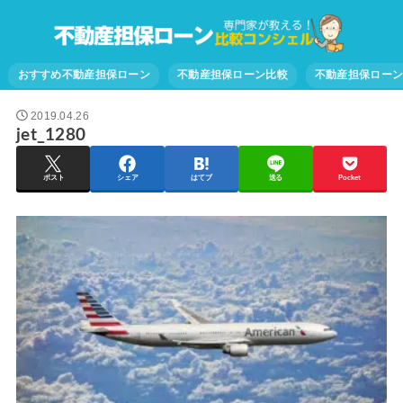
おすすめ不動産担保ローン
不動産担保ローン比較
不動産担保ロー
2019.04.26
jet_1280
ポスト
シェア
はてブ
送る
Pocket