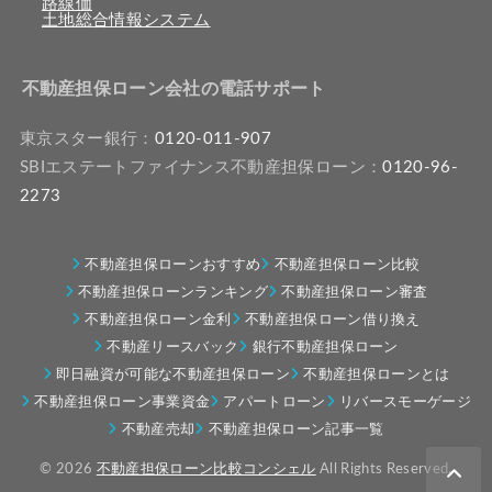
路線価
土地総合情報システム
不動産担保ローン会社の電話サポート
東京スター銀行：
0120-011-907
SBIエステートファイナンス不動産担保ローン：
0120-96-
2273
不動産担保ローンおすすめ
不動産担保ローン比較
不動産担保ローンランキング
不動産担保ローン審査
不動産担保ローン金利
不動産担保ローン借り換え
不動産リースバック
銀行不動産担保ローン
即日融資が可能な不動産担保ローン
不動産担保ローンとは
不動産担保ローン事業資金
アパートローン
リバースモーゲージ
不動産売却
不動産担保ローン記事一覧
© 2026
不動産担保ローン比較コンシェル
All Rights Reserved.