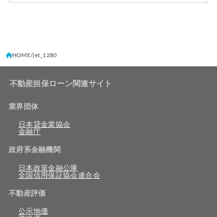
HOME
jet_1280
不動産担保ローン関連サイト
業界団体
日本貸金業協会
金融庁
政府系金融機関
日本政策金融公庫
全国信用保証協会連合会
不動産評価
公示地価