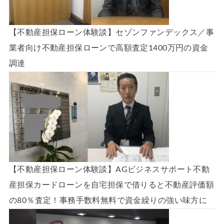
【不動産担保ローン体験談】セゾンファンデックス／事
業者向け不動産担保ローンで高額査定1400万円の資金
調達
【不動産担保ローン体験談】AGビジネスサポート不動
産担保カードローンを自宅担保で借りると不動産評価額
の80％査定！事務手数料無料で資金繰りの強い味方に