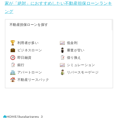
家が「絶対」におすすめしたい不動産担保ローンランキ
ング
不動産担保ローンを探す
利用者が多い
低金利
ビジネスローン
審査が甘い
即日融資
借り換え
銀行
シミュレーション
アパートローン
リバースモーゲージ
不動産リースバック
HOME
ikurakarirareru_3