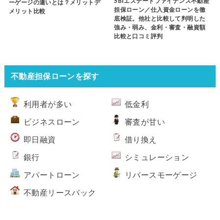
SBIエステートファイナンス不動産
ーゲージの違いとは？メリットデ
担保ローン／仕入資金ローンを徹
メリット比較
底検証。他社と比較して判明した
強み・弱み、金利・審査・融資額
比較と口コミ評判
不動産担保ローンを探す
利用者が多い
低金利
ビジネスローン
審査が甘い
即日融資
借り換え
銀行
シミュレーション
アパートローン
リバースモーゲージ
不動産リースバック