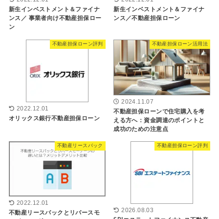
新生インベストメント＆ファイナ
新生インベストメント＆ファイナ
ンス／ 事業者向け不動産担保ロー
ンス／不動産担保ローン
ン
不動産担保ローン評判
不動産担保ローン活用法
2024.11.07
2022.12.01
不動産担保ローンで住宅購入を考
オリックス銀行不動産担保ローン
える方へ：資金調達のポイントと
成功のための注意点
不動産リースバック
不動産担保ローン評判
2022.12.01
2026.08.03
不動産リースバックとリバースモ