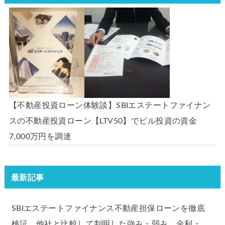
【不動産投資ローン体験談】SBIエステートファイナン
スの不動産投資ローン【LTV50】でビル投資の資金
7,000万円を調達
最新記事
SBIエステートファイナンス不動産担保ローンを徹底
検証。他社と比較して判明した強み・弱み、金利・