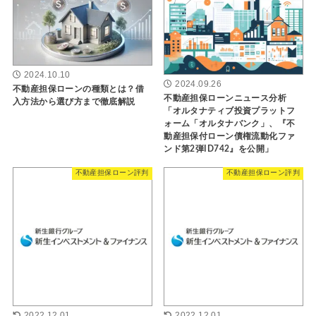
2024.10.10
2024.09.26
不動産担保ローンの種類とは？借
不動産担保ローンニュース分析
入方法から選び方まで徹底解説
「オルタナティブ投資プラットフ
ォーム「オルタナバンク」、『不
動産担保付ローン債権流動化ファ
ンド第2弾ID742』を公開」
不動産担保ローン評判
不動産担保ローン評判
2022.12.01
2022.12.01