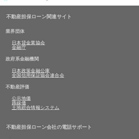
不動産担保ローン関連サイト
業界団体
日本貸金業協会
金融庁
政府系金融機関
日本政策金融公庫
全国信用保証協会連合会
不動産評価
公示地価
路線価
土地総合情報システム
不動産担保ローン会社の電話サポート