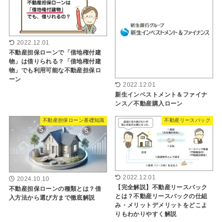
2022.12.01
不動産担保ローンで「借地権付建
物」は借りられる？「借地権付建
物」でも利用可能な不動産担保ロ
ーン
2022.12.01
新生インベストメント＆ファイナ
ンス／不動産購入ローン
不動産担保ローン基礎知識
不動産リースバック
2022.12.01
2024.10.10
【完全解説】不動産リースバック
不動産担保ローンの種類とは？借
とは？不動産リースバックの仕組
入方法から選び方まで徹底解説
み・メリットデメリットをどこよ
りもわかりやすく解説