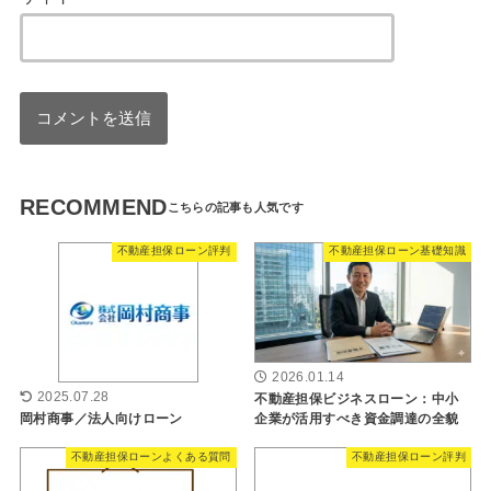
RECOMMEND
不動産担保ローン評判
不動産担保ローン基礎知識
2026.01.14
2025.07.28
不動産担保ビジネスローン：中小
岡村商事／法人向けローン
企業が活用すべき資金調達の全貌
不動産担保ローンよくある質問
不動産担保ローン評判