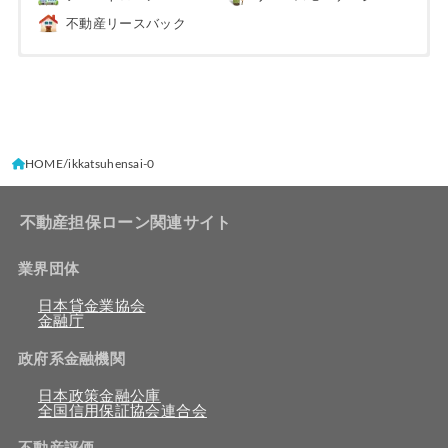
不動産リースバック
HOME
ikkatsuhensai-0
不動産担保ローン関連サイト
業界団体
日本貸金業協会
金融庁
政府系金融機関
日本政策金融公庫
全国信用保証協会連合会