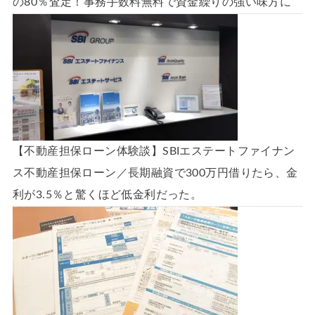
の80％査定！事務手数料無料で資金繰りの強い味方に
【不動産担保ローン体験談】SBIエステートファイナン
ス不動産担保ローン／長期融資で300万円借りたら、金
利が3.5％と驚くほど低金利だった。