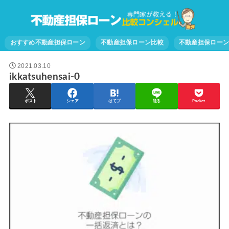
おすすめ不動産担保ローン
不動産担保ローン比較
不動産担保ロー
2021.03.10
ikkatsuhensai-0
ポスト
シェア
はてブ
送る
Pocket