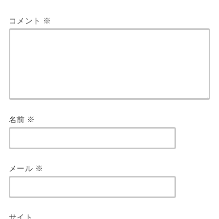
コメント
※
名前
※
メール
※
サイト