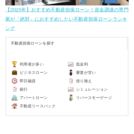
【2025年】おすすめ不動産担保ローン！資金調達の専門
家が「絶対」におすすめしたい不動産担保ローンランキ
ング
不動産担保ローンを探す
利用者が多い
低金利
ビジネスローン
審査が甘い
即日融資
借り換え
銀行
シミュレーション
アパートローン
リバースモーゲージ
不動産リースバック