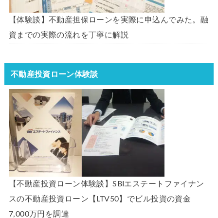
【体験談】不動産担保ローンを実際に申込んでみた。融
資までの実際の流れを丁寧に解説
不動産投資ローン体験談
【不動産投資ローン体験談】SBIエステートファイナン
スの不動産投資ローン【LTV50】でビル投資の資金
7,000万円を調達