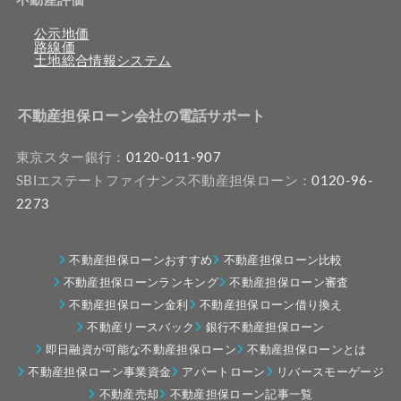
不動産評価
公示地価
路線価
土地総合情報システム
不動産担保ローン会社の電話サポート
東京スター銀行：
0120-011-907
SBIエステートファイナンス不動産担保ローン：
0120-96-
2273
不動産担保ローンおすすめ
不動産担保ローン比較
不動産担保ローンランキング
不動産担保ローン審査
不動産担保ローン金利
不動産担保ローン借り換え
不動産リースバック
銀行不動産担保ローン
即日融資が可能な不動産担保ローン
不動産担保ローンとは
不動産担保ローン事業資金
アパートローン
リバースモーゲージ
不動産売却
不動産担保ローン記事一覧