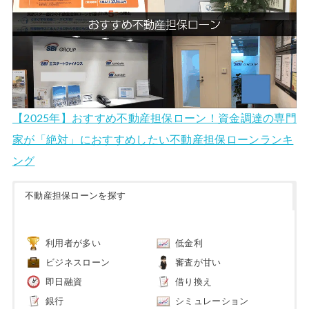
【2025年】おすすめ不動産担保ローン！資金調達の専門
家が「絶対」におすすめしたい不動産担保ローンランキ
ング
不動産担保ローンを探す
利用者が多い
低金利
ビジネスローン
審査が甘い
即日融資
借り換え
銀行
シミュレーション