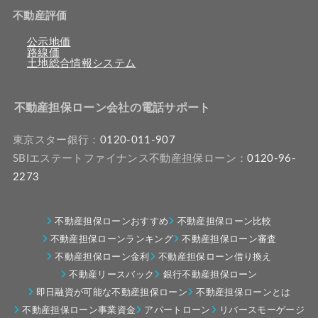
不動産評価
公示地価
路線価
土地総合情報システム
不動産担保ローン会社の電話サポート
東京スター銀行：
0120-011-907
SBIエステートファイナンス不動産担保ローン：
0120-96-
2273
不動産担保ローンおすすめ
不動産担保ローン比較
不動産担保ローンランキング
不動産担保ローン審査
不動産担保ローン金利
不動産担保ローン借り換え
不動産リースバック
銀行不動産担保ローン
即日融資が可能な不動産担保ローン
不動産担保ローンとは
不動産担保ローン事業資金
アパートローン
リバースモーゲージ