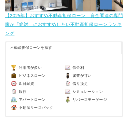
【2025年】おすすめ不動産担保ローン！資金調達の専門
家が「絶対」におすすめしたい不動産担保ローンランキ
ング
不動産担保ローンを探す
利用者が多い
低金利
ビジネスローン
審査が甘い
即日融資
借り換え
銀行
シミュレーション
アパートローン
リバースモーゲージ
不動産リースバック