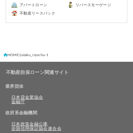
アパートローン
リバースモーゲージ
不動産リースバック
HOME
jutaku_riyochu-1
不動産担保ローン関連サイト
業界団体
日本貸金業協会
金融庁
政府系金融機関
日本政策金融公庫
全国信用保証協会連合会