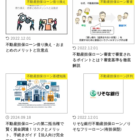
不動産担保ローン借り換え
不動産担保ローン審査
2022.12.01
不動産担保ローン借り換え・おま
2022.12.01
とめのメリットと注意点
不動産担保ローン審査で審査され
るポイントとは？審査基準を徹底
解説
不動産担保ローン基礎知識
不動産担保ローン評判
2024.09.18
2022.12.01
不動産担保ローンの第二抵当権で
りそな銀行不動産担保ローン／り
賢く資金調達！リスクとメリッ
そなフリーローン(有担保型)
ト、手続きガイド【法人向け完全