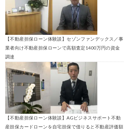
【不動産担保ローン体験談】セゾンファンデックス／事
業者向け不動産担保ローンで高額査定1400万円の資金
調達
【不動産担保ローン体験談】AGビジネスサポート不動
産担保カードローンを自宅担保で借りると不動産評価額