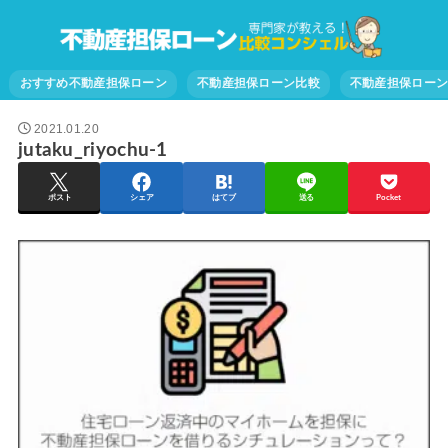
おすすめ不動産担保ローン
不動産担保ローン比較
不動産担保ロー
2021.01.20
jutaku_riyochu-1
ポスト
シェア
はてブ
送る
Pocket