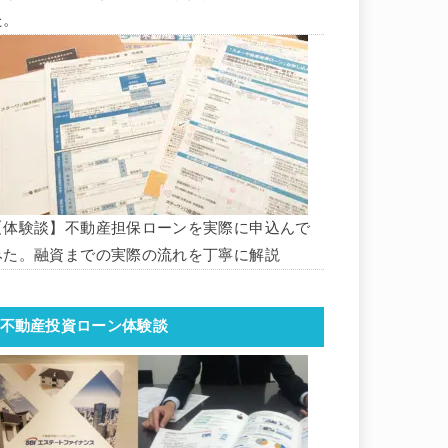
た。
【体験談】不動産担保ローンを実際に申込んで
みた。融資までの実際の流れを丁寧に解説
不動産投資ローン体験談