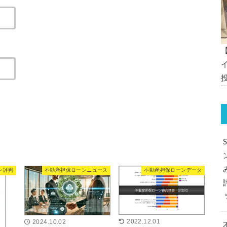
ン評判
不動産担保ローンニュース
不動産担保ローンデータ
2022.12.01
2024.10.02