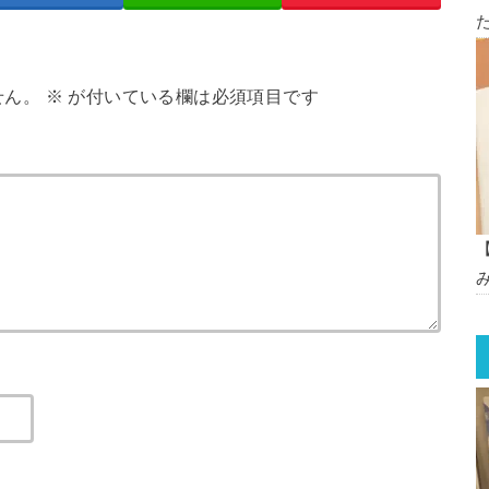
せん。
※
が付いている欄は必須項目です