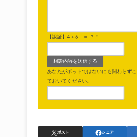
【認証】4 + 6 ＝ ？
*
あなたがボットではないにも関わらずこ
ておいてください。
ポスト
シェア