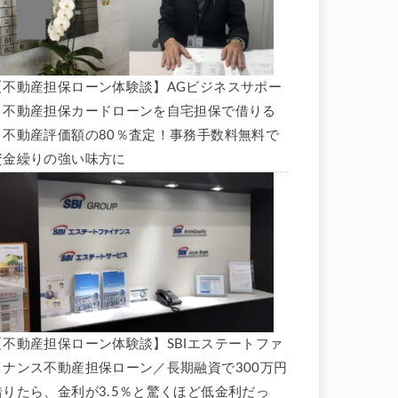
【不動産担保ローン体験談】AGビジネスサポー
ト不動産担保カードローンを自宅担保で借りる
と不動産評価額の80％査定！事務手数料無料で
資金繰りの強い味方に
【不動産担保ローン体験談】SBIエステートファ
イナンス不動産担保ローン／長期融資で300万円
借りたら、金利が3.5％と驚くほど低金利だっ