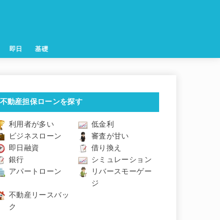
即日
基礎
不動産担保ローンを探す
利用者が多い
低金利
ビジネスローン
審査が甘い
即日融資
借り換え
銀行
シミュレーション
アパートローン
リバースモーゲー
ジ
不動産リースバッ
ク