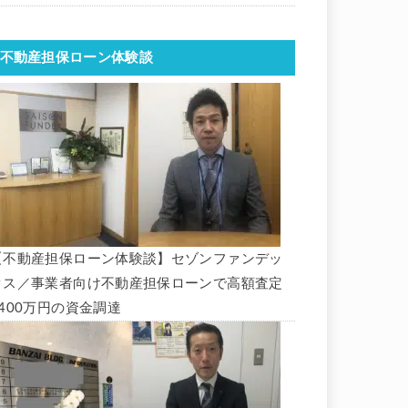
不動産担保ローン体験談
【不動産担保ローン体験談】セゾンファンデッ
クス／事業者向け不動産担保ローンで高額査定
1400万円の資金調達