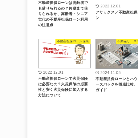
不動産担保ローンは高齢者で
2022.12.01
も借りられるの？何歳まで借
アサックス／不動産担保
りられるか、高齢者・シニア
ン
世代の不動産担保ローン利用
の注意点
不動産担保ローン保険
不動産リース
2022.12.01
2024.11.05
不動産担保ローンで火災保険
不動産担保ローンとハウ
は必要なの？火災保険の必要
ースバックを徹底比較。
性と安く火災保険に加入する
ガイド
方法について