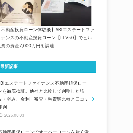
【不動産投資ローン体験談】SBIエステートファ
イナンスの不動産投資ローン【LTV50】でビル
投資の資金7,000万円を調達
最新記事
SBIエステートファイナンス不動産担保ロー
ンを徹底検証。他社と比較して判明した強
み・弱み、金利・審査・融資額比較と口コミ
評判
2026.08.03
不動産担保ローンでオーバーローンを賢く活