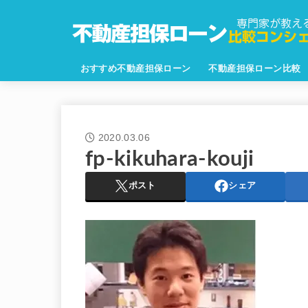
おすすめ不動産担保ローン
不動産担保ローン比較
2020.03.06
fp-kikuhara-kouji
ポスト
シェア