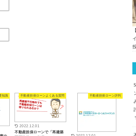
礎知識
不動産担保ローンよくある質問
不動産担保ローン評判
2022.12.01
不動産担保ローンで「再建築
2022.12.01
庫の