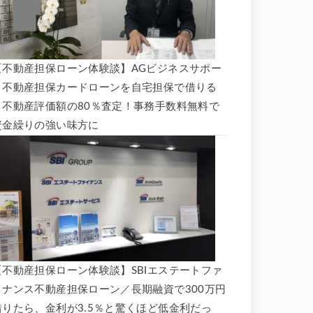
【不動産担保ローン体験談】AGビジネスサポー
ト不動産担保カードローンを自宅担保で借りる
と不動産評価額の80％査定！事務手数料無料で
資金繰りの強い味方に
【不動産担保ローン体験談】SBIエステートファ
イナンス不動産担保ローン／長期融資で300万円
借りたら、金利が3.5％と驚くほど低金利だっ