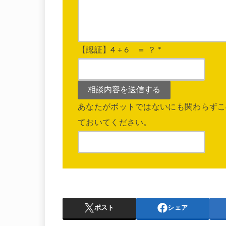
【認証】4 + 6 ＝ ？
*
あなたがボットではないにも関わらずこ
ておいてください。
ポスト
シェア