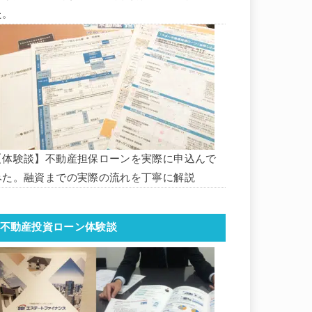
た。
【体験談】不動産担保ローンを実際に申込んで
みた。融資までの実際の流れを丁寧に解説
不動産投資ローン体験談