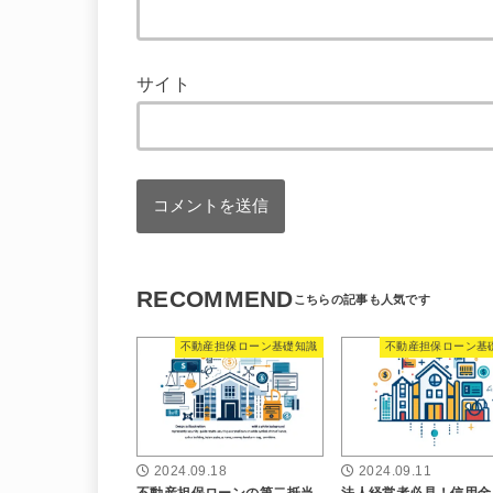
サイト
RECOMMEND
不動産担保ローン基礎知識
不動産担保ローン基
2024.09.18
2024.09.11
不動産担保ローンの第二抵当
法人経営者必見！信用金