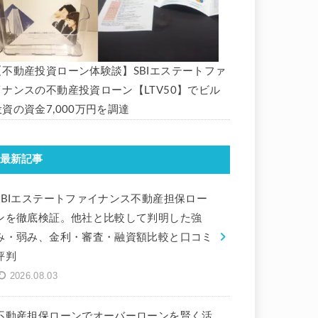
【不動産投資ローン体験談】SBIエステートファ
イナンスの不動産投資ローン【LTV50】でビル
投資の資金7,000万円を調達
最新記事
SBIエステートファイナンス不動産担保ロー
ンを徹底検証。他社と比較して判明した強
み・弱み、金利・審査・融資額比較と口コミ
評判
2026.08.03
不動産担保ローンでオーバーローンを賢く活