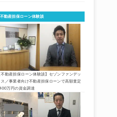
不動産担保ローン体験談
【不動産担保ローン体験談】セゾンファンデッ
クス／事業者向け不動産担保ローンで高額査定
1400万円の資金調達