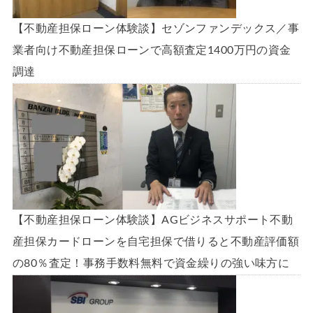
【不動産担保ローン体験談】セゾンファンデックス／事
業者向け不動産担保ローンで高額査定1400万円の資金
調達
【不動産担保ローン体験談】AGビジネスサポート不動
産担保カードローンを自宅担保で借りると不動産評価額
の80％査定！事務手数料無料で資金繰りの強い味方に