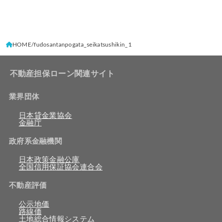
HOME
fudosantanpogata_seikatsushikin_1
不動産担保ローン関連サイト
業界団体
日本貸金業協会
金融庁
政府系金融機関
日本政策金融公庫
全国信用保証協会連合会
不動産評価
公示地価
路線価
土地総合情報システム