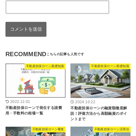
RECOMMEND
不動産担保ローン基礎知識
不動産担保ローン基礎知識
2022.12.01
2024.10.22
不動産担保ローンで発生する諸費
不動産担保ローンの融資額徹底解
用・手数料の相場一覧
説！評価方法から高額融資のポイ
ントまで
不動産担保ローン審査
不動産担保ローン活用法