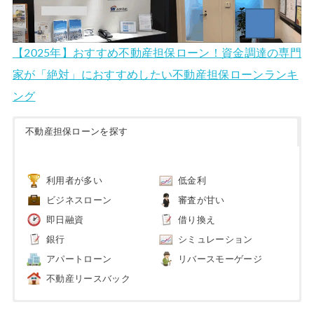
【2025年】おすすめ不動産担保ローン！資金調達の専門
家が「絶対」におすすめしたい不動産担保ローンランキ
ング
不動産担保ローンを探す
利用者が多い
低金利
ビジネスローン
審査が甘い
即日融資
借り換え
銀行
シミュレーション
アパートローン
リバースモーゲージ
不動産リースバック