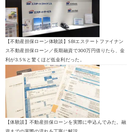
【不動産担保ローン体験談】SBIエステートファイナン
ス不動産担保ローン／長期融資で300万円借りたら、金
利が3.5％と驚くほど低金利だった。
【体験談】不動産担保ローンを実際に申込んでみた。融
資までの実際の流れを丁寧に解説