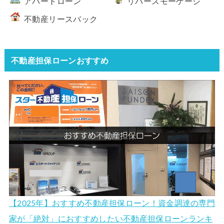
アパートローン
リバースモーゲージ
不動産リースバック
不動産担保ローンおすすめ
【2025年】おすすめ不動産担保ローン！資金調達の専門
家が「絶対」におすすめしたい不動産担保ローンランキ