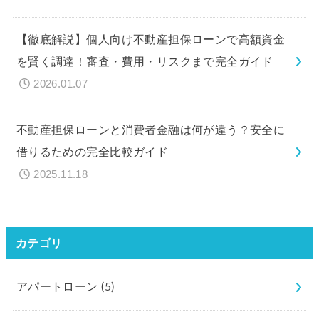
【徹底解説】個人向け不動産担保ローンで高額資金
を賢く調達！審査・費用・リスクまで完全ガイド
2026.01.07
不動産担保ローンと消費者金融は何が違う？安全に
借りるための完全比較ガイド
2025.11.18
カテゴリ
アパートローン
(5)