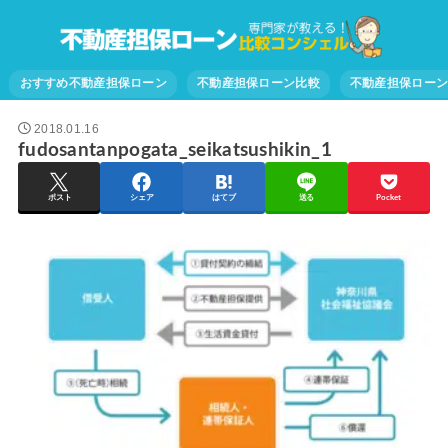
おすすめ不動産担保ローン
不動産担保ローン比較
不動産担保ロー
2018.01.16
fudosantanpogata_seikatsushikin_1
ポスト
シェア
はてブ
送る
Pocket