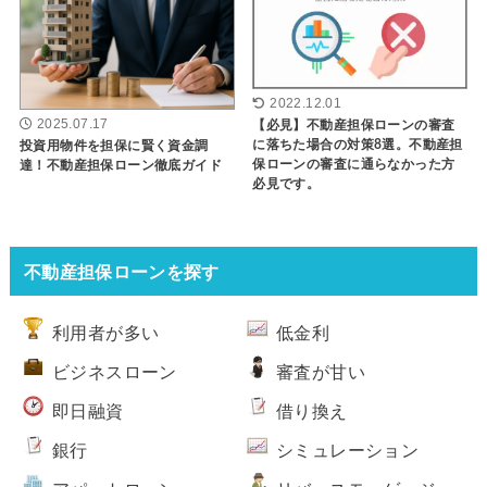
2022.12.01
2025.07.17
【必見】不動産担保ローンの審査
に落ちた場合の対策8選。不動産担
投資用物件を担保に賢く資金調
保ローンの審査に通らなかった方
達！不動産担保ローン徹底ガイド
必見です。
不動産担保ローンを探す
利用者が多い
低金利
ビジネスローン
審査が甘い
即日融資
借り換え
銀行
シミュレーション