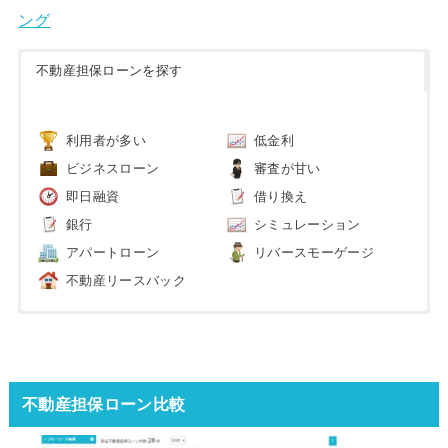
ング
不動産担保ローンを探す
利用者が多い
低金利
ビジネスローン
審査が甘い
即日融資
借り換え
銀行
シミュレーション
アパートローン
リバースモーゲージ
不動産リースバック
不動産担保ローン比較