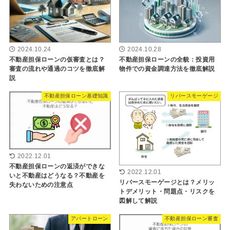
2024.10.24
2024.10.28
不動産担保ローンの仮審査とは？
不動産担保ローンの全貌：投資用
審査の流れや通過のコツを徹底解
物件での資金調達方法を徹底解説
説
不動産担保ローン基礎知識
リバースモーゲージ
2022.12.01
不動産担保ローンの返済ができな
2022.12.01
いと不動産はどうなる？不動産を
リバースモーゲージとは？メリッ
失わないための注意点
トデメリット・問題点・リスクを
図解して解説
アパートローン
不動産担保ローン審査