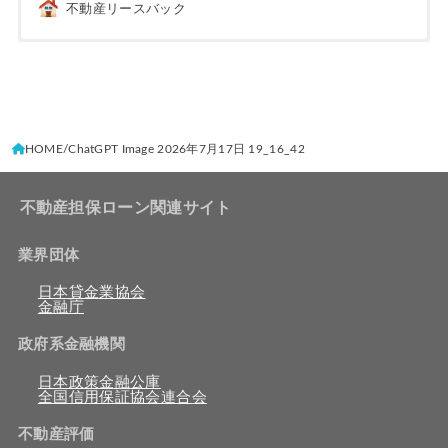
不動産リースバック
HOME
ChatGPT Image 2026年7月17日 19_16_42
不動産担保ローン関連サイト
業界団体
日本貸金業協会
金融庁
政府系金融機関
日本政策金融公庫
全国信用保証協会連合会
不動産評価