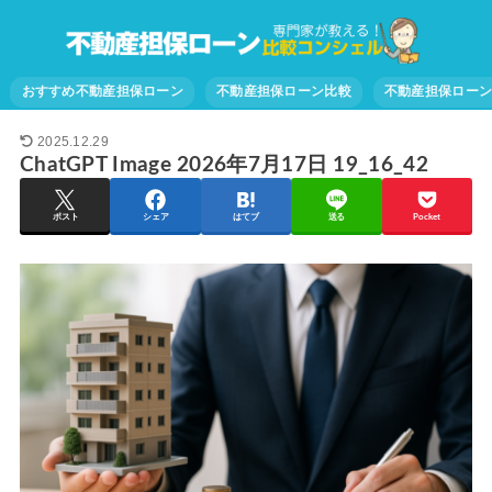
おすすめ不動産担保ローン
不動産担保ローン比較
不動産担保ロー
2025.12.29
ChatGPT Image 2026年7月17日 19_16_42
ポスト
シェア
はてブ
送る
Pocket