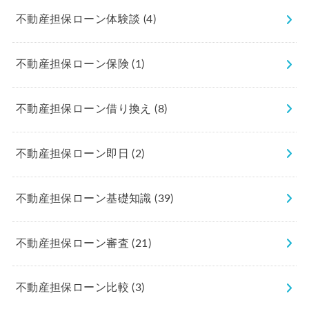
不動産担保ローン体験談
(4)
不動産担保ローン保険
(1)
不動産担保ローン借り換え
(8)
不動産担保ローン即日
(2)
不動産担保ローン基礎知識
(39)
不動産担保ローン審査
(21)
不動産担保ローン比較
(3)