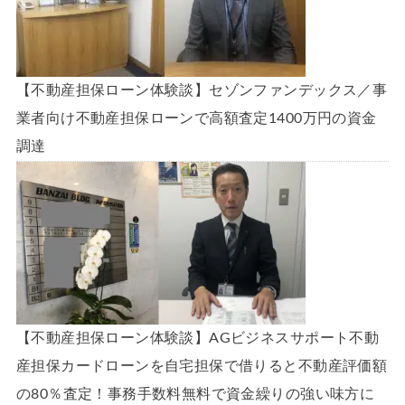
【不動産担保ローン体験談】セゾンファンデックス／事
業者向け不動産担保ローンで高額査定1400万円の資金
調達
【不動産担保ローン体験談】AGビジネスサポート不動
産担保カードローンを自宅担保で借りると不動産評価額
の80％査定！事務手数料無料で資金繰りの強い味方に