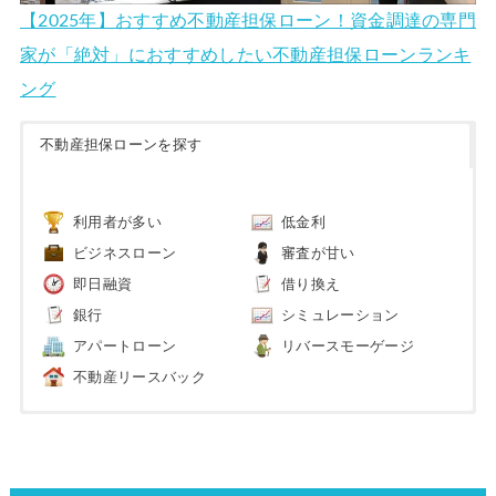
【2025年】おすすめ不動産担保ローン！資金調達の専門
家が「絶対」におすすめしたい不動産担保ローンランキ
ング
不動産担保ローンを探す
利用者が多い
低金利
ビジネスローン
審査が甘い
即日融資
借り換え
銀行
シミュレーション
アパートローン
リバースモーゲージ
不動産リースバック