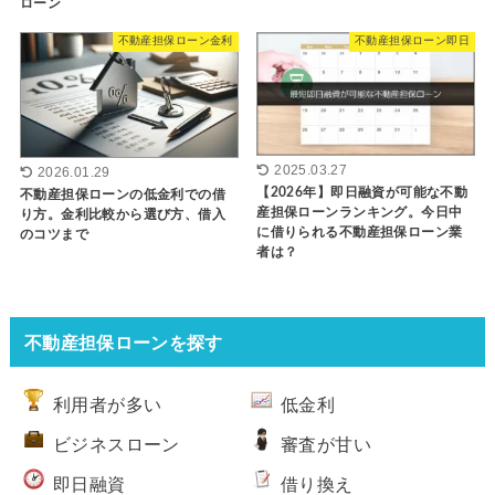
ローン
不動産担保ローン金利
不動産担保ローン即日
2025.03.27
2026.01.29
【2026年】即日融資が可能な不動
不動産担保ローンの低金利での借
産担保ローンランキング。今日中
り方。金利比較から選び方、借入
に借りられる不動産担保ローン業
のコツまで
者は？
不動産担保ローンを探す
利用者が多い
低金利
ビジネスローン
審査が甘い
即日融資
借り換え