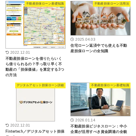
不動産担保ローン基礎知識
不動産担保ローン活用法
2025.04.03
住宅ローン返済中でも使える不動
産担保ローンの全知識
2022.12.01
不動産担保ローンを借りたらいく
ら借りられるの？手っ取り早く不
動産の「担保価値」を算定する3つ
の方法
デジタルアセット担保ローン詳細
不動産担保ローン基礎知識
2026.01.14
2022.12.01
不動産担保ビジネスローン：中小
Fintertech／デジタルアセット担保
企業が活用すべき資金調達の全貌