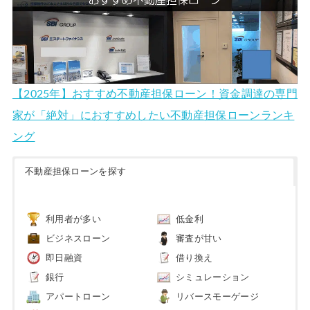
【2025年】おすすめ不動産担保ローン！資金調達の専門
家が「絶対」におすすめしたい不動産担保ローンランキ
ング
不動産担保ローンを探す
利用者が多い
低金利
ビジネスローン
審査が甘い
即日融資
借り換え
銀行
シミュレーション
アパートローン
リバースモーゲージ