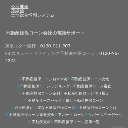
公示地価
路線価
土地総合情報システム
不動産担保ローン会社の電話サポート
東京スター銀行：
0120-011-907
SBIエステートファイナンス不動産担保ローン：
0120-96-
2273
不動産担保ローンおすすめ
不動産担保ローン比較
不動産担保ローンランキング
不動産担保ローン審査
不動産担保ローン金利
不動産担保ローン借り換え
不動産リースバック
銀行不動産担保ローン
即日融資が可能な不動産担保ローン
不動産担保ローンとは
不動産担保ローン事業資金
アパートローン
リバースモーゲージ
不動産売却
不動産担保ローン記事一覧