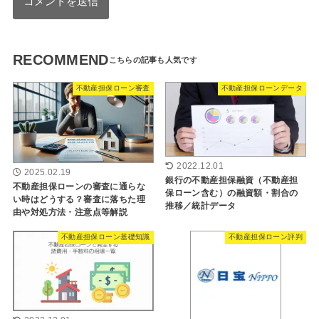
RECOMMEND
不動産担保ローン審査
不動産担保ローンデータ
2022.12.01
2025.02.19
銀行の不動産担保融資（不動産担
不動産担保ローンの審査に通らな
保ローン含む）の融資額・割合の
い時はどうする？審査に落ちた理
推移／統計データ
由や対処方法・注意点等解説
不動産担保ローン基礎知識
不動産担保ローン評判