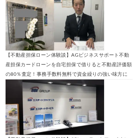
【不動産担保ローン体験談】AGビジネスサポート不動
産担保カードローンを自宅担保で借りると不動産評価額
の80％査定！事務手数料無料で資金繰りの強い味方に