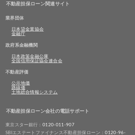
不動産担保ローン関連サイト
業界団体
日本貸金業協会
金融庁
政府系金融機関
日本政策金融公庫
全国信用保証協会連合会
不動産評価
公示地価
路線価
土地総合情報システム
不動産担保ローン会社の電話サポート
東京スター銀行：
0120-011-907
SBIエステートファイナンス不動産担保ローン：
0120-96-