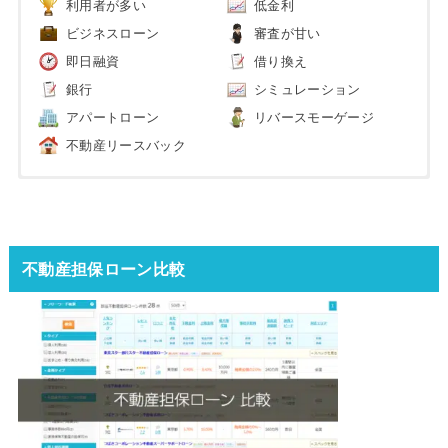
利用者が多い
低金利
ビジネスローン
審査が甘い
即日融資
借り換え
銀行
シミュレーション
アパートローン
リバースモーゲージ
不動産リースバック
不動産担保ローン比較