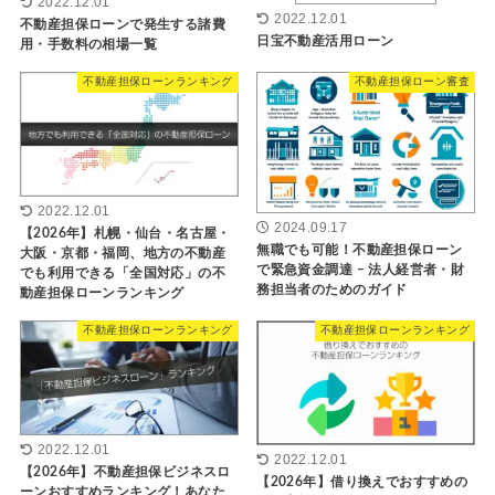
2022.12.01
2022.12.01
不動産担保ローンで発生する諸費
日宝不動産活用ローン
用・手数料の相場一覧
不動産担保ローンランキング
不動産担保ローン審査
2022.12.01
2024.09.17
【2026年】札幌・仙台・名古屋・
無職でも可能！不動産担保ローン
大阪・京都・福岡、地方の不動産
で緊急資金調達 – 法人経営者・財
でも利用できる「全国対応」の不
務担当者のためのガイド
動産担保ローンランキング
不動産担保ローンランキング
不動産担保ローンランキング
2022.12.01
2022.12.01
【2026年】不動産担保ビジネスロ
【2026年】借り換えでおすすめの
ーンおすすめランキング！あなた