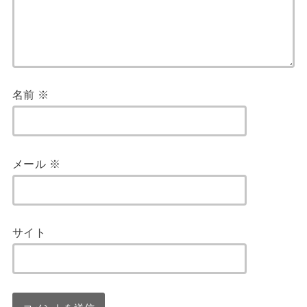
名前
※
メール
※
サイト