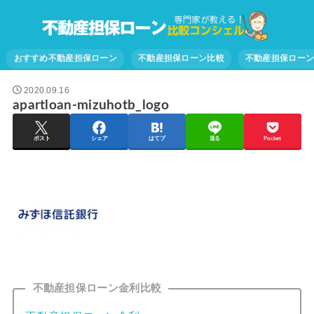
おすすめ不動産担保ローン
不動産担保ローン比較
不動産担保ロー
2020.09.16
apartloan-mizuhotb_logo
ポスト
シェア
はてブ
送る
Pocket
不動産担保ローン金利比較