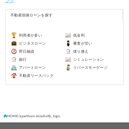
ング
不動産担保ローンを探す
利用者が多い
低金利
ビジネスローン
審査が甘い
即日融資
借り換え
銀行
シミュレーション
アパートローン
リバースモーゲージ
不動産リースバック
HOME
apartloan-mizuhotb_logo