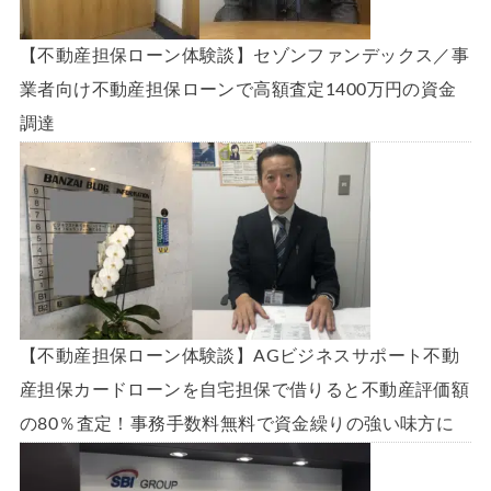
【不動産担保ローン体験談】セゾンファンデックス／事
業者向け不動産担保ローンで高額査定1400万円の資金
調達
【不動産担保ローン体験談】AGビジネスサポート不動
産担保カードローンを自宅担保で借りると不動産評価額
の80％査定！事務手数料無料で資金繰りの強い味方に