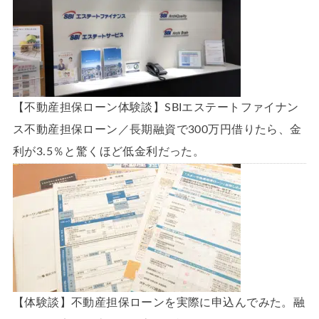
【不動産担保ローン体験談】SBIエステートファイナン
ス不動産担保ローン／長期融資で300万円借りたら、金
利が3.5％と驚くほど低金利だった。
【体験談】不動産担保ローンを実際に申込んでみた。融