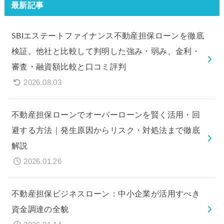
最新記事
SBIエステートファイナンス不動産担保ローンを徹底
検証。他社と比較して判明した強み・弱み、金利・
審査・融資額比較と口コミ評判
2026.08.03
不動産担保ローンでオーバーローンを賢く活用・回
避する方法｜発生原因からリスク・対処法まで徹底
解説
2026.01.26
不動産担保ビジネスローン：中小企業が活用すべき
資金調達の全貌