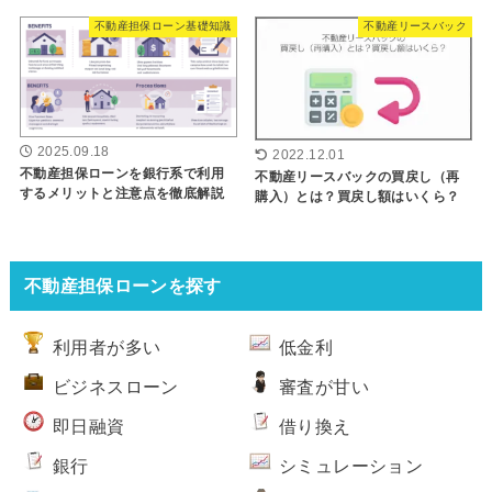
不動産担保ローン基礎知識
不動産リースバック
2025.09.18
2022.12.01
不動産担保ローンを銀行系で利用
不動産リースバックの買戻し（再
するメリットと注意点を徹底解説
購入）とは？買戻し額はいくら？
不動産担保ローンを探す
利用者が多い
低金利
ビジネスローン
審査が甘い
即日融資
借り換え
銀行
シミュレーション