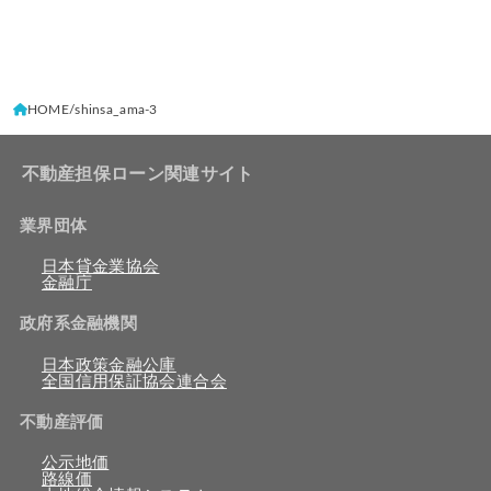
HOME
shinsa_ama-3
不動産担保ローン関連サイト
業界団体
日本貸金業協会
金融庁
政府系金融機関
日本政策金融公庫
全国信用保証協会連合会
不動産評価
公示地価
路線価