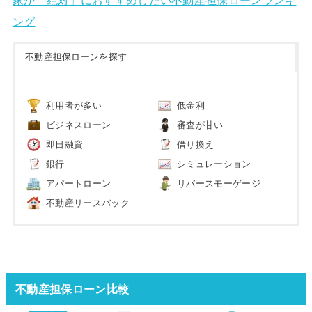
家が「絶対」におすすめしたい不動産担保ローンランキ
ング
不動産担保ローンを探す
利用者が多い
低金利
ビジネスローン
審査が甘い
即日融資
借り換え
銀行
シミュレーション
アパートローン
リバースモーゲージ
不動産リースバック
不動産担保ローン比較