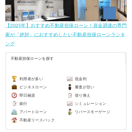
【2025年】おすすめ不動産担保ローン！資金調達の専門
家が「絶対」におすすめしたい不動産担保ローンランキ
ング
不動産担保ローンを探す
利用者が多い
低金利
ビジネスローン
審査が甘い
即日融資
借り換え
銀行
シミュレーション
アパートローン
リバースモーゲージ
不動産リースバック