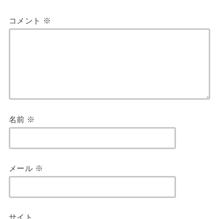
コメント
※
名前
※
メール
※
サイト