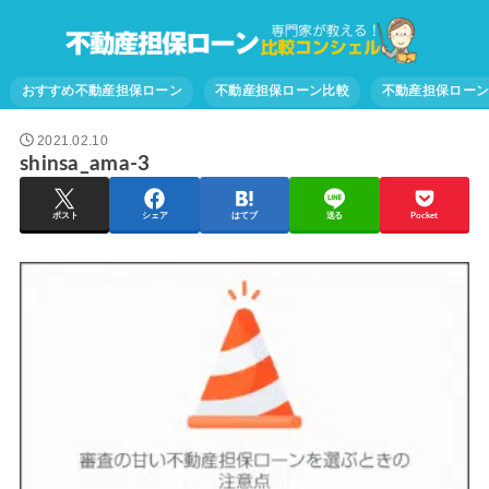
おすすめ不動産担保ローン
不動産担保ローン比較
不動産担保ロー
2021.02.10
shinsa_ama-3
ポスト
シェア
はてブ
送る
Pocket