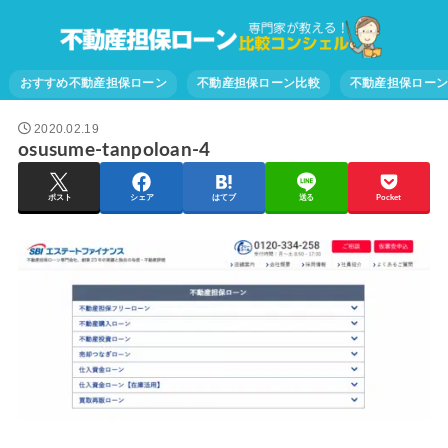
おすすめ不動産担保ローン
不動産担保ローン比較
不動産担保ロー
2020.02.19
osusume-tanpoloan-4
ポスト
シェア
はてブ
送る
Pocket