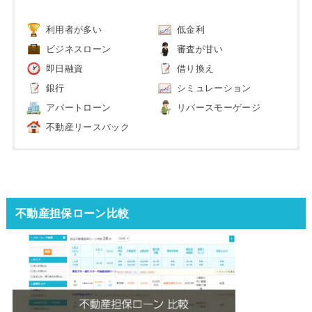
利用者が多い
低金利
ビジネスローン
審査が甘い
即日融資
借り換え
銀行
シミュレーション
アパートローン
リバースモーゲージ
不動産リースバック
不動産担保ローン比較