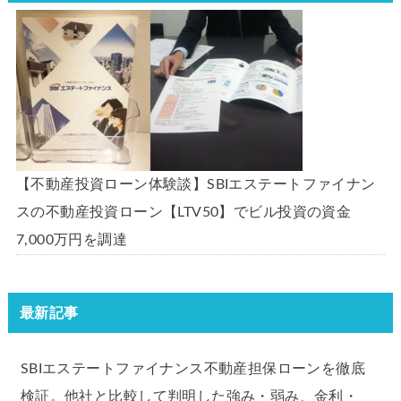
【不動産投資ローン体験談】SBIエステートファイナン
スの不動産投資ローン【LTV50】でビル投資の資金
7,000万円を調達
最新記事
SBIエステートファイナンス不動産担保ローンを徹底
検証。他社と比較して判明した強み・弱み、金利・