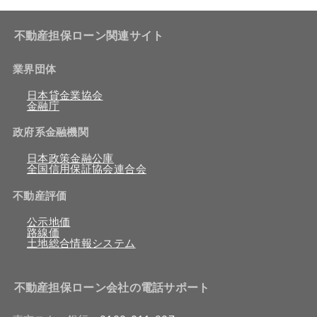
不動産担保ローン関連サイト
業界団体
日本貸金業協会
金融庁
政府系金融機関
日本政策金融公庫
全国信用保証協会連合会
不動産評価
公示地価
路線価
土地総合情報システム
不動産担保ローン会社の電話サポート