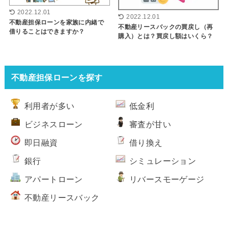
2022.12.01
2022.12.01
不動産担保ローンを家族に内緒で
不動産リースバックの買戻し（再
借りることはできますか？
購入）とは？買戻し額はいくら？
不動産担保ローンを探す
利用者が多い
低金利
ビジネスローン
審査が甘い
即日融資
借り換え
銀行
シミュレーション
アパートローン
リバースモーゲージ
不動産リースバック