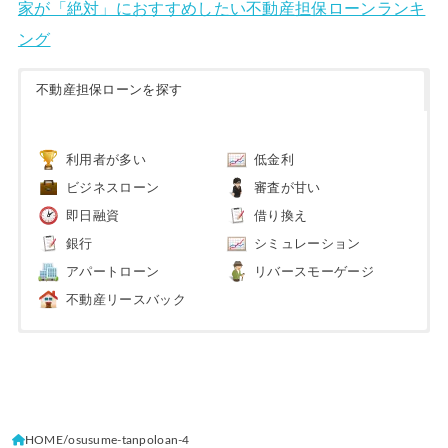
家が「絶対」におすすめしたい不動産担保ローンランキ
ング
不動産担保ローンを探す
利用者が多い
低金利
ビジネスローン
審査が甘い
即日融資
借り換え
銀行
シミュレーション
アパートローン
リバースモーゲージ
不動産リースバック
HOME
osusume-tanpoloan-4