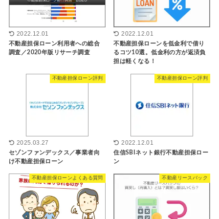
2022.12.01
2022.12.01
不動産担保ローン利用者への総合
不動産担保ローンを低金利で借り
調査／2020年版リサーチ調査
るコツ10選。低金利の方が返済負
担は軽くなる！
不動産担保ローン評判
不動産担保ローン評判
2025.03.27
2022.12.01
セゾンファンデックス／事業者向
住信SBIネット銀行不動産担保ロー
け不動産担保ローン
ン
不動産担保ローンよくある質問
不動産リースバック