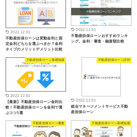
2022.12.01
2022.12.01
不動産担保ローンおすすめランキ
不動産担保ローンは変動金利と固
ング。金利・審査・融資額比較
定金利どちらを選ぶべきか？金利
タイプのメリットデメリット比較
不動産担保ローン基礎知識
不動産担保ローン評判
2022.12.01
2022.12.01
【最新】不動産担保ローン金利比
総合マネージメントサービス不動
較！不動産担保ローンを金利で選
産担保ローン
ぶコツ5選
不動産担保ローン審査
不動産担保ローン基礎知識