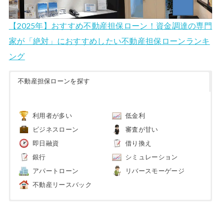
【2025年】おすすめ不動産担保ローン！資金調達の専門
家が「絶対」におすすめしたい不動産担保ローンランキ
ング
不動産担保ローンを探す
利用者が多い
低金利
ビジネスローン
審査が甘い
即日融資
借り換え
銀行
シミュレーション
アパートローン
リバースモーゲージ
不動産リースバック