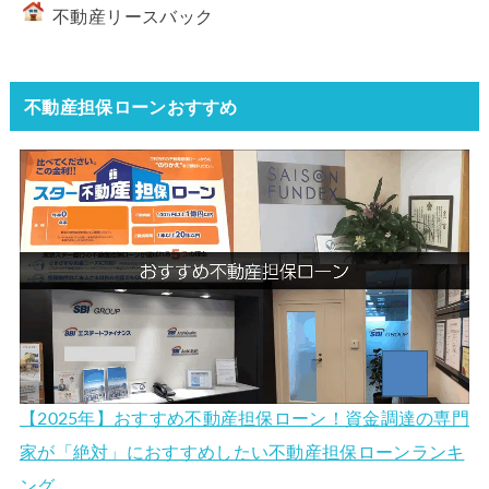
不動産リースバック
不動産担保ローンおすすめ
【2025年】おすすめ不動産担保ローン！資金調達の専門
家が「絶対」におすすめしたい不動産担保ローンランキ
ング