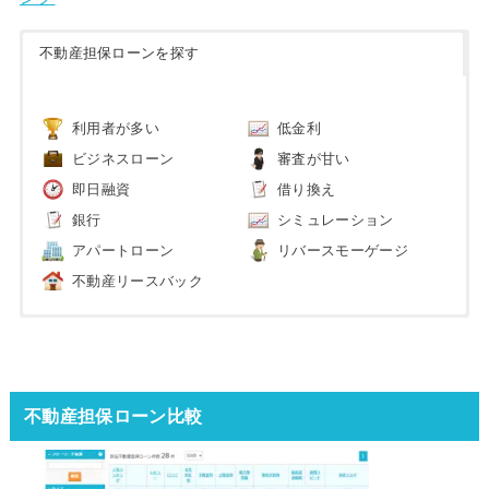
不動産担保ローンを探す
利用者が多い
低金利
ビジネスローン
審査が甘い
即日融資
借り換え
銀行
シミュレーション
アパートローン
リバースモーゲージ
不動産リースバック
不動産担保ローン比較