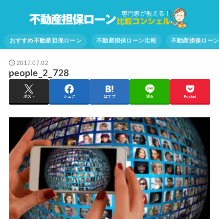
おすすめ不動産担保ローン
不動産担保ローン比較
不動産担保ロー
2017.07.02
people_2_728
ポスト
シェア
はてブ
送る
Pocket