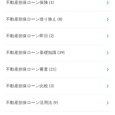
不動産担保ローン保険
(1)
不動産担保ローン借り換え
(8)
不動産担保ローン即日
(2)
不動産担保ローン基礎知識
(39)
不動産担保ローン審査
(21)
不動産担保ローン比較
(3)
不動産担保ローン活用法
(9)