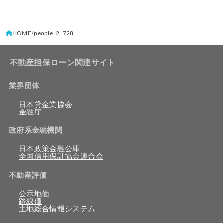
HOME
people_2_728
不動産担保ローン関連サイト
業界団体
日本貸金業協会
金融庁
政府系金融機関
日本政策金融公庫
全国信用保証協会連合会
不動産評価
公示地価
路線価
土地総合情報システム