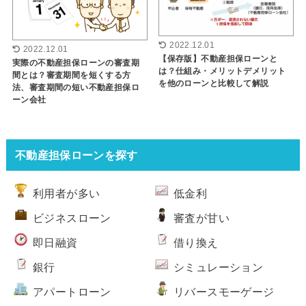
2022.12.01
2022.12.01
【保存版】不動産担保ローンと
実際の不動産担保ローンの審査期
は？仕組み・メリットデメリット
間とは？審査期間を短くする方
を他のローンと比較して解説
法、審査期間の短い不動産担保ロ
ーン会社
不動産担保ローンを探す
利用者が多い
低金利
ビジネスローン
審査が甘い
即日融資
借り換え
銀行
シミュレーション
アパートローン
リバースモーゲージ