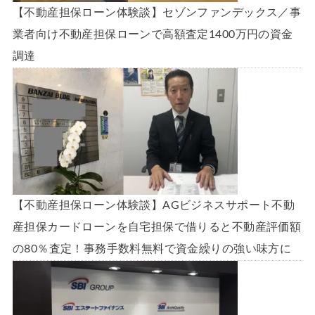
【不動産担保ローン体験談】セゾンファンデックス／事
業者向け不動産担保ローンで高額査定1400万円の資金
調達
【不動産担保ローン体験談】AGビジネスサポート不動
産担保カードローンを自宅担保で借りると不動産評価額
の80％査定！事務手数料無料で資金繰りの強い味方に