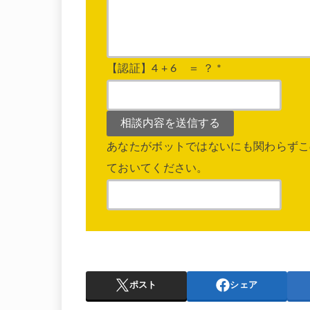
【認証】4 + 6 ＝ ？
*
あなたがボットではないにも関わらずこ
ておいてください。
ポスト
シェア