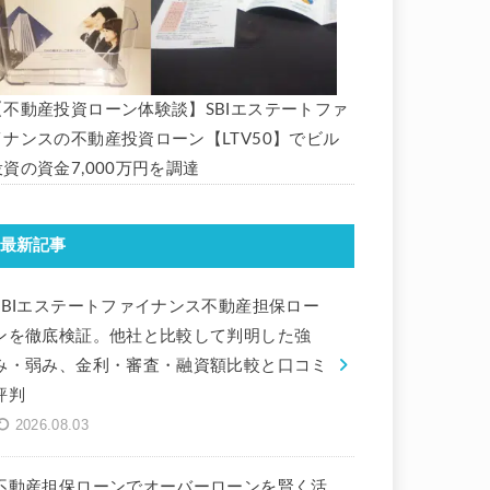
【不動産投資ローン体験談】SBIエステートファ
イナンスの不動産投資ローン【LTV50】でビル
投資の資金7,000万円を調達
最新記事
SBIエステートファイナンス不動産担保ロー
ンを徹底検証。他社と比較して判明した強
み・弱み、金利・審査・融資額比較と口コミ
評判
2026.08.03
不動産担保ローンでオーバーローンを賢く活