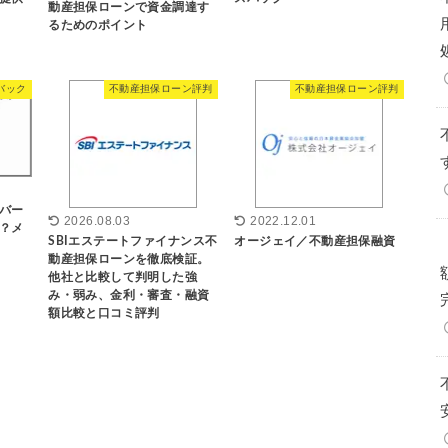
動産担保ローンで資金調達す
るためのポイント
バック
不動産担保ローン評判
不動産担保ローン評判
バー
2026.08.03
2022.12.01
？メ
SBIエステートファイナンス不
オージェイ／不動産担保融資
動産担保ローンを徹底検証。
他社と比較して判明した強
み・弱み、金利・審査・融資
額比較と口コミ評判