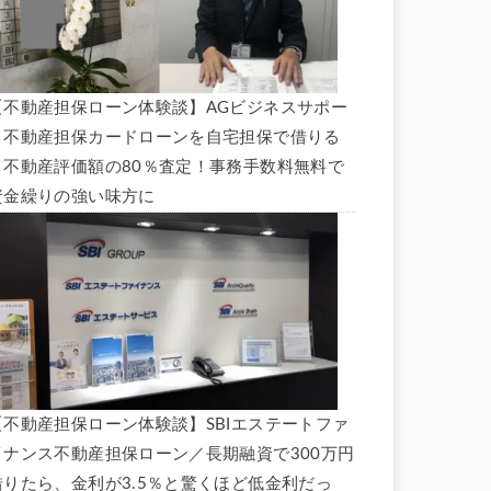
【不動産担保ローン体験談】AGビジネスサポー
ト不動産担保カードローンを自宅担保で借りる
と不動産評価額の80％査定！事務手数料無料で
資金繰りの強い味方に
【不動産担保ローン体験談】SBIエステートファ
イナンス不動産担保ローン／長期融資で300万円
借りたら、金利が3.5％と驚くほど低金利だっ