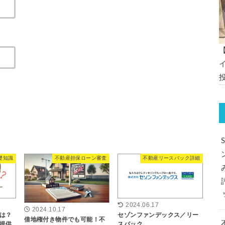
礎知識
不動産担保ローン審査
不動産リースバック詳細
2024.06.17
2024.10.17
は？
セゾンファンデックス／リー
借地権付き物件でも可能！不
提供
スバック