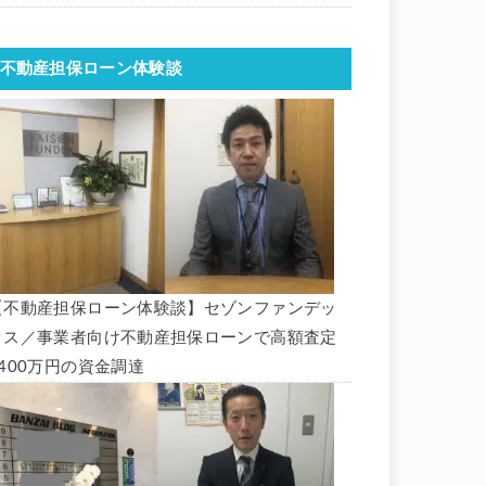
不動産担保ローン体験談
【不動産担保ローン体験談】セゾンファンデッ
クス／事業者向け不動産担保ローンで高額査定
1400万円の資金調達