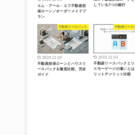
している5つの銀行
エム・アール・エフ不動産担
保ローン／オーダーメイドプ
ラン
不動産リースバック
不動産リース
2022.12.01
2024.11.05
不動産リースバックとリ
不動産担保ローンとハウスリ
スモーゲージの違いとは
ースバックを徹底比較。完全
リットデメリット比較
ガイド