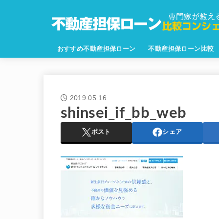
おすすめ不動産担保ローン
不動産担保ローン比較
2019.05.16
shinsei_if_bb_web
ポスト
シェア