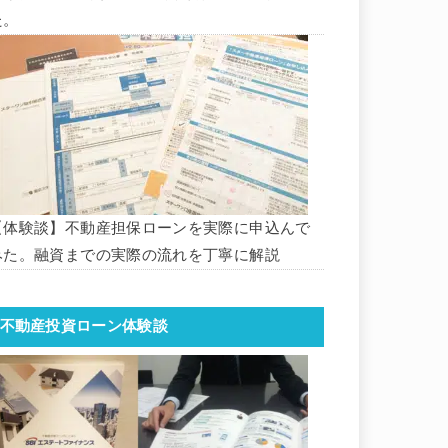
た。
【体験談】不動産担保ローンを実際に申込んで
みた。融資までの実際の流れを丁寧に解説
不動産投資ローン体験談