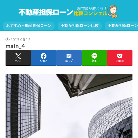
おすすめ不動産担保ローン
不動産担保ローン比較
不動産担保ロー
2017.06.12
main_4
ポスト
シェア
はてブ
送る
Pocket