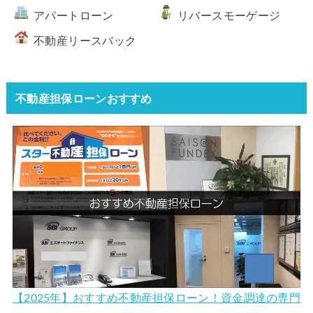
アパートローン
リバースモーゲージ
不動産リースバック
不動産担保ローンおすすめ
【2025年】おすすめ不動産担保ローン！資金調達の専門