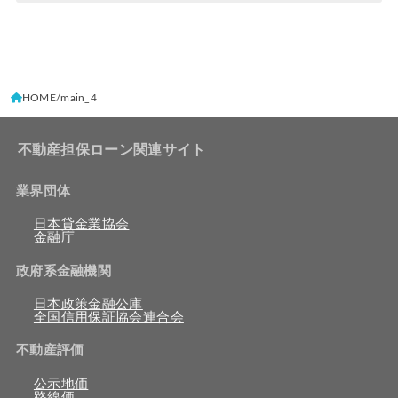
HOME
main_4
不動産担保ローン関連サイト
業界団体
日本貸金業協会
金融庁
政府系金融機関
日本政策金融公庫
全国信用保証協会連合会
不動産評価
公示地価
路線価