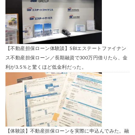
【不動産担保ローン体験談】SBIエステートファイナン
ス不動産担保ローン／長期融資で300万円借りたら、金
利が3.5％と驚くほど低金利だった。
【体験談】不動産担保ローンを実際に申込んでみた。融