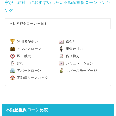
家が「絶対」におすすめしたい不動産担保ローンランキ
ング
不動産担保ローンを探す
利用者が多い
低金利
ビジネスローン
審査が甘い
即日融資
借り換え
銀行
シミュレーション
アパートローン
リバースモーゲージ
不動産リースバック
不動産担保ローン比較