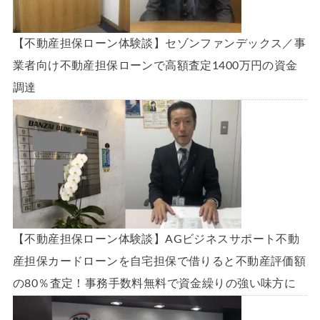
【不動産担保ローン体験談】セゾンファンデックス／事
業者向け不動産担保ローンで高額査定1400万円の資金
調達
【不動産担保ローン体験談】AGビジネスサポート不動
産担保カードローンを自宅担保で借りると不動産評価額
の80％査定！事務手数料無料で資金繰りの強い味方に