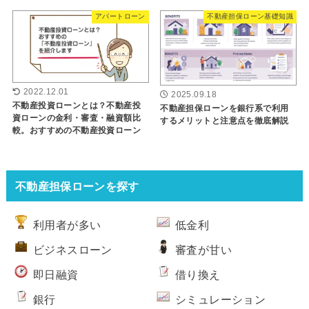
アパートローン
不動産担保ローン基礎知識
2022.12.01
2025.09.18
不動産投資ローンとは？不動産投
不動産担保ローンを銀行系で利用
資ローンの金利・審査・融資額比
するメリットと注意点を徹底解説
較。おすすめの不動産投資ローン
不動産担保ローンを探す
利用者が多い
低金利
ビジネスローン
審査が甘い
即日融資
借り換え
銀行
シミュレーション