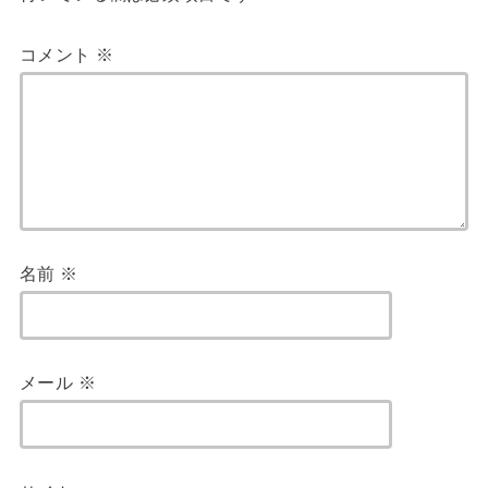
コメント
※
名前
※
メール
※